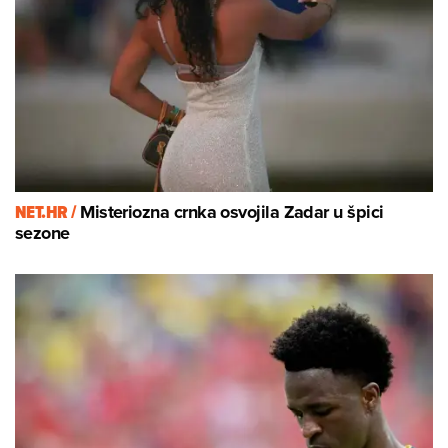
NET.HR /
Misteriozna crnka osvojila Zadar u špici
sezone