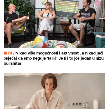
INFO /
Nikad više mogućnosti i aktivnosti, a nikad jači
osjećaj da smo negdje 'falili'. Je li i to još jedan u nizu
bullshita?