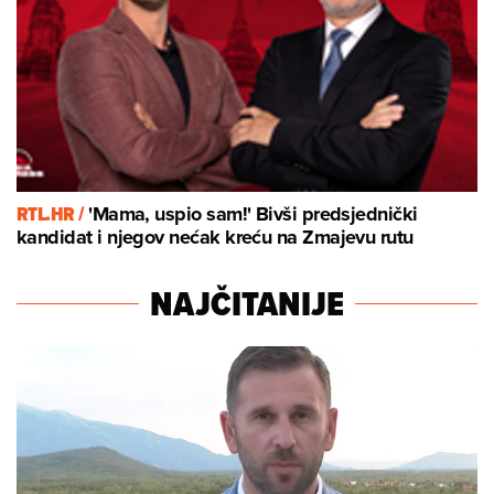
RTL.HR /
'Mama, uspio sam!' Bivši predsjednički
kandidat i njegov nećak kreću na Zmajevu rutu
NAJČITANIJE