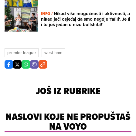
INFO /
Nikad više mogućnosti i aktivnosti, a
nikad jači osjećaj da smo negdje 'falili'. Je li
i to još jedan u nizu bullshita?
premier league
west ham
JOŠ IZ RUBRIKE
NASLOVI KOJE NE PROPUŠTAŠ
NA VOYO