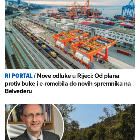
Nove odluke u Rijeci: Od plana
RI PORTAL
/
protiv buke i e-romobila do novih spremnika na
Belvederu