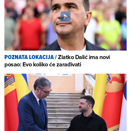
Zlatko Dalić ima novi
POZNATA LOKACIJA
/
posao: Evo koliko će zarađivati