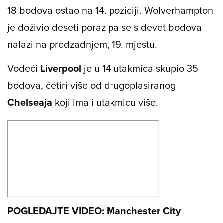
18 bodova ostao na 14. poziciji. Wolverhampton
je doživio deseti poraz pa se s devet bodova
nalazi na predzadnjem, 19. mjestu.
Vodeći
Liverpool
je u 14 utakmica skupio 35
bodova, četiri više od drugoplasiranog
Chelseaja
koji ima i utakmicu više.
POGLEDAJTE VIDEO: Manchester City