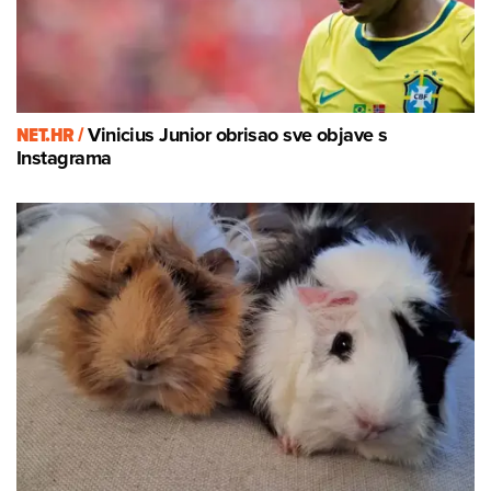
NET.HR /
Vinicius Junior obrisao sve objave s
Instagrama