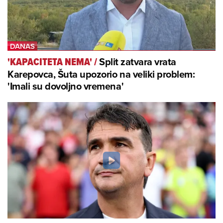
Split zatvara vrata
'KAPACITETA NEMA'
/
Karepovca, Šuta upozorio na veliki problem:
'Imali su dovoljno vremena'