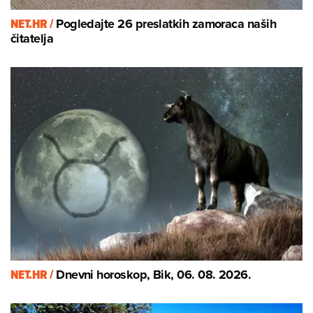
NET.HR /
Pogledajte 26 preslatkih zamoraca naših
čitatelja
NET.HR /
Dnevni horoskop, Bik, 06. 08. 2026.