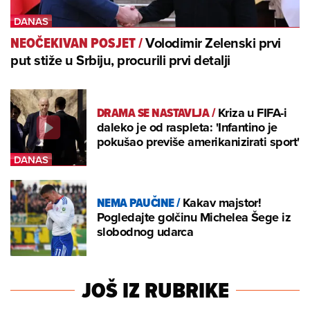
Volodimir Zelenski prvi
NEOČEKIVAN POSJET
/
put stiže u Srbiju, procurili prvi detalji
DRAMA SE NASTAVLJA
/
Kriza u FIFA-i
daleko je od raspleta: 'Infantino je
pokušao previše amerikanizirati sport'
NEMA PAUČINE
/
Kakav majstor!
Pogledajte golčinu Michelea Šege iz
slobodnog udarca
JOŠ IZ RUBRIKE