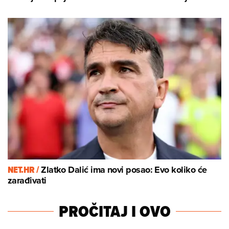
NET.HR /
Zlatko Dalić ima novi posao: Evo koliko će
zarađivati
PROČITAJ I OVO