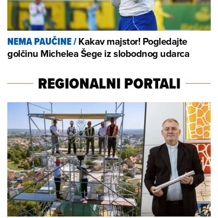
Kakav majstor! Pogledajte
NEMA PAUČINE
/
golčinu Michelea Šege iz slobodnog udarca
REGIONALNI PORTALI