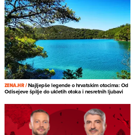
ZENA.HR /
Najljepše legende o hrvatskim otocima: Od
Odisejeve špilje do ukletih otoka i nesretnih ljubavi