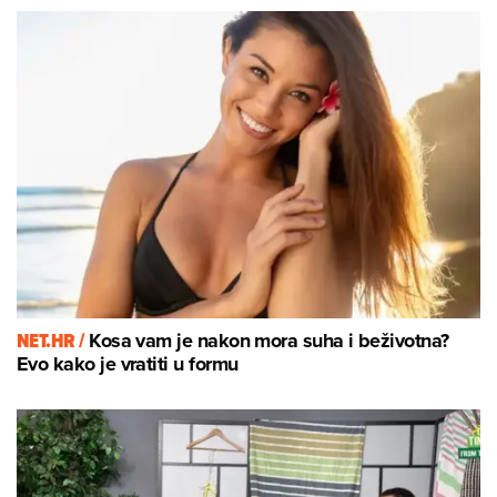
NET.HR /
Kosa vam je nakon mora suha i beživotna?
Evo kako je vratiti u formu