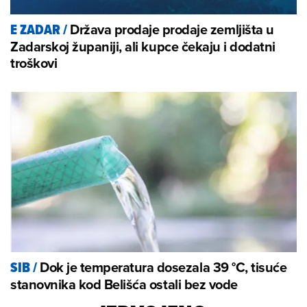
Država prodaje prodaje zemljišta u
E ZADAR
/
Zadarskoj županiji, ali kupce čekaju i dodatni
troškovi
Dok je temperatura dosezala 39 °C, tisuće
SIB
/
stanovnika kod Belišća ostali bez vode