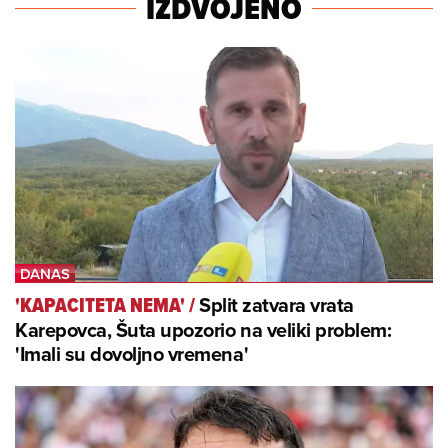
IZDVOJENO
Split zatvara vrata
'KAPACITETA NEMA'
/
Karepovca, Šuta upozorio na veliki problem:
'Imali su dovoljno vremena'