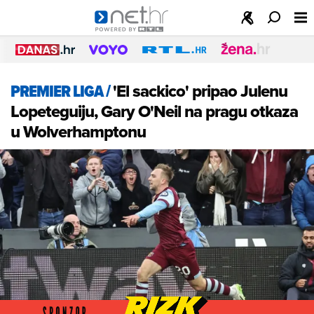
PREMIER LIGA
/
'El sackico' pripao Julenu
Lopeteguiju, Gary O'Neil na pragu otkaza
u Wolverhamptonu