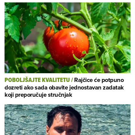
Rajčice će potpuno
POBOLJŠAJTE KVALITETU
/
dozreti ako sada obavite jednostavan zadatak
koji preporučuje stručnjak