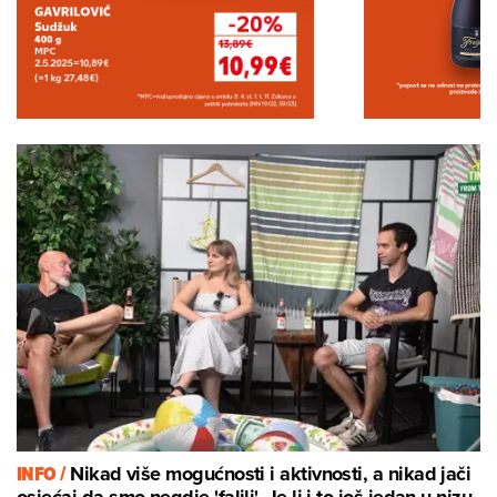
INFO /
Nikad više mogućnosti i aktivnosti, a nikad jači