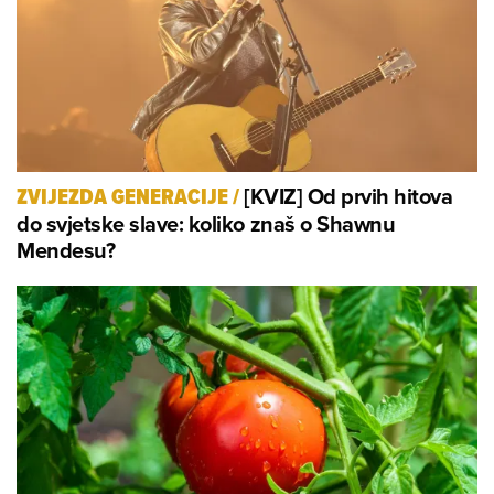
[KVIZ] Od prvih hitova
ZVIJEZDA GENERACIJE
/
do svjetske slave: koliko znaš o Shawnu
Mendesu?