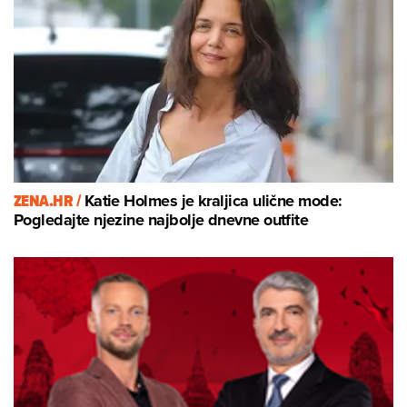
ZENA.HR /
Katie Holmes je kraljica ulične mode:
Pogledajte njezine najbolje dnevne outfite