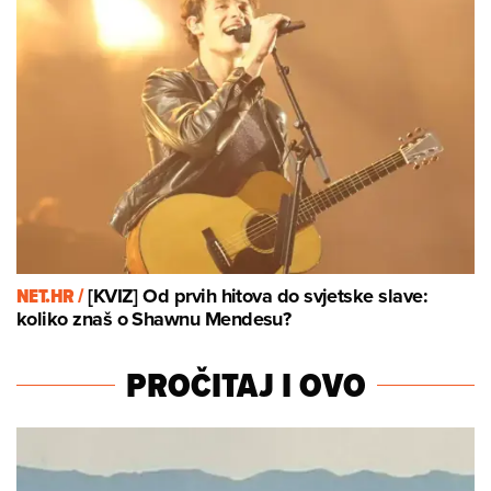
NET.HR /
[KVIZ] Od prvih hitova do svjetske slave:
koliko znaš o Shawnu Mendesu?
PROČITAJ I OVO