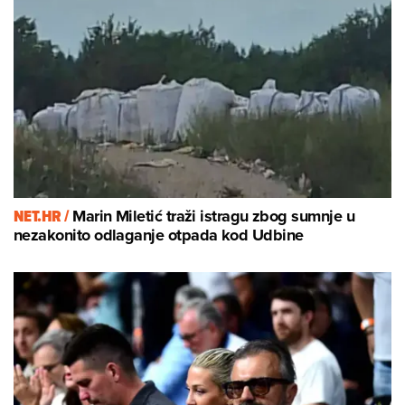
NET.HR /
Marin Miletić traži istragu zbog sumnje u
nezakonito odlaganje otpada kod Udbine