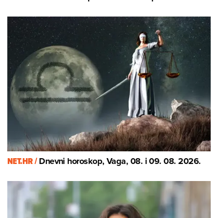
NET.HR /
Dnevni horoskop, Vaga, 08. i 09. 08. 2026.