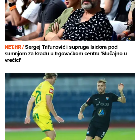
NET.HR /
Sergej Trifunović i supruga Isidora pod
sumnjom za krađu u trgovačkom centru 'Slučajno u
vrećici'