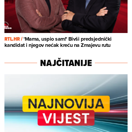
RTL.HR /
'Mama, uspio sam!' Bivši predsjednički
kandidat i njegov nećak kreću na Zmajevu rutu
NAJČITANIJE