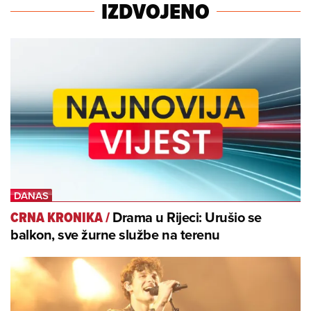
IZDVOJENO
Drama u Rijeci: Urušio se
CRNA KRONIKA
/
balkon, sve žurne službe na terenu