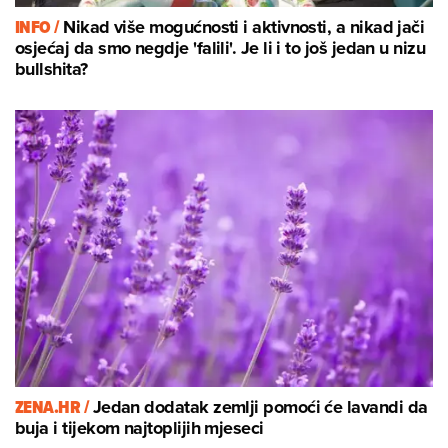
INFO /
Nikad više mogućnosti i aktivnosti, a nikad jači
osjećaj da smo negdje 'falili'. Je li i to još jedan u nizu
bullshita?
ZENA.HR /
Jedan dodatak zemlji pomoći će lavandi da
buja i tijekom najtoplijih mjeseci