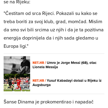
se na Rijeku:
"Čestitam od srca Rijeci. Pokazali su kako se
treba boriti za svoj klub, grad, momčad. Mislim
da smo svi bili srcima uz njih i da je ta pozitivna
energija doprinijela da i njih sada gledamo u
Europa ligi."
NET.HR /
Umro je Jorge Messi (68), otac
Lionela Messija
NET.HR /
Yusuf Kabadayi dolazi u Rijeku iz
Augsburga
Šanse Dinama je prokomentirao i napadač