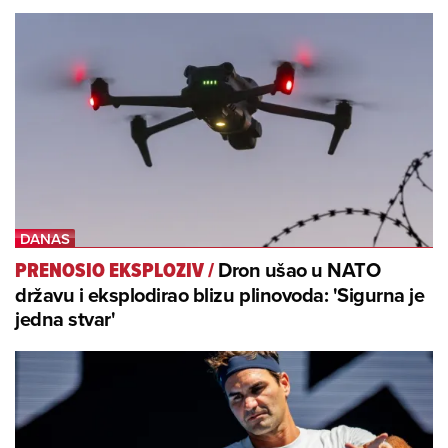
Dron ušao u NATO
PRENOSIO EKSPLOZIV
/
državu i eksplodirao blizu plinovoda: 'Sigurna je
jedna stvar'