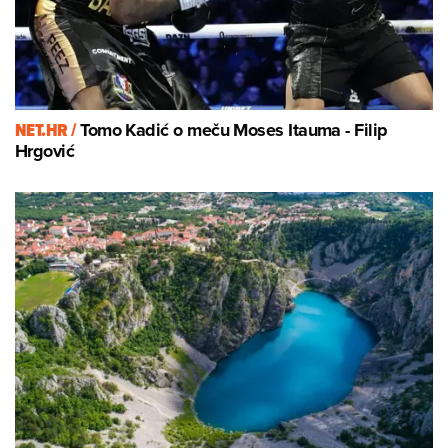
NET.HR /
Tomo Kadić o meču Moses Itauma - Filip
Hrgović