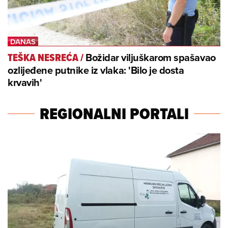
Božidar viljuškarom spašavao
TEŠKA NESREĆA
/
ozlijeđene putnike iz vlaka: 'Bilo je dosta
krvavih'
REGIONALNI PORTALI