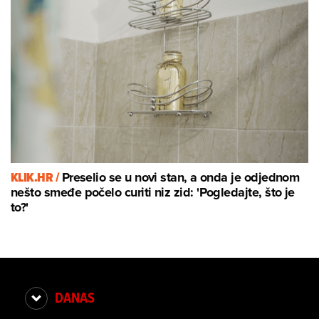
KLIK.HR /
Preselio se u novi stan, a onda je odjednom
nešto smeđe počelo curiti niz zid: 'Pogledajte, što je
to?'
DANAS