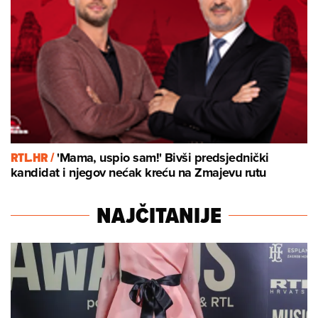
RTL.HR /
'Mama, uspio sam!' Bivši predsjednički
kandidat i njegov nećak kreću na Zmajevu rutu
NAJČITANIJE