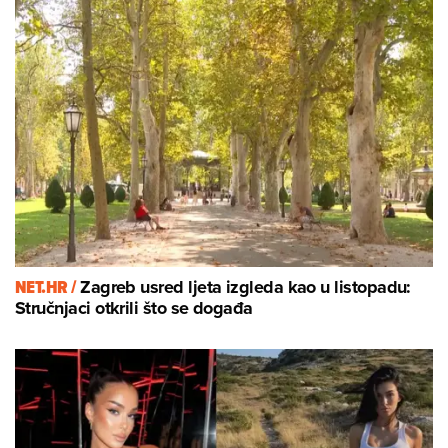
NET.HR /
Zagreb usred ljeta izgleda kao u listopadu:
Stručnjaci otkrili što se događa