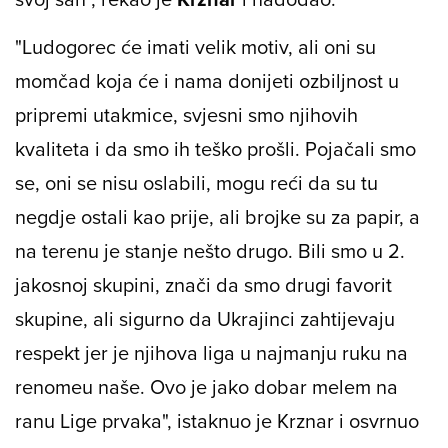
"Ludogorec će imati velik motiv, ali oni su
momčad koja će i nama donijeti ozbiljnost u
pripremi utakmice, svjesni smo njihovih
kvaliteta i da smo ih teško prošli. Pojačali smo
se, oni se nisu oslabili, mogu reći da su tu
negdje ostali kao prije, ali brojke su za papir, a
na terenu je stanje nešto drugo. Bili smo u 2.
jakosnoj skupini, znači da smo drugi favorit
skupine, ali sigurno da Ukrajinci zahtijevaju
respekt jer je njihova liga u najmanju ruku na
renomeu naše. Ovo je jako dobar melem na
ranu Lige prvaka", istaknuo je Krznar i osvrnuo