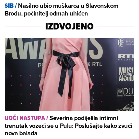
Nasilno ubio muškarca u Slavonskom
SIB
/
Brodu, počinitelj odmah uhićen
IZDVOJENO
Severina podijelila intimni
UOČI NASTUPA
/
trenutak vozeći se u Pulu: Poslušajte kako zvuči
nova balada