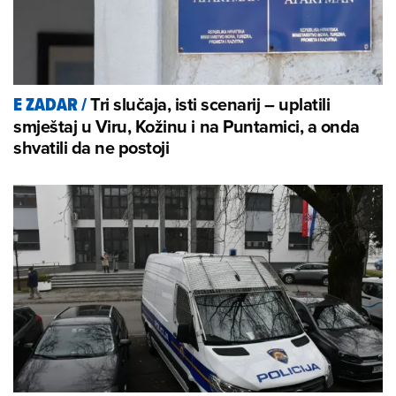
Tri slučaja, isti scenarij – uplatili
E ZADAR
/
smještaj u Viru, Kožinu i na Puntamici, a onda
shvatili da ne postoji