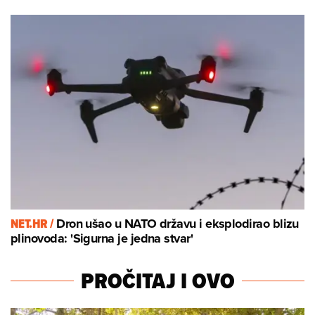
NET.HR /
Dron ušao u NATO državu i eksplodirao blizu
plinovoda: 'Sigurna je jedna stvar'
PROČITAJ I OVO