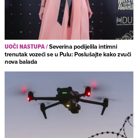
Severina podijelila intimni
UOČI NASTUPA
/
trenutak vozeći se u Pulu: Poslušajte kako zvuči
nova balada