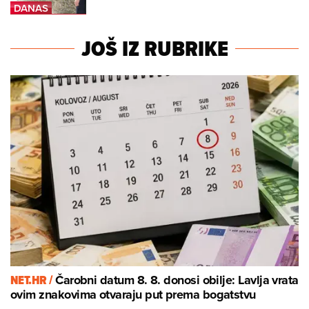
JOŠ IZ RUBRIKE
NET.HR /
Čarobni datum 8. 8. donosi obilje: Lavlja vrata
ovim znakovima otvaraju put prema bogatstvu