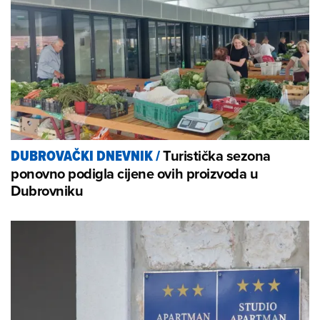
Turistička sezona
DUBROVAČKI DNEVNIK
/
ponovno podigla cijene ovih proizvoda u
Dubrovniku