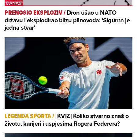
Dron ušao u NATO
PRENOSIO EKSPLOZIV
/
državu i eksplodirao blizu plinovoda: 'Sigurna je
jedna stvar'
[KVIZ] Koliko stvarno znaš o
LEGENDA SPORTA
/
životu, karijeri i uspjesima Rogera Federera?