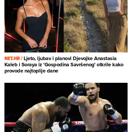
NET.HR /
Ljeto, ljubav i planovi Djevojke Anastasia
Kaleb i Soraya iz 'Gospodina Savršenog' otkrile kako
provode najtoplije dane