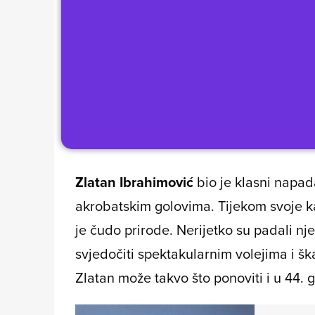
Zlatan Ibrahimović
bio je klasni napad
akrobatskim golovima. Tijekom svoje ka
je čudo prirode. Nerijetko su padali nj
svjedočiti spektakularnim volejima i šk
Zlatan može takvo što ponoviti i u 44. g