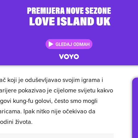
ač koji je oduševljavao svojim igrama i
rijere pokazivao je cijelome svijetu kakvo
egovi kung-fu golovi, često smo mogli
aricama. Ipak nitko nije očekivao da
odini života.