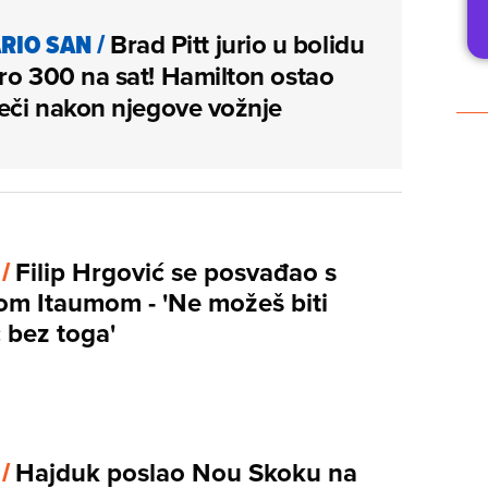
RIO SAN
/
Brad Pitt jurio u bolidu
ro 300 na sat! Hamilton ostao
ječi nakon njegove vožnje
 /
Filip Hrgović se posvađao s
m Itaumom - 'Ne možeš biti
 bez toga'
 /
Hajduk poslao Nou Skoku na