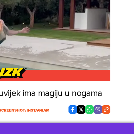
uvijek ima magiju u nogama
SCREENSHOT/INSTAGRAM