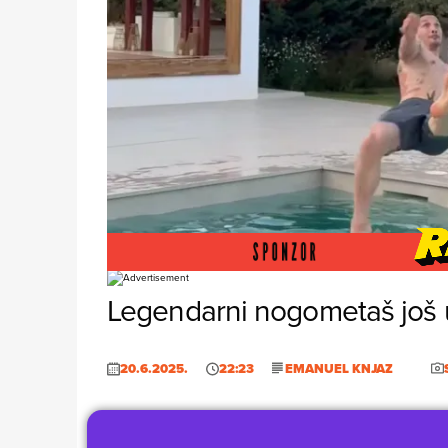
Foto: Screenshot/instagram
Legendarni nogometaš još 
20.6.2025.
22:23
EMANUEL KNJAZ