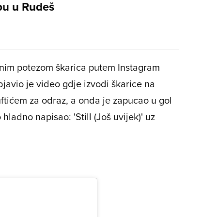
u u Rudeš
ivnim potezom škarica putem Instagram
bjavio je video gdje izvodi škarice na
uftićem za odraz, a onda je zapucao u gol
hladno napisao: 'Still (Još uvijek)' uz