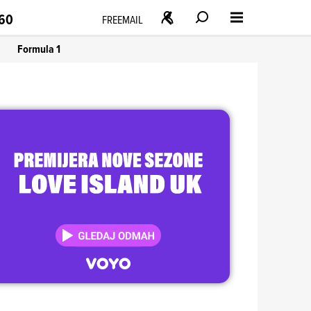
160
FREEMAIL
Formula 1