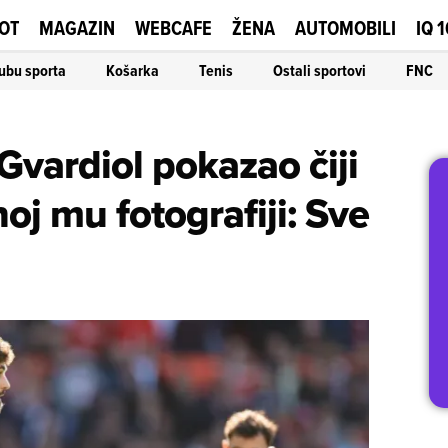
OT
MAGAZIN
WEBCAFE
ŽENA
AUTOMOBILI
IQ 
ubu sporta
Košarka
Tenis
Ostali sportovi
FNC
Gvardiol pokazao čiji
oj mu fotografiji: Sve