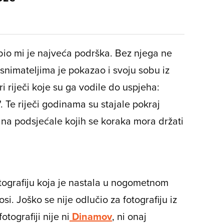
, bio mi je najveća podrška. Bez njega ne
a snimateljima je pokazao i svoju sobu iz
iri riječi koje su ga vodile do uspjeha:
t". Te riječi godinama su stajale pokraj
na podsjećale kojih se koraka mora držati
tografiju koja je nastala u nogometnom
osi. Joško se nije odlučio za fotografiju iz
tografiji nije ni
Dinamov
, ni onaj