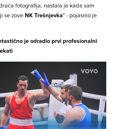
draća fotografija, nastala je kada sam
ji se zove
NK Trešnjevka
" - pojasnio je
stično je odradio prvi profesionalni
ekati