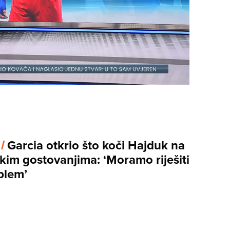
 /
Garcia otkrio što koči Hajduk na
kim gostovanjima: ‘Moramo riješiti
blem’