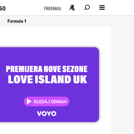
160
FREEMAIL
Formula 1