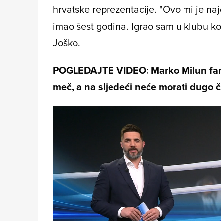
hrvatske reprezentacije. "Ovo mi je naj
imao šest godina. Igrao sam u klubu ko
Joško.
POGLEDAJTE VIDEO: Marko Milun fanta
meč, a na sljedeći neće morati dugo č