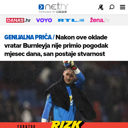
GENIJALNA PRIČA
/
Nakon ove oklade
vratar Burnleyja nije primio pogodak
mjesec dana, san postaje stvarnost