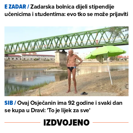
Zadarska bolnica dijeli stipendije
E ZADAR
/
učenicima i studentima: evo tko se može prijaviti
Ovaj Osječanin ima 92 godine i svaki dan
SIB
/
se kupa u Dravi: 'To je lijek za sve'
IZDVOJENO