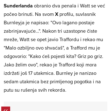
Sunderlanda
obranio dva penala i Watt se već
počeo brinuti. Na svom
X
profilu, suvlasnik
Burnleyja je napisao: "Ovo lagano postaje
zabrinjavajuće…". Nakon tri uzastopne čiste
mreže, Watt se opet javio Traffordu i rekao mu
"Malo ozbiljno ovo shvaćaš", a Trafford mu je
odgovorio: "Kako ćeš pojesti kita? Griz po griz.
Jako želim ovo", rekao je Trafford koji mora
izdržati još 17 utakmica. Burnley je nanizao
sedam utakmica bez primljenog pogotka i na
putu su rušenja svih rekorda.