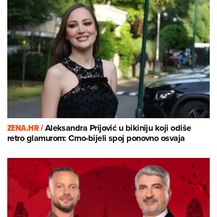
ZENA.HR /
Aleksandra Prijović u bikiniju koji odiše
retro glamurom: Crno-bijeli spoj ponovno osvaja