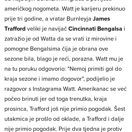
američkog nogometa. Watt je karijeru prekinuo
prije tri godine, a vratar Burnleyja
James
Trafford
veliki je navijač
Cincinnati Bengalsa
i
zatražio je od Watta da se vrati iz mirovine i
pomogne Bengalsima čija je obrana ove
sezone bila, blago je reći, porazna. Watt mu je
na tu poruku odgovorio: "Nemoj primiti gol do
kraja sezone i imamo dogovor", podijelio je
razgovor s Instagrama Watt. Amerikanac se već
počeo brinuti jer od toga trenutka, kraja
prosinca, Trafford još nije primio pogodak. Šest
utakmica je prošlo od oklade, a Trafford i dalje
nije primio pogodak. Prije dva tjedna je protiv