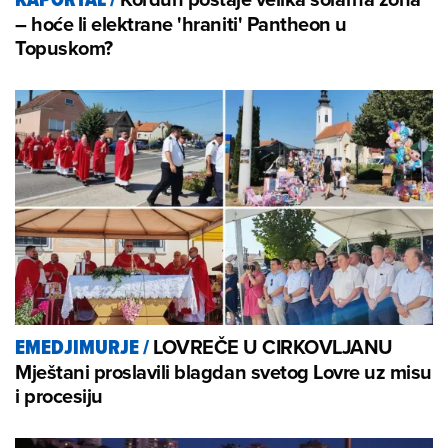
– hoće li elektrane 'hraniti' Pantheon u
Topuskom?
LOVREČE U CIRKOVLJANU
EMEDJIMURJE
/
Mještani proslavili blagdan svetog Lovre uz misu
i procesiju