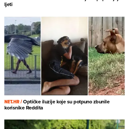
ljeti
NET.HR /
Optičke iluzije koje su potpuno zbunile
korisnike Reddita