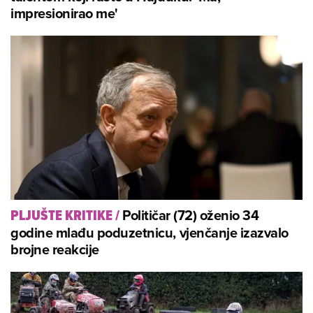
impresionirao me'
Političar (72) oženio 34
PLJUŠTE KRITIKE
/
godine mlađu poduzetnicu, vjenčanje izazvalo
brojne reakcije