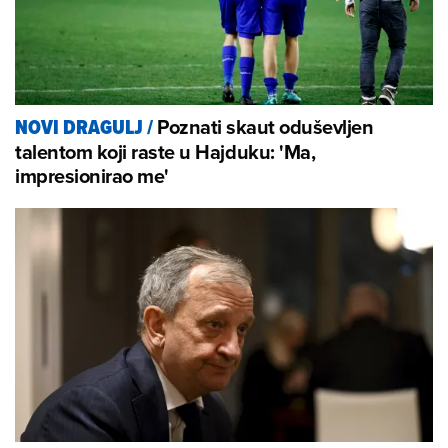
Poznati skaut oduševljen
NOVI DRAGULJ
/
talentom koji raste u Hajduku: 'Ma,
impresionirao me'