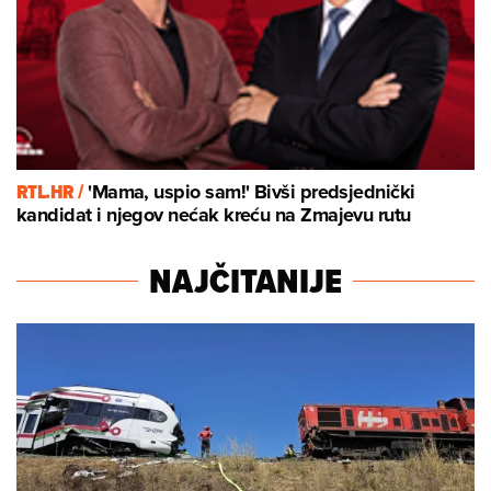
RTL.HR /
'Mama, uspio sam!' Bivši predsjednički
kandidat i njegov nećak kreću na Zmajevu rutu
NAJČITANIJE