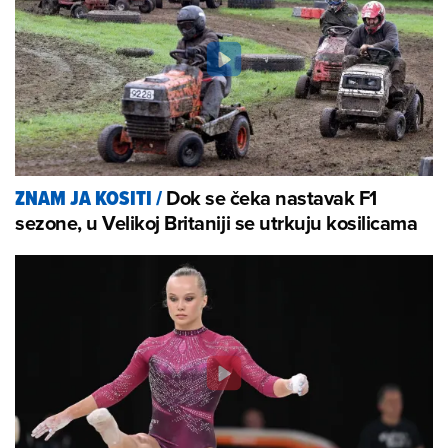
Dok se čeka nastavak F1
ZNAM JA KOSITI
/
sezone, u Velikoj Britaniji se utrkuju kosilicama