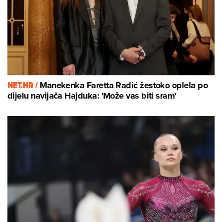
NET.HR /
Manekenka Faretta Radić žestoko oplela po
dijelu navijača Hajduka: 'Može vas biti sram'