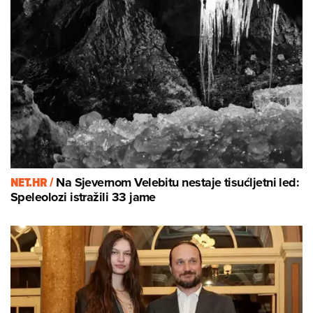
NET.HR /
Na Sjevernom Velebitu nestaje tisućljetni led:
Speleolozi istražili 33 jame