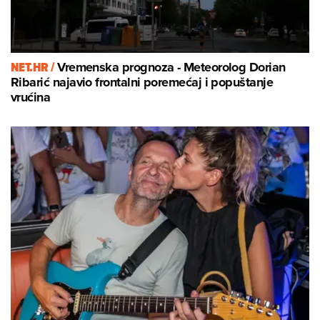
NET.HR /
Vremenska prognoza - Meteorolog Dorian
Ribarić najavio frontalni poremećaj i popuštanje
vrućina