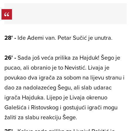
28' -
Ide Ademi van. Petar Sučić je unutra.
26' -
Sada još veća prilika za Hajduk! Šego je
pucao, ali obranio je to Nevistić. Livaja je
povukao dva igrača za sobom na lijevu stranu i
dao za nadolazećeg Šegu, ali slab udarac
igrača Hajduka. Lijepo je Livaja okrenuo
Galešića i Ristovskog i gostujući igrači mogu
žaliti za slabu reakciju Šege.