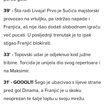
39' -
Što radi Livaja! Prvo je Sučića majstorski
provozao na vrtuljku, pa izdržao napade i
Franjića, ali nije išao dodati slobodnom igraču
već pucati. U posljednji trenutak je to ipak
stigao Franjić blokirati.
33' -
Topovski udar je odjeknuo kod južne
tribine. Torcida je unijela dio svog repertoara i
na Maksimir.
31' - GOOOL!!!
Šego je ubacivao s lijeve strane
pred gol Dinama, a Franjić je u skoku
neoprezan te šalje loptu u svoju mrežu.