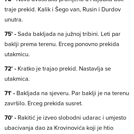
traje prekid. Kalik i Šego van, Rusin i Durdov
unutra.
75' -
Sada bakljada na južnoj tribini. Leti par
baklji prema terenu. Erceg ponovno prekida
utakmicu.
72' -
Kratko je trajao prekid. Nastavlja se
utakmica.
71' -
Bakljada na sjeveru. Par baklji je na terenu
završilo. Erceg prekida susret.
70' -
Rakitić je izveo slobodni udarac i umjesto
ubacivanja dao za Krovinovića koji je htio