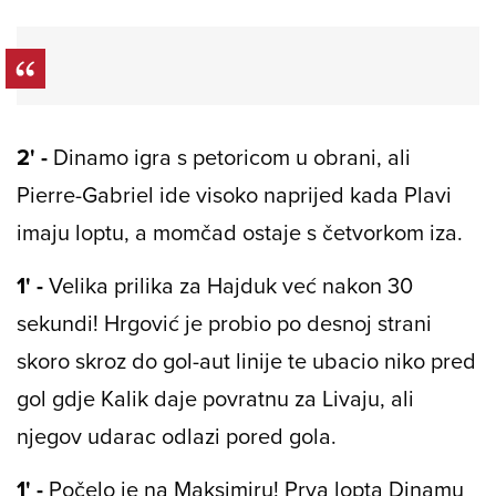
2' -
Dinamo igra s petoricom u obrani, ali
Pierre-Gabriel ide visoko naprijed kada Plavi
imaju loptu, a momčad ostaje s četvorkom iza.
1' -
Velika prilika za Hajduk već nakon 30
sekundi! Hrgović je probio po desnoj strani
skoro skroz do gol-aut linije te ubacio niko pred
gol gdje Kalik daje povratnu za Livaju, ali
njegov udarac odlazi pored gola.
1' -
Počelo je na Maksimiru! Prva lopta Dinamu