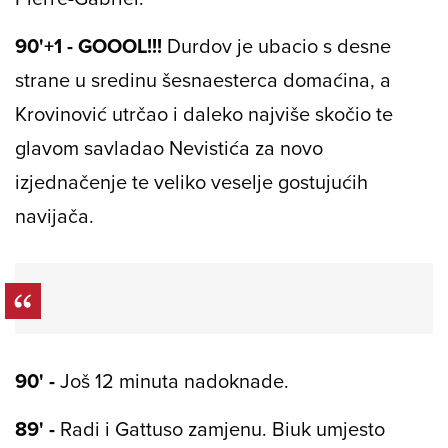
90'+1 - GOOOL!!!
Durdov je ubacio s desne
strane u sredinu šesnaesterca domaćina, a
Krovinović utrčao i daleko najviše skočio te
glavom savladao Nevistića za novo
izjednačenje te veliko veselje gostujućih
navijača.
90' -
Još 12 minuta nadoknade.
89' -
Radi i Gattuso zamjenu. Biuk umjesto