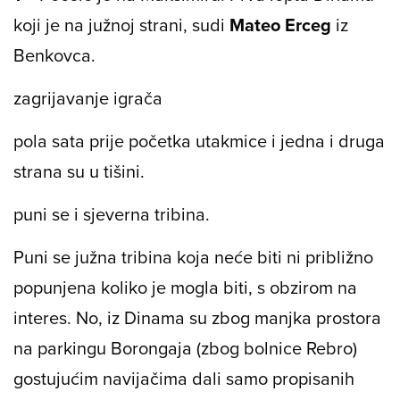
koji je na južnoj strani, sudi
Mateo Erceg
iz
Benkovca.
zagrijavanje igrača
pola sata prije početka utakmice i jedna i druga
strana su u tišini.
puni se i sjeverna tribina.
Puni se južna tribina koja neće biti ni približno
popunjena koliko je mogla biti, s obzirom na
interes. No, iz Dinama su zbog manjka prostora
na parkingu Borongaja (zbog bolnice Rebro)
gostujućim navijačima dali samo propisanih