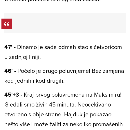
47' -
Dinamo je sada odmah stao s četvoricom
u zadnjoj liniji.
46' -
Počelo je drugo poluvrijeme! Bez zamjena
kod jednih i kod drugih.
45'+3 -
Kraj prvog poluvremena na Maksimiru!
Gledali smo živih 45 minuta. Neočekivano
otvoreno s obje strane. Hajduk je pokazao
nešto više i može žaliti za nekoliko promašenih