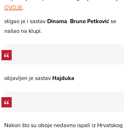
OVDJE
.
stigao je i sastav
Dinama
.
Bruno Petković
se
našao na klupi.
objavljen je sastav
Hajduka
Nakon što su oboje nedavno ispali iz Hrvatskog