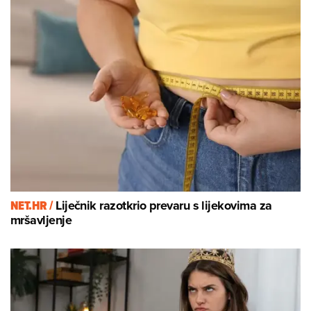
NET.HR /
Liječnik razotkrio prevaru s lijekovima za
mršavljenje