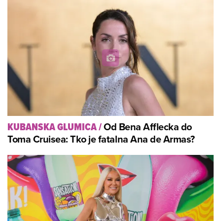
Od Bena Afflecka do
KUBANSKA GLUMICA
/
Toma Cruisea: Tko je fatalna Ana de Armas?