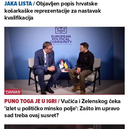
Objavljen popis hrvatske
JAKA LISTA
/
košarkaške reprezentacije za nastavak
kvalifikacija
Vučića i Zelenskog čeka
PUNO TOGA JE U IGRI
/
'izlet u političko minsko polje': Zašto im upravo
sad treba ovaj susret?