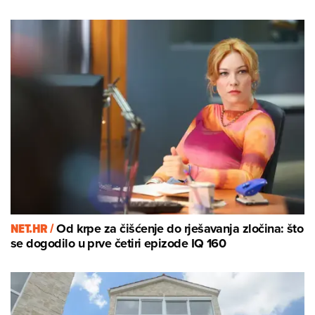
NET.HR /
Od krpe za čišćenje do rješavanja zločina: što
se dogodilo u prve četiri epizode IQ 160