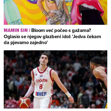
Bloom već počeo s gažama?
MAMIN SIN
/
Oglasio se njegov glazbeni idol: 'Jedva čekam
da pjevamo zajedno'