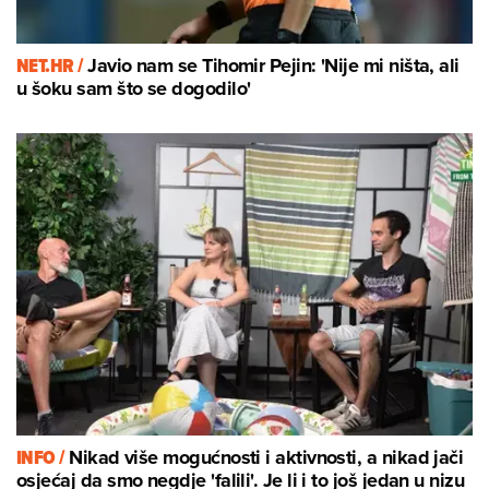
NET.HR /
Javio nam se Tihomir Pejin: 'Nije mi ništa, ali
u šoku sam što se dogodilo'
INFO /
Nikad više mogućnosti i aktivnosti, a nikad jači
osjećaj da smo negdje 'falili'. Je li i to još jedan u nizu