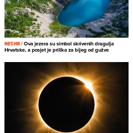
NET.HR /
Ova jezera su simbol skrivenih dragulja
Hrvatske, a posjet je prilika za bijeg od gužve