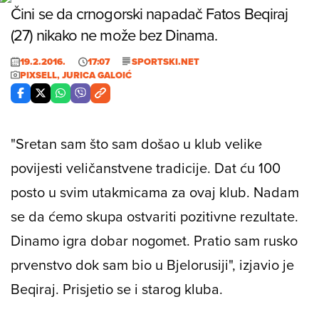
Čini se da crnogorski napadač Fatos Beqiraj
(27) nikako ne može bez Dinama.
19.2.2016.
17:07
SPORTSKI.NET
PIXSELL, JURICA GALOIĆ
"Sretan sam što sam došao u klub velike
povijesti veličanstvene tradicije. Dat ću 100
posto u svim utakmicama za ovaj klub. Nadam
se da ćemo skupa ostvariti pozitivne rezultate.
Dinamo igra dobar nogomet. Pratio sam rusko
prvenstvo dok sam bio u Bjelorusiji", izjavio je
Beqiraj. Prisjetio se i starog kluba.