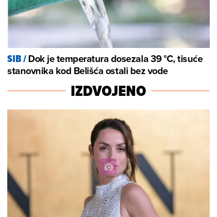
Dok je temperatura dosezala 39 °C, tisuće
SIB
/
stanovnika kod Belišća ostali bez vode
IZDVOJENO