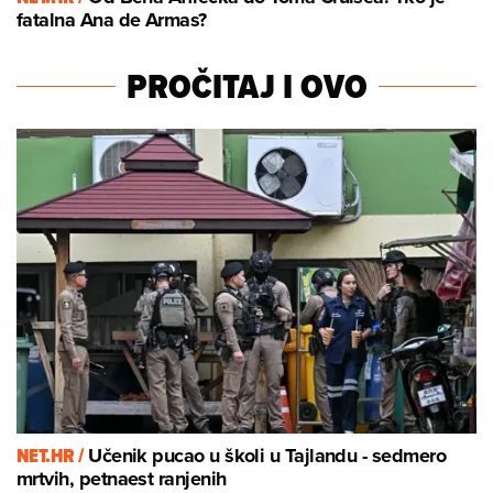
fatalna Ana de Armas?
PROČITAJ I OVO
NET.HR /
Učenik pucao u školi u Tajlandu - sedmero
mrtvih, petnaest ranjenih