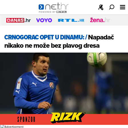
CRNOGORAC OPET U DINAMU:
/
Napadač
nikako ne može bez plavog dresa
Foto: PIXSELL, Jurica Galoić