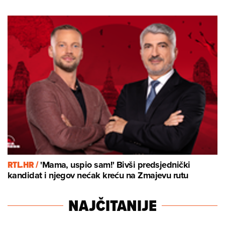
RTL.HR /
'Mama, uspio sam!' Bivši predsjednički
kandidat i njegov nećak kreću na Zmajevu rutu
NAJČITANIJE