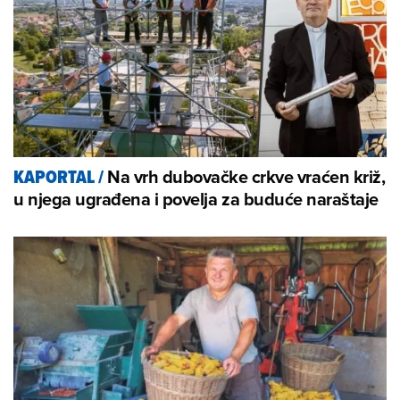
Na vrh dubovačke crkve vraćen križ,
KAPORTAL
/
u njega ugrađena i povelja za buduće naraštaje