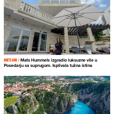
NET.HR /
Mats Hummels izgradio luksuzne vile u
Posedarju sa suprugom. Isplivala tužna istina