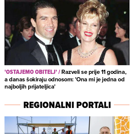
Razveli se prije 11 godina,
'OSTAJEMO OBITELJ'
/
a danas šokiraju odnosom: 'Ona mi je jedna od
najboljih prijateljica'
REGIONALNI PORTALI