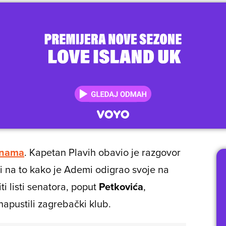
inama
. Kapetan Plavih obavio je razgovor
di na to kako je Ademi odigrao svoje na
i listi senatora, poput
Petkovića
,
 napustili zagrebački klub.