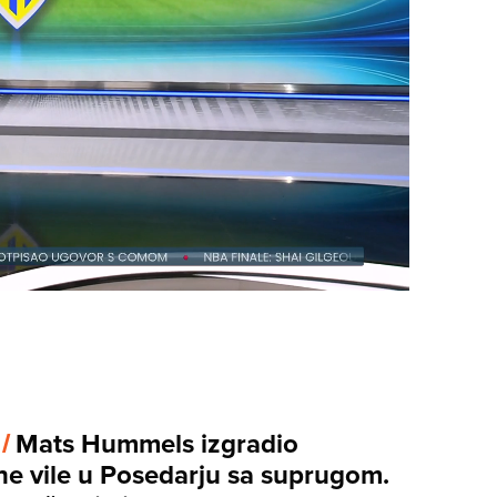
 /
Mats Hummels izgradio
ne vile u Posedarju sa suprugom.