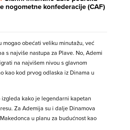
ke nogometne konfederacije (CAF)
mu mogao obećati veliku minutažu, već
a s najviše nastupa za Plave. No, Ademi
digrati na najvišem nivou s glavnom
no kao kod prvog odlaska iz Dinama u
 izgleda kako je legendarni kapetan
resu. Za Ademija su i dalje Dinamova
a Makedonca u planu za budućnost kao