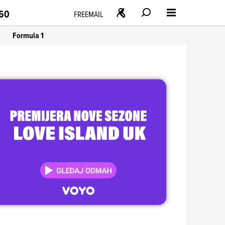
160
FREEMAIL
Formula 1