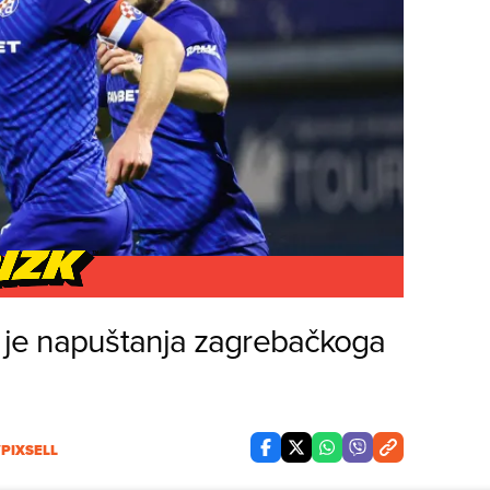
 je napuštanja zagrebačkoga
PIXSELL