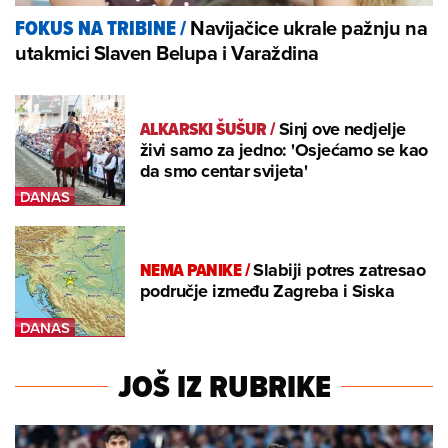
Navijačice ukrale pažnju na
FOKUS NA TRIBINE
/
utakmici Slaven Belupa i Varaždina
ALKARSKI ŠUŠUR
/
Sinj ove nedjelje
živi samo za jedno: 'Osjećamo se kao
da smo centar svijeta'
NEMA PANIKE
/
Slabiji potres zatresao
područje između Zagreba i Siska
JOŠ IZ RUBRIKE