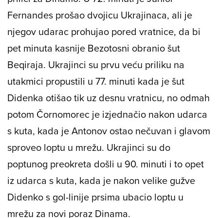
Fernandes prošao dvojicu Ukrajinaca, ali je
njegov udarac prohujao pored vratnice, da bi
pet minuta kasnije Bezotosni obranio šut
Beqiraja. Ukrajinci su prvu veću priliku na
utakmici propustili u 77. minuti kada je šut
Didenka otišao tik uz desnu vratnicu, no odmah
potom Čornomorec je izjednačio nakon udarca
s kuta, kada je Antonov ostao nečuvan i glavom
sproveo loptu u mrežu. Ukrajinci su do
poptunog preokreta došli u 90. minuti i to opet
iz udarca s kuta, kada je nakon velike gužve
Didenko s gol-linije prsima ubacio loptu u
mrežu za novi poraz Dinama.