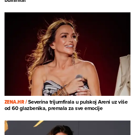
bullshita?
ZENA.HR /
Severina trijumfirala u pulskoj Areni uz više
od 60 glazbenika, premala za sve emocije