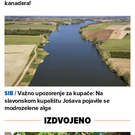
kanadera!
Važno upozorenje za kupače: Na
SIB
/
slavonskom kupalištu Jošava pojavile se
modrozelene alge
IZDVOJENO