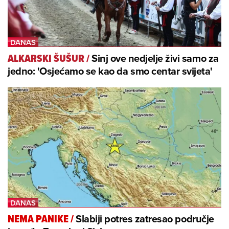
Sinj ove nedjelje živi samo za
ALKARSKI ŠUŠUR
/
jedno: 'Osjećamo se kao da smo centar svijeta'
Slabiji potres zatresao područje
NEMA PANIKE
/