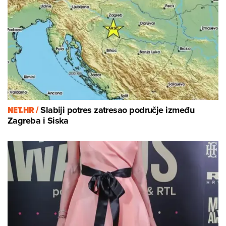
NET.HR /
Slabiji potres zatresao područje između
Zagreba i Siska