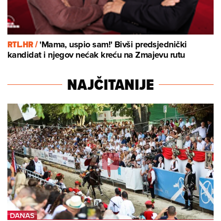
RTL.HR /
'Mama, uspio sam!' Bivši predsjednički
kandidat i njegov nećak kreću na Zmajevu rutu
NAJČITANIJE