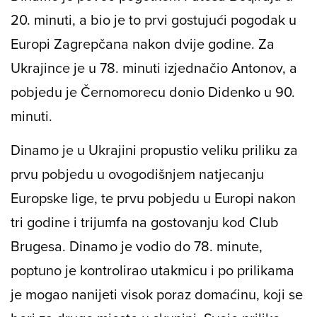
20. minuti, a bio je to prvi gostujući pogodak u
Europi Zagrepčana nakon dvije godine. Za
Ukrajince je u 78. minuti izjednačio Antonov, a
pobjedu je Černomorecu donio Didenko u 90.
minuti.
Dinamo je u Ukrajini propustio veliku priliku za
prvu pobjedu u ovogodišnjem natjecanju
Europske lige, te prvu pobjedu u Europi nakon
tri godine i trijumfa na gostovanju kod Club
Brugesa. Dinamo je vodio do 78. minute,
poptuno je kontrolirao utakmicu i po prilikama
je mogao nanijeti visok poraz domaćinu, koji se