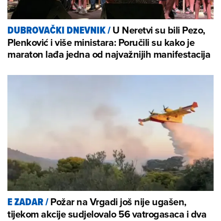
U Neretvi su bili Pezo,
DUBROVAČKI DNEVNIK
/
Plenković i više ministara: Poručili su kako je
maraton lađa jedna od najvažnijih manifestacija
Požar na Vrgadi još nije ugašen,
E ZADAR
/
tijekom akcije sudjelovalo 56 vatrogasaca i dva