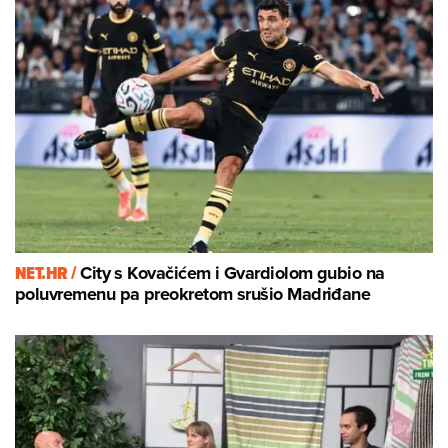
NET.HR /
City s Kovačićem i Gvardiolom gubio na
poluvremenu pa preokretom srušio Madriđane