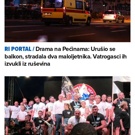
Drama na Pećinama: Urušio se
RI PORTAL
/
balkon, stradala dva maloljetnika. Vatrogasci ih
izvukli iz ruševina