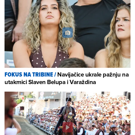
Navijačice ukrale pažnju na
FOKUS NA TRIBINE
/
utakmici Slaven Belupa i Varaždina