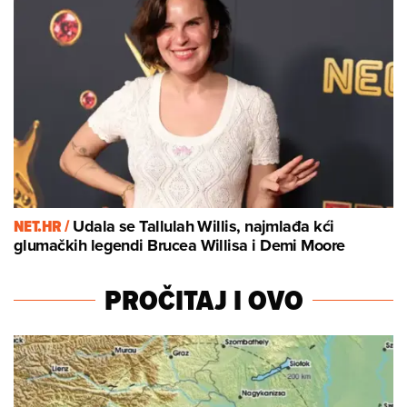
NET.HR /
Udala se Tallulah Willis, najmlađa kći
glumačkih legendi Brucea Willisa i Demi Moore
PROČITAJ I OVO