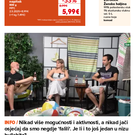
INFO /
Nikad više mogućnosti i aktivnosti, a nikad jači
osjećaj da smo negdje 'falili'. Je li i to još jedan u nizu