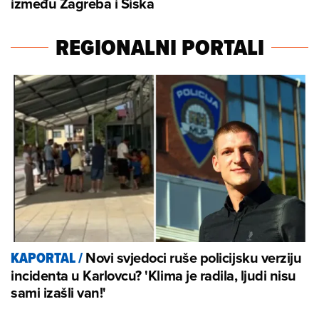
između Zagreba i Siska
REGIONALNI PORTALI
Novi svjedoci ruše policijsku verziju
KAPORTAL
/
incidenta u Karlovcu? 'Klima je radila, ljudi nisu
sami izašli van!'