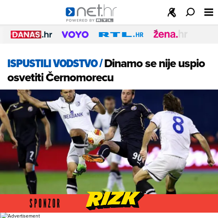
ISPUSTILI VODSTVO
/
Dinamo se nije uspio
osvetiti Černomorecu
Foto: Goran Stanzl/PIXSELL