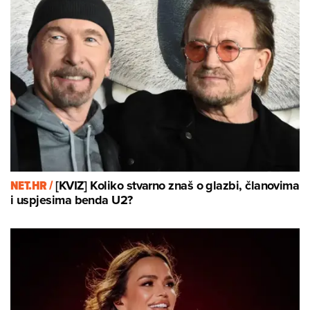
NET.HR /
[KVIZ] Koliko stvarno znaš o glazbi, članovima
i uspjesima benda U2?