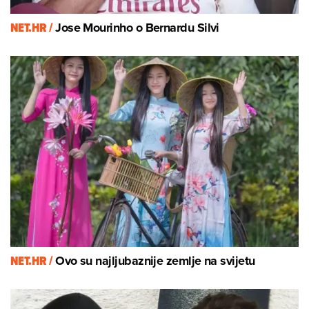
NET.HR /
Jose Mourinho o Bernardu Silvi
NET.HR /
Ovo su najljubaznije zemlje na svijetu