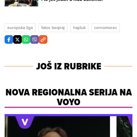
europska liga
fatos beqiraj
hajduk
cernomorec
JOŠ IZ RUBRIKE
NOVA REGIONALNA SERIJA NA
VOYO