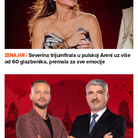
ZENA.HR /
Severina trijumfirala u pulskoj Areni uz više
od 60 glazbenika, premala za sve emocije