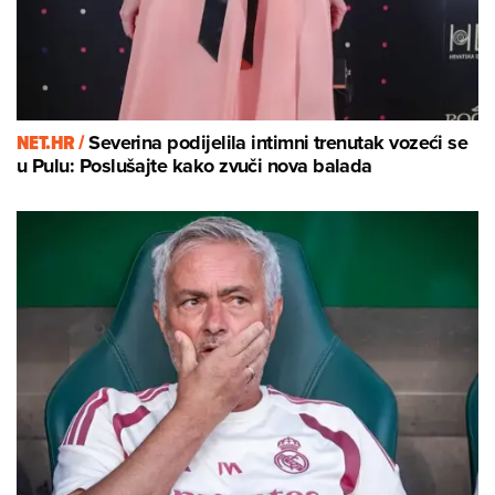
NET.HR /
Severina podijelila intimni trenutak vozeći se
u Pulu: Poslušajte kako zvuči nova balada