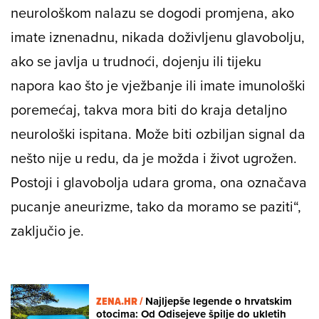
neurološkom nalazu se dogodi promjena, ako
imate iznenadnu, nikada doživljenu glavobolju,
ako se javlja u trudnoći, dojenju ili tijeku
napora kao što je vježbanje ili imate imunološki
poremećaj, takva mora biti do kraja detaljno
neurološki ispitana. Može biti ozbiljan signal da
nešto nije u redu, da je možda i život ugrožen.
Postoji i glavobolja udara groma, ona označava
pucanje aneurizme, tako da moramo se paziti“,
zaključio je.
ZENA.HR /
Najljepše legende o hrvatskim
otocima: Od Odisejeve špilje do ukletih