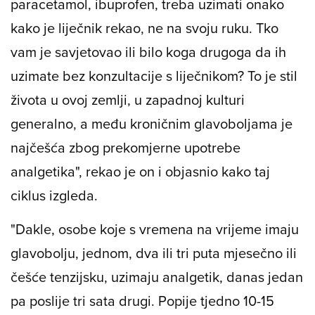
paracetamol, ibuprofen, treba uzimati onako
kako je liječnik rekao, ne na svoju ruku. Tko
vam je savjetovao ili bilo koga drugoga da ih
uzimate bez konzultacije s liječnikom? To je stil
života u ovoj zemlji, u zapadnoj kulturi
generalno, a među kroničnim glavoboljama je
najčešća zbog prekomjerne upotrebe
analgetika", rekao je on i objasnio kako taj
ciklus izgleda.
"Dakle, osobe koje s vremena na vrijeme imaju
glavobolju, jednom, dva ili tri puta mjesečno ili
češće tenzijsku, uzimaju analgetik, danas jedan
pa poslije tri sata drugi. Popije tjedno 10-15