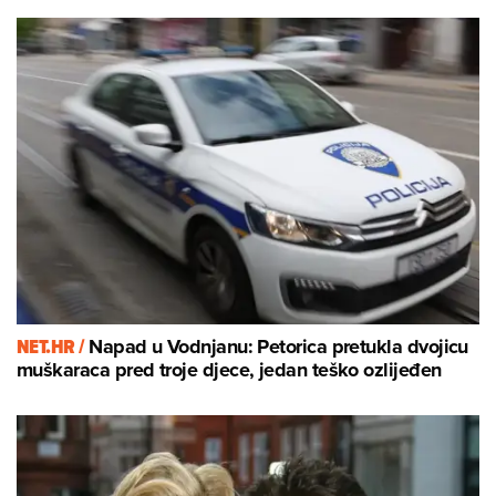
NET.HR /
Napad u Vodnjanu: Petorica pretukla dvojicu
muškaraca pred troje djece, jedan teško ozlijeđen