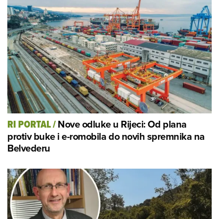
Nove odluke u Rijeci: Od plana
RI PORTAL
/
protiv buke i e-romobila do novih spremnika na
Belvederu