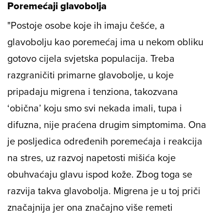
Poremećaji glavobolja
"Postoje osobe koje ih imaju češće, a
glavobolju kao poremećaj ima u nekom obliku
gotovo cijela svjetska populacija. Treba
razgraničiti primarne glavobolje, u koje
pripadaju migrena i tenziona, takozvana
‘obična’ koju smo svi nekada imali, tupa i
difuzna, nije praćena drugim simptomima. Ona
je posljedica određenih poremećaja i reakcija
na stres, uz razvoj napetosti mišića koje
obuhvaćaju glavu ispod kože. Zbog toga se
razvija takva glavobolja. Migrena je u toj priči
značajnija jer ona značajno više remeti