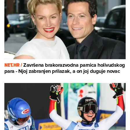
NET.HR /
Završena brakorazvodna parnica holivudskog
para - Njoj zabranjen prilazak, a on joj duguje novac