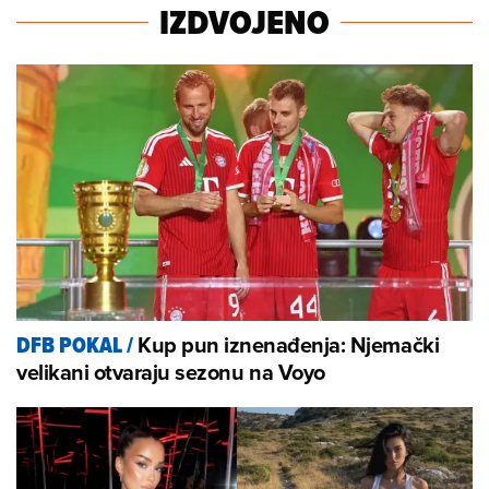
IZDVOJENO
Kup pun iznenađenja: Njemački
DFB POKAL
/
velikani otvaraju sezonu na Voyo