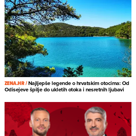
ZENA.HR /
Najljepše legende o hrvatskim otocima: Od
Odisejeve špilje do ukletih otoka i nesretnih ljubavi