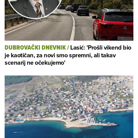
Lasić: 'Prošli vikend bio
DUBROVAČKI DNEVNIK
/
je kaotičan, za novi smo spremni, ali takav
scenarij ne očekujemo'