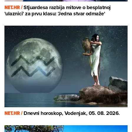
NET.HR /
Stjuardesa razbija mitove o besplatnoj
'ulaznici' za prvu klasu: 'Jedna stvar odmaže'
NET.HR /
Dnevni horoskop, Vodenjak, 05. 08. 2026.