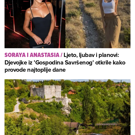
Ljeto, ljubav i planovi:
SORAYA I ANASTASIA
/
Djevojke iz 'Gospodina Savršenog' otkrile kako
provode najtoplije dane