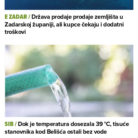
Država prodaje prodaje zemljišta u
E ZADAR
/
Zadarskoj županiji, ali kupce čekaju i dodatni
troškovi
Dok je temperatura dosezala 39 °C, tisuće
SIB
/
stanovnika kod Belišća ostali bez vode