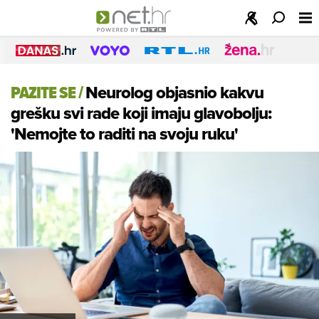
PAZITE SE
/
Neurolog objasnio kakvu
grešku svi rade koji imaju glavobolju:
'Nemojte to raditi na svoju ruku'