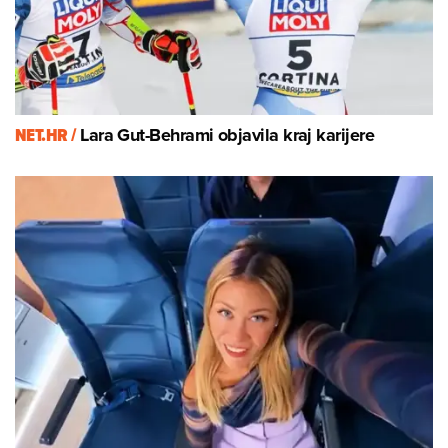
NET.HR /
Lara Gut-Behrami objavila kraj karijere