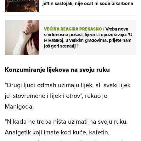
jeftin sastojak, nije ocat ni soda bikarbona
VEĆINA REAGIRA PREKASNO
/
Vreba nova
smrtonosna pošast, liječnici upozoravaju: 'U
Hrvatskoj, u velikim gradovima, prijete nam
još gori scenariji!'
Konzumiranje lijekova na svoju ruku
"Drugi ljudi odmah uzimaju lijek, ali svaki lijek
je istovremeno i lijek i otrov", rekao je
Manigoda.
"Nikada ne treba ništa uzimati na svoju ruku.
Analgetik koji imate kod kuće, kafetin,