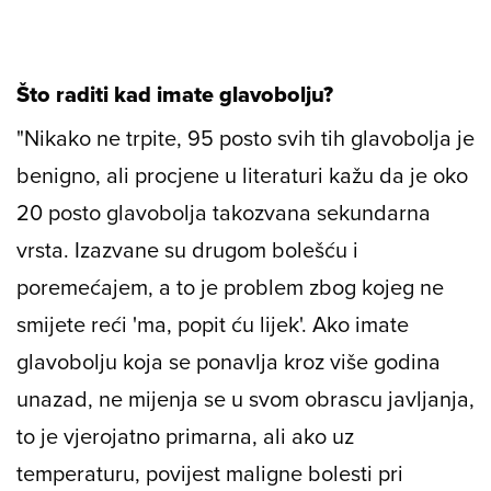
Što raditi kad imate glavobolju?
"Nikako ne trpite, 95 posto svih tih glavobolja je
benigno, ali procjene u literaturi kažu da je oko
20 posto glavobolja takozvana sekundarna
vrsta. Izazvane su drugom bolešću i
poremećajem, a to je problem zbog kojeg ne
smijete reći 'ma, popit ću lijek'. Ako imate
glavobolju koja se ponavlja kroz više godina
unazad, ne mijenja se u svom obrascu javljanja,
to je vjerojatno primarna, ali ako uz
temperaturu, povijest maligne bolesti pri