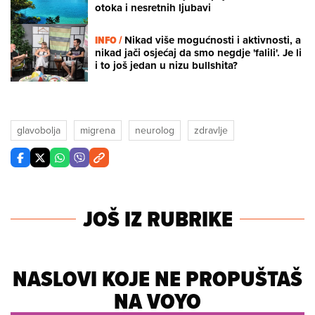
otoka i nesretnih ljubavi
INFO /
Nikad više mogućnosti i aktivnosti, a
nikad jači osjećaj da smo negdje 'falili'. Je li
i to još jedan u nizu bullshita?
glavobolja
migrena
neurolog
zdravlje
JOŠ IZ RUBRIKE
NASLOVI KOJE NE PROPUŠTAŠ
NA VOYO