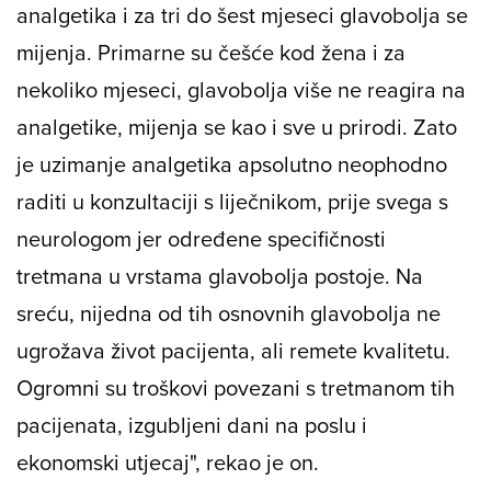
analgetika i za tri do šest mjeseci glavobolja se
mijenja. Primarne su češće kod žena i za
nekoliko mjeseci, glavobolja više ne reagira na
analgetike, mijenja se kao i sve u prirodi. Zato
je uzimanje analgetika apsolutno neophodno
raditi u konzultaciji s liječnikom, prije svega s
neurologom jer određene specifičnosti
tretmana u vrstama glavobolja postoje. Na
sreću, nijedna od tih osnovnih glavobolja ne
ugrožava život pacijenta, ali remete kvalitetu.
Ogromni su troškovi povezani s tretmanom tih
pacijenata, izgubljeni dani na poslu i
ekonomski utjecaj", rekao je on.