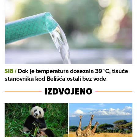
Dok je temperatura dosezala 39 °C, tisuće
SIB
/
stanovnika kod Belišća ostali bez vode
IZDVOJENO