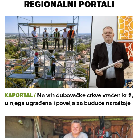
REGIONALNI PORTALI
Na vrh dubovačke crkve vraćen križ,
KAPORTAL
/
u njega ugrađena i povelja za buduće naraštaje