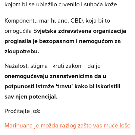
kojom bi se ublažilo crvenilo i suhoća kože.
Komponentu marihuane, CBD, koja bi to
omogućila S
vjetska zdravstvena organizacija
proglasila je bezopasnom i nemogućom za
zloupotrebu.
Nažalost, stigma i kruti zakoni i dalje
onemogućavaju znanstvenicima da u
potpunosti istraže 'travu' kako bi iskoristili
sav njen potencijal.
Pročitajte još:
Marihuana je možda razlog zašto vas muče loše