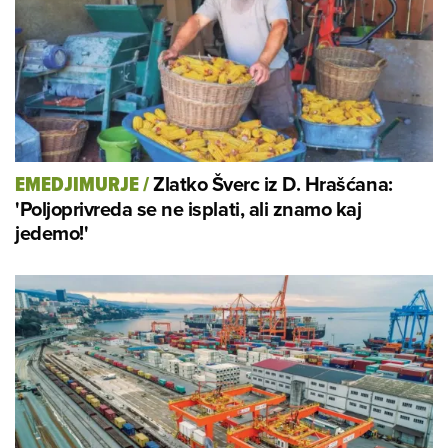
Zlatko Šverc iz D. Hrašćana:
EMEDJIMURJE
/
'Poljoprivreda se ne isplati, ali znamo kaj
jedemo!'