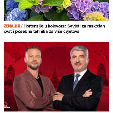
ZENA.HR /
Hortenzije u kolovozu: Savjeti za raskošan
cvat i posebna tehnika za više cvjetova