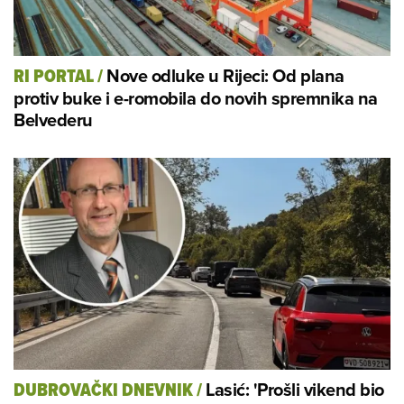
Nove odluke u Rijeci: Od plana
RI PORTAL
/
protiv buke i e-romobila do novih spremnika na
Belvederu
Lasić: 'Prošli vikend bio
DUBROVAČKI DNEVNIK
/