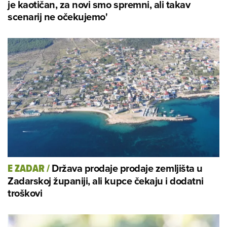
je kaotičan, za novi smo spremni, ali takav
scenarij ne očekujemo'
Država prodaje prodaje zemljišta u
E ZADAR
/
Zadarskoj županiji, ali kupce čekaju i dodatni
troškovi