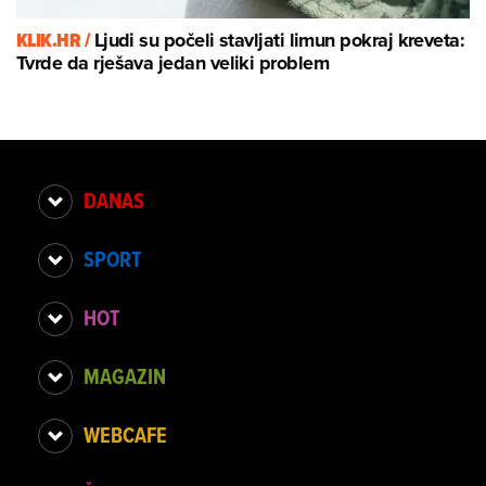
KLIK.HR /
Ljudi su počeli stavljati limun pokraj kreveta:
Tvrde da rješava jedan veliki problem
DANAS
SPORT
HOT
MAGAZIN
WEBCAFE