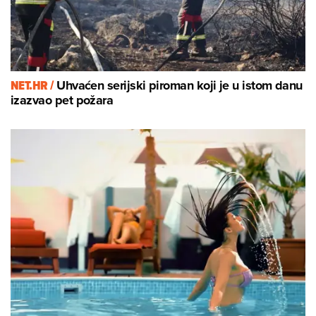
NET.HR /
Uhvaćen serijski piroman koji je u istom danu
izazvao pet požara