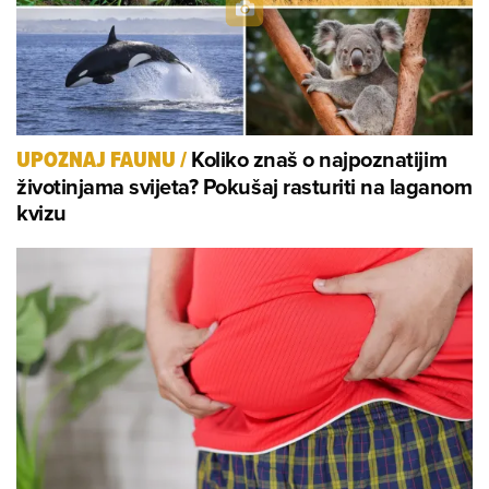
Koliko znaš o najpoznatijim
UPOZNAJ FAUNU
/
životinjama svijeta? Pokušaj rasturiti na laganom
kvizu