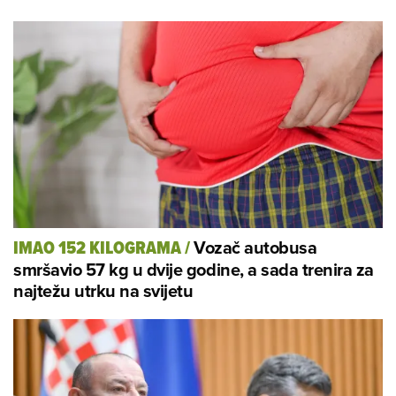
Vozač autobusa
IMAO 152 KILOGRAMA
/
smršavio 57 kg u dvije godine, a sada trenira za
najtežu utrku na svijetu