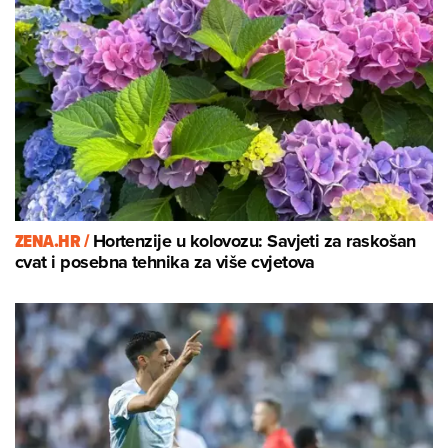
ZENA.HR /
Hortenzije u kolovozu: Savjeti za raskošan
cvat i posebna tehnika za više cvjetova