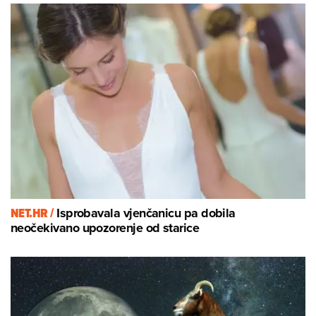
NET.HR /
Isprobavala vjenčanicu pa dobila
neočekivano upozorenje od starice