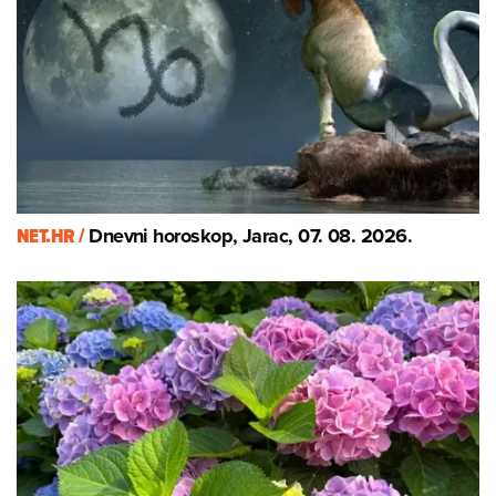
NET.HR /
Dnevni horoskop, Jarac, 07. 08. 2026.