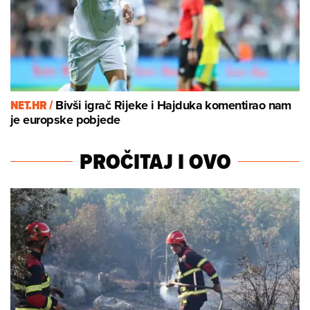
NET.HR /
Bivši igrač Rijeke i Hajduka komentirao nam
je europske pobjede
PROČITAJ I OVO