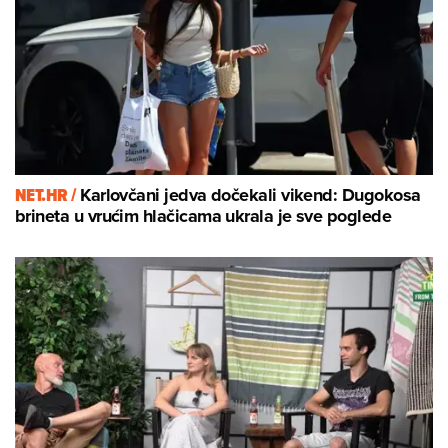
NET.HR /
Karlovčani jedva dočekali vikend: Dugokosa
brineta u vrućim hlačicama ukrala je sve poglede