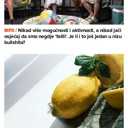
INFO /
Nikad više mogućnosti i aktivnosti, a nikad jači
osjećaj da smo negdje 'falili'. Je li i to još jedan u nizu
bullshita?