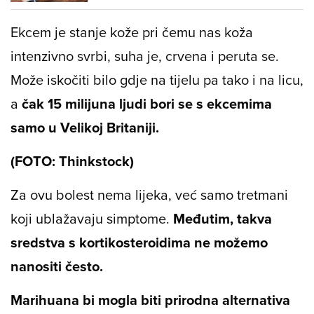
Ekcem je stanje kože pri čemu nas koža
intenzivno svrbi, suha je, crvena i peruta se.
Može iskočiti bilo gdje na tijelu pa tako i na licu,
a
čak 15 milijuna ljudi bori se s ekcemima
samo u Velikoj Britaniji.
(FOTO: Thinkstock)
Za ovu bolest nema lijeka, već samo tretmani
koji ublažavaju simptome.
Međutim, takva
sredstva s kortikosteroidima ne možemo
nanositi često.
Marihuana bi mogla biti prirodna alternativa