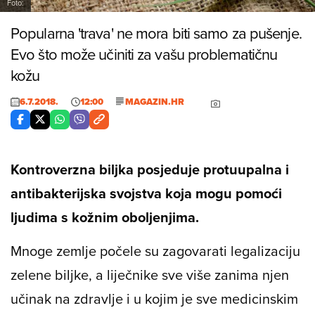
Foto:
Popularna 'trava' ne mora biti samo za pušenje.
Evo što može učiniti za vašu problematičnu
kožu
6.7.2018.
12:00
MAGAZIN.HR
Kontroverzna biljka posjeduje protuupalna i
antibakterijska svojstva koja mogu pomoći
ljudima s kožnim oboljenjima.
Mnoge zemlje počele su zagovarati legalizaciju
zelene biljke, a liječnike sve više zanima njen
učinak na zdravlje i u kojim je sve medicinskim