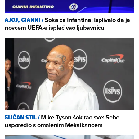
Šoka za Infantina: Isplivalo da je
AJOJ, GIANNI
/
novcem UEFA-e isplaćivao ljubavnicu
Mike Tyson šokirao sve: Sebe
SLIČAN STIL
/
usporedio s omalenim Meksikancem