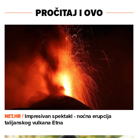
PROČITAJ I OVO
NET.HR /
Impresivan spektakl - noćna erupcija
talijanskog vulkana Etna