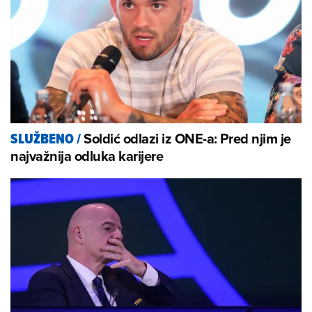
Soldić odlazi iz ONE-a: Pred njim je
SLUŽBENO
/
najvažnija odluka karijere