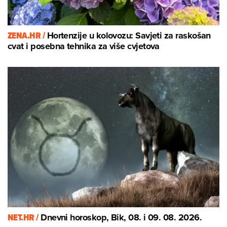
ZENA.HR /
Hortenzije u kolovozu: Savjeti za raskošan
cvat i posebna tehnika za više cvjetova
NET.HR /
Dnevni horoskop, Bik, 08. i 09. 08. 2026.