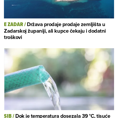
Država prodaje prodaje zemljišta u
E ZADAR
/
Zadarskoj županiji, ali kupce čekaju i dodatni
troškovi
Dok je temperatura dosezala 39 °C, tisuće
SIB
/