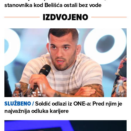
stanovnika kod Belišća ostali bez vode
IZDVOJENO
Soldić odlazi iz ONE-a: Pred njim je
SLUŽBENO
/
najvažnija odluka karijere