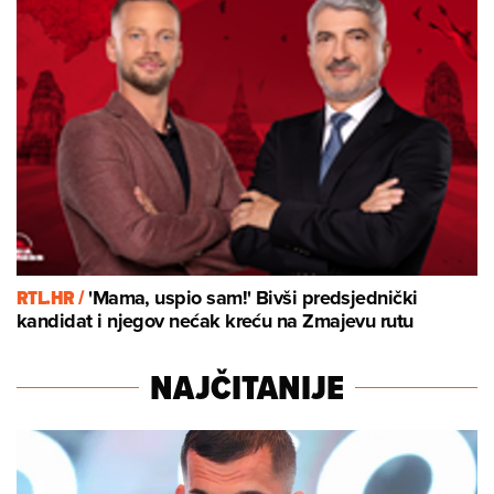
RTL.HR /
'Mama, uspio sam!' Bivši predsjednički
kandidat i njegov nećak kreću na Zmajevu rutu
NAJČITANIJE