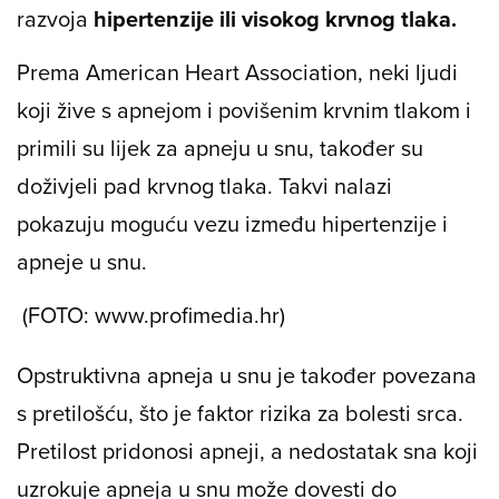
razvoja
hipertenzije ili visokog krvnog tlaka.
Prema
American Heart Association
, neki ljudi
koji žive s apnejom i povišenim krvnim tlakom i
primili su lijek za apneju u snu, također su
doživjeli pad krvnog tlaka. Takvi nalazi
pokazuju moguću vezu između hipertenzije i
apneje u snu.
(FOTO: www.profimedia.hr)
Opstruktivna apneja u snu je također povezana
s pretilošću, što je faktor rizika za bolesti srca.
Pretilost pridonosi apneji, a nedostatak sna koji
uzrokuje apneja u snu može dovesti do