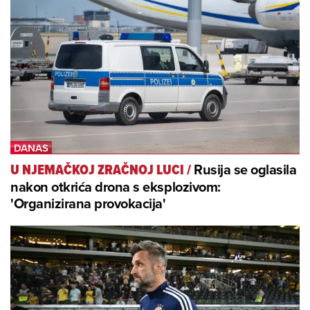
Rusija se oglasila
U NJEMAČKOJ ZRAČNOJ LUCI
/
nakon otkrića drona s eksplozivom:
'Organizirana provokacija'