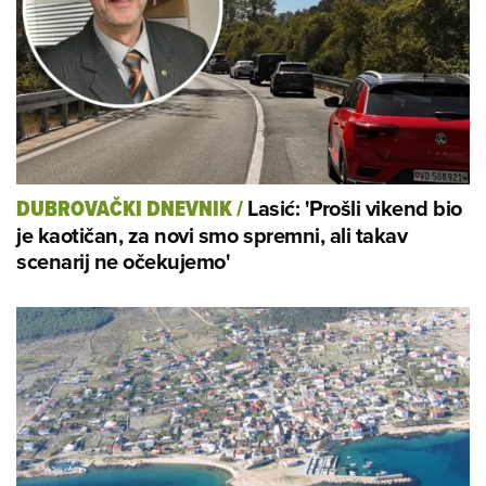
Lasić: 'Prošli vikend bio
DUBROVAČKI DNEVNIK
/
je kaotičan, za novi smo spremni, ali takav
scenarij ne očekujemo'