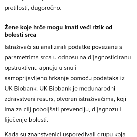
pretilosti, dugoročno.
Žene koje hrče mogu imati veći rizik od
bolesti srca
Istraživači su analizirali podatke povezane s
parametrima srca u odnosu na dijagnosticiranu
opstruktivnu apneju u snu i
samoprijavljeno hrkanje pomoću podataka iz
UK Biobank
. UK Biobank je međunarodni
zdravstveni resurs, otvoren istraživačima, koji
ima za cilj poboljšati prevenciju, dijagnozu i
liječenje bolesti.
Kada su znanstvenici uspoređivali grupu koja