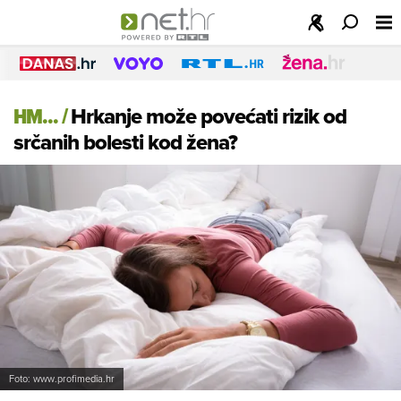
HM...
/
Hrkanje može povećati rizik od
srčanih bolesti kod žena?
Foto: www.profimedia.hr