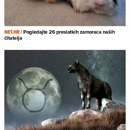
NET.HR /
Pogledajte 26 preslatkih zamoraca naših
čitatelja