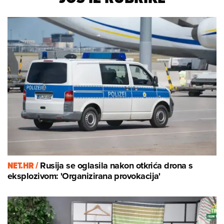
NET.HR /
Rusija se oglasila nakon otkrića drona s
eksplozivom: 'Organizirana provokacija'