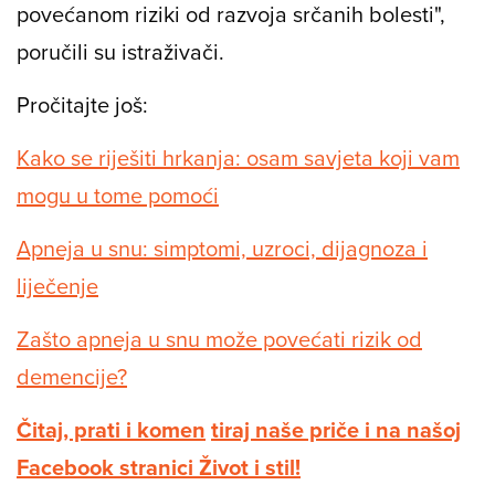
povećanom riziki od razvoja srčanih bolesti",
poručili su istraživači.
Pročitajte još:
Kako se riješiti hrkanja: osam savjeta koji vam
mogu u tome pomoći
Apneja u snu: simptomi, uzroci, dijagnoza i
liječenje
Zašto apneja u snu može povećati rizik od
demencije?
Čitaj, prati i komen
tiraj naše priče i na našoj
Facebook stranici Život i stil!