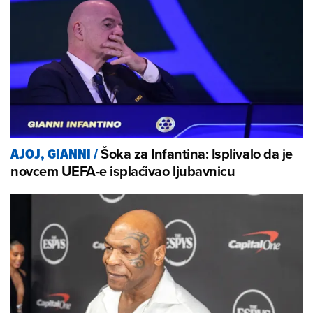
Šoka za Infantina: Isplivalo da je
AJOJ, GIANNI
/
novcem UEFA-e isplaćivao ljubavnicu