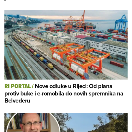
Nove odluke u Rijeci: Od plana
RI PORTAL
/
protiv buke i e-romobila do novih spremnika na
Belvederu