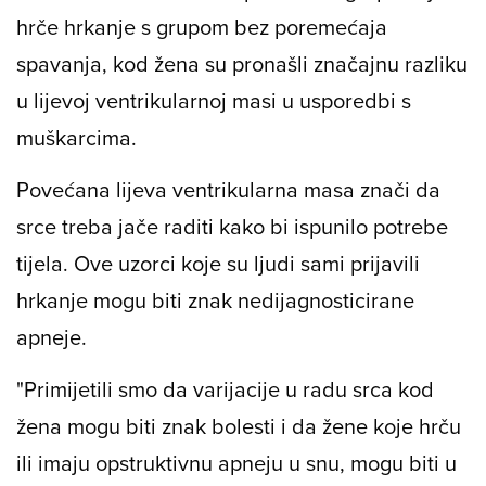
hrče hrkanje s grupom bez poremećaja
spavanja, kod žena su pronašli značajnu razliku
u lijevoj ventrikularnoj masi u usporedbi s
muškarcima.
Povećana lijeva ventrikularna masa znači da
srce treba jače raditi kako bi ispunilo potrebe
tijela. Ove uzorci koje su ljudi sami prijavili
hrkanje mogu biti znak nedijagnosticirane
apneje.
"Primijetili smo da varijacije u radu srca kod
žena mogu biti znak bolesti i da žene koje hrču
ili imaju opstruktivnu apneju u snu, mogu biti u