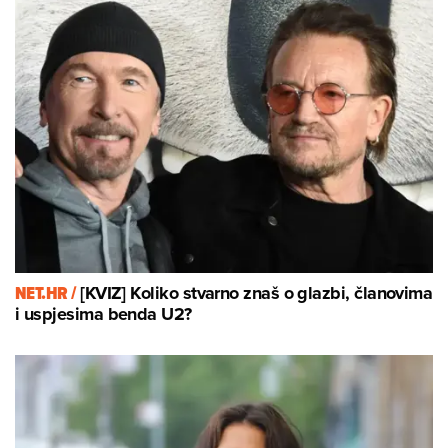
NET.HR /
[KVIZ] Koliko stvarno znaš o glazbi, članovima
i uspjesima benda U2?