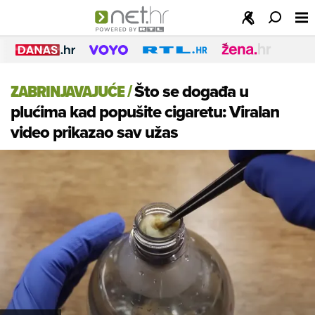
ZABRINJAVAJUĆE
/
Što se događa u
plućima kad popušite cigaretu: Viralan
video prikazao sav užas