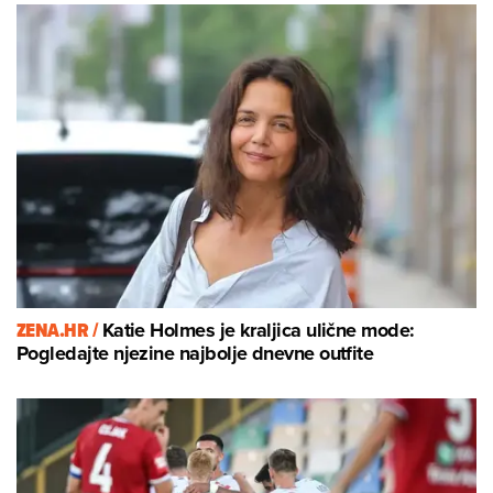
ZENA.HR /
Katie Holmes je kraljica ulične mode:
Pogledajte njezine najbolje dnevne outfite