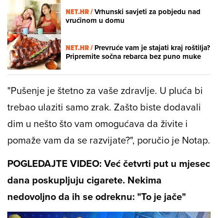
NET.HR /
Vrhunski savjeti za pobjedu nad
vrućinom u domu
NET.HR /
Prevruće vam je stajati kraj roštilja?
Pripremite sočna rebarca bez puno muke
"Pušenje je štetno za vaše zdravlje. U pluća bi
trebao ulaziti samo zrak. Zašto biste dodavali
dim u nešto što vam omogućava da živite i
pomaže vam da se razvijate?", poručio je Notap.
POGLEDAJTE VIDEO: Već četvrti put u mjesec
dana poskupljuju cigarete. Nekima
nedovoljno da ih se odreknu: "To je jače"