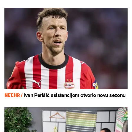
NET.HR /
Ivan Perišić asistencijom otvorio novu sezonu