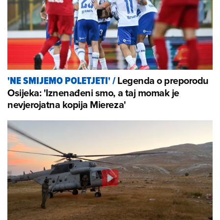
Legenda o preporodu
'NE SMIJEMO POLETJETI'
/
Osijeka: 'Iznenađeni smo, a taj momak je
nevjerojatna kopija Miereza'