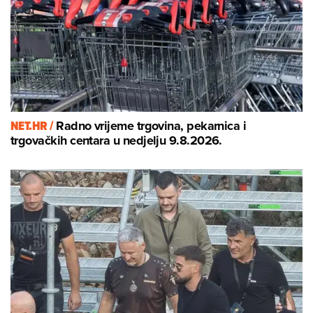
NET.HR /
Radno vrijeme trgovina, pekarnica i
trgovačkih centara u nedjelju 9.8.2026.