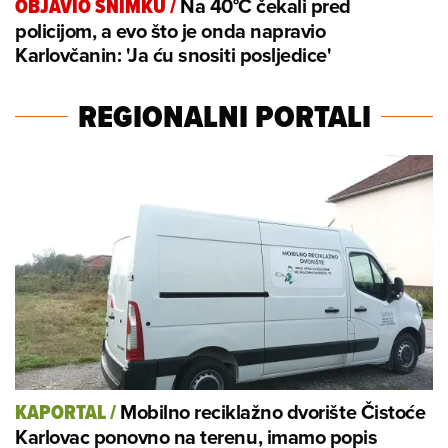
Na 40°C čekali pred
OBJAVIO SNIMKU
/
policijom, a evo što je onda napravio
Karlovčanin: 'Ja ću snositi posljedice'
REGIONALNI PORTALI
Mobilno reciklažno dvorište Čistoće
KAPORTAL
/
Karlovac ponovno na terenu, imamo popis