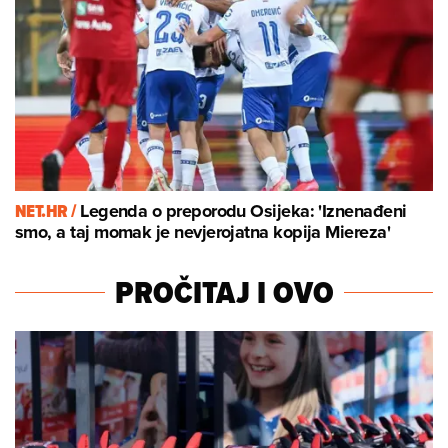
NET.HR /
Legenda o preporodu Osijeka: 'Iznenađeni
smo, a taj momak je nevjerojatna kopija Miereza'
PROČITAJ I OVO