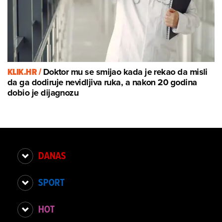
KLIK.HR /
Doktor mu se smijao kada je rekao da misli
da ga dodiruje nevidljiva ruka, a nakon 20 godina
dobio je dijagnozu
DANAS
SPORT
HOT