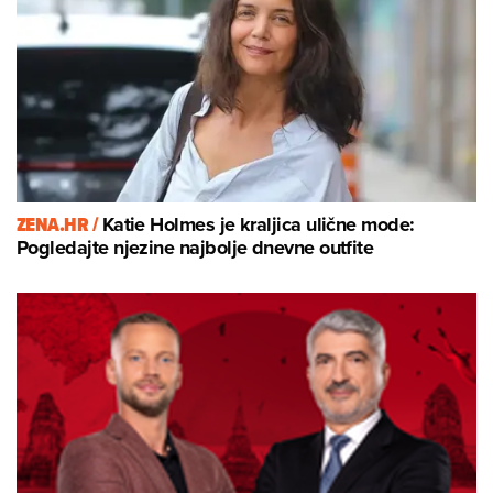
ZENA.HR /
Katie Holmes je kraljica ulične mode:
Pogledajte njezine najbolje dnevne outfite