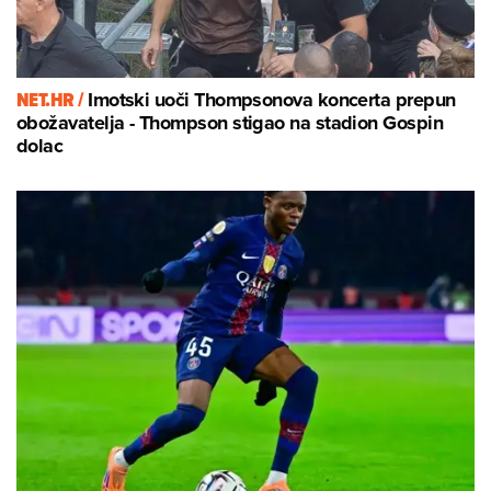
NET.HR /
Imotski uoči Thompsonova koncerta prepun
obožavatelja - Thompson stigao na stadion Gospin
dolac