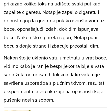
prikazao koliko toksina udišete svaki put kad
zapalite cigaretu. Notap je zapalio cigaretu i
dopustio joj da gori dok polako ispušta vodu iz
boce, oponašajući izdah, dok dim ispunjava
bocu. Nakon što cigareta izgori, Notap puni
bocu s donje strane i izbacuje preostali dim.
Nakon što je uklonio vatu umetnutu u vrat boce,
vidimo kako je ranije besprijekorna bijela vata
sada žuta od udisanih toksina. Iako vata nije
savršena usporedba s plućnim tkivom, rezultat
eksperimenta jasno ukazuje na opasnosti koje
pušenje nosi sa sobom.