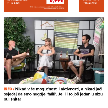
INFO /
Nikad više mogućnosti i aktivnosti, a nikad jači
osjećaj da smo negdje 'falili'. Je li i to još jedan u nizu
bullshita?