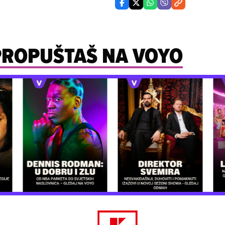
 PROPUŠTAŠ NA VOYO