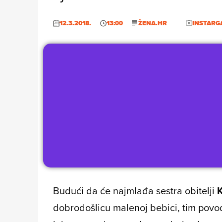
12.3.2018.
13:00
ŽENA.HR
INSTARG
Budući da će najmlađa sestra obitelji
dobrodošlicu malenoj bebici, tim po