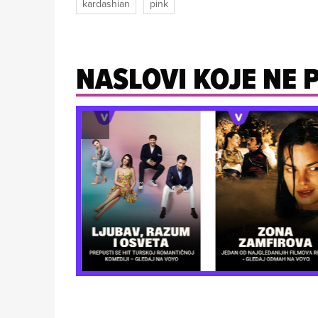
kardashian
pink
NASLOVI KOJE NE