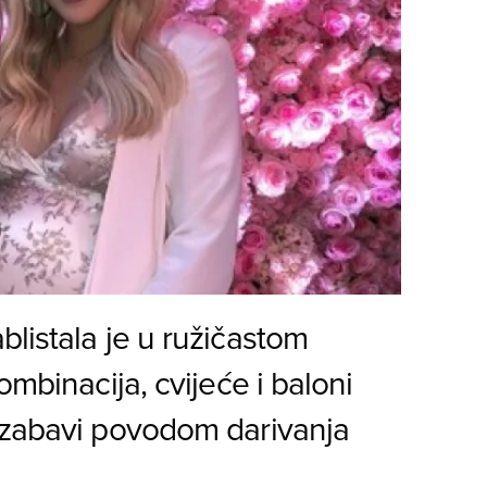
listala je u ružičastom
ombinacija, cvijeće i baloni
 zabavi povodom darivanja