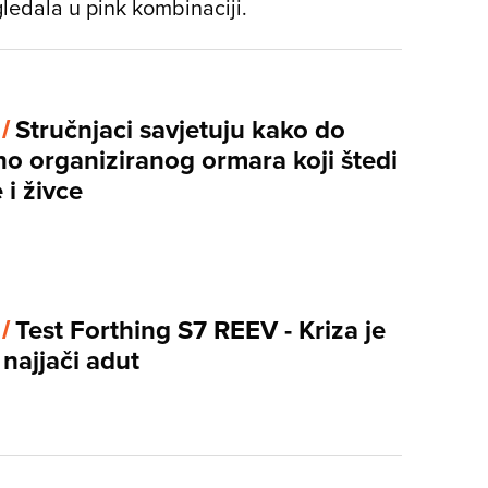
gledala u pink kombinaciji.
 /
Stručnjaci savjetuju kako do
no organiziranog ormara koji štedi
 i živce
 /
Test Forthing S7 REEV - Kriza je
najjači adut