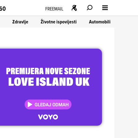
160
FREEMAIL
Zdravlje
Životne ispovijesti
Automobili