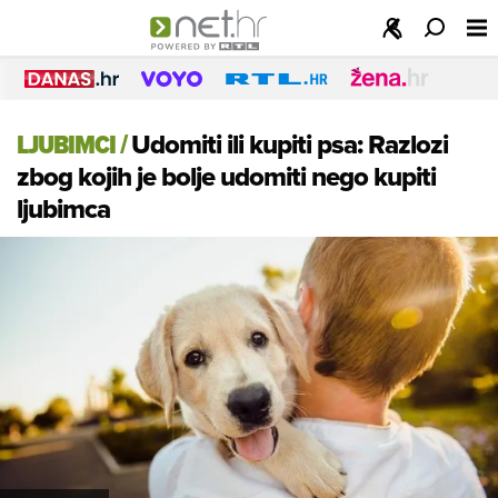
LJUBIMCI
/
Udomiti ili kupiti psa: Razlozi
zbog kojih je bolje udomiti nego kupiti
ljubimca