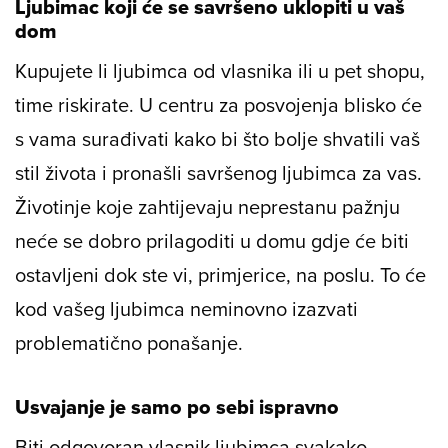
Ljubimac koji će se savršeno uklopiti u vaš
dom
Kupujete li ljubimca od vlasnika ili u pet shopu,
time riskirate. U centru za posvojenja blisko će
s vama surađivati kako bi što bolje shvatili vaš
stil života i pronašli savršenog ljubimca za vas.
Životinje koje zahtijevaju neprestanu pažnju
neće se dobro prilagoditi u domu gdje će biti
ostavljeni dok ste vi, primjerice, na poslu. To će
kod vašeg ljubimca neminovno izazvati
problematično ponašanje.
Usvajanje je samo po sebi ispravno
Biti odgovoran vlasnik ljubimca svakako