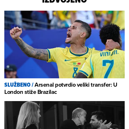
Arsenal potvrdio veliki transfer: U
SLUŽBENO
/
London stiže Brazilac