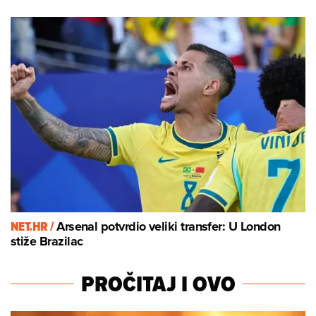
NET.HR /
Arsenal potvrdio veliki transfer: U London
stiže Brazilac
PROČITAJ I OVO