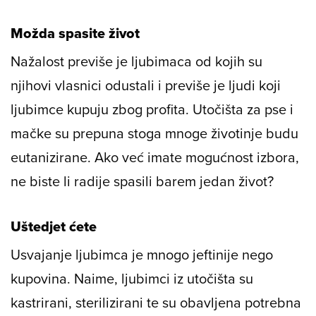
Možda spasite život
Nažalost previše je ljubimaca od kojih su
njihovi vlasnici odustali i previše je ljudi koji
ljubimce kupuju zbog profita. Utočišta za pse i
mačke su prepuna stoga mnoge životinje budu
eutanizirane. Ako već imate mogućnost izbora,
ne biste li radije spasili barem jedan život?
Uštedjet ćete
Usvajanje ljubimca je mnogo jeftinije nego
kupovina. Naime, ljubimci iz utočišta su
kastrirani, sterilizirani te su obavljena potrebna