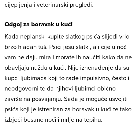
cijepljenja i veterinarski pregledi.
Odgoj za boravak u kući
Kada neplanski kupite slatkog psića slijedi vrlo
brzo hladan tuš. Psići jesu slatki, ali cijelu noć
vam ne daju mira i morate ih naučiti kako da ne
obavljaju nuždu u kući. Nije iznenađenje da su
kupci ljubimaca koji to rade impulsivno, često i
neodgovorni te da njihovi ljubimci obično
završe na posvajanju. Sada je moguće usvojiti i
psića koji je istreniran za boravak u kući te tako
izbjeći besane noći i mrlje na tepihu.