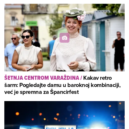
Kakav retro
ŠETNJA CENTROM VARAŽDINA
/
šarm: Pogledajte damu u baroknoj kombinaciji,
već je spremna za Špancirfest