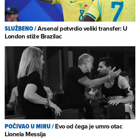
Arsenal potvrdio veliki transfer: U
SLUŽBENO
/
London stiže Brazilac
Evo od čega je umro otac
POČIVAO U MIRU
/
Lionela Messija