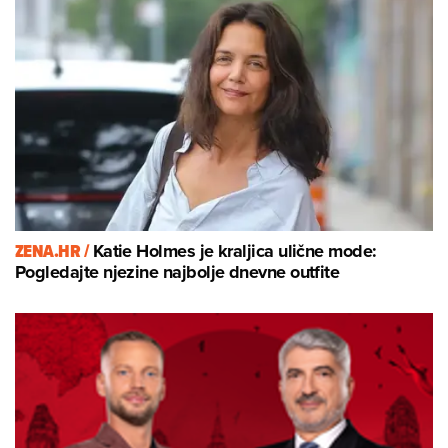
ZENA.HR /
Katie Holmes je kraljica ulične mode:
Pogledajte njezine najbolje dnevne outfite