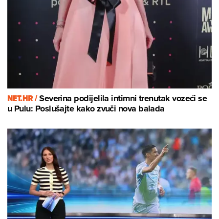
NET.HR /
Severina podijelila intimni trenutak vozeći se
u Pulu: Poslušajte kako zvuči nova balada