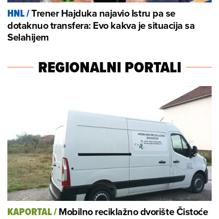
Trener Hajduka najavio Istru pa se
HNL
/
dotaknuo transfera: Evo kakva je situacija sa
Selahijem
REGIONALNI PORTALI
Mobilno reciklažno dvorište Čistoće
KAPORTAL
/