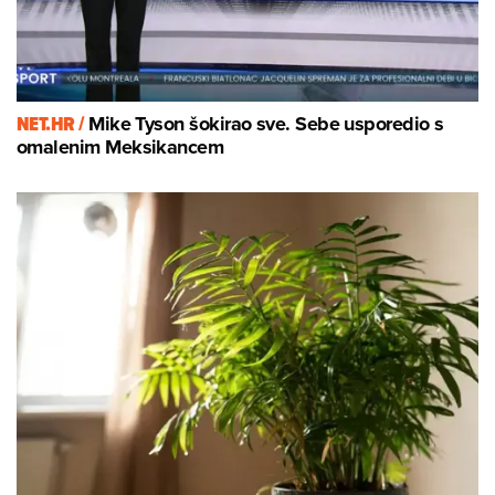
NET.HR /
Mike Tyson šokirao sve. Sebe usporedio s
omalenim Meksikancem