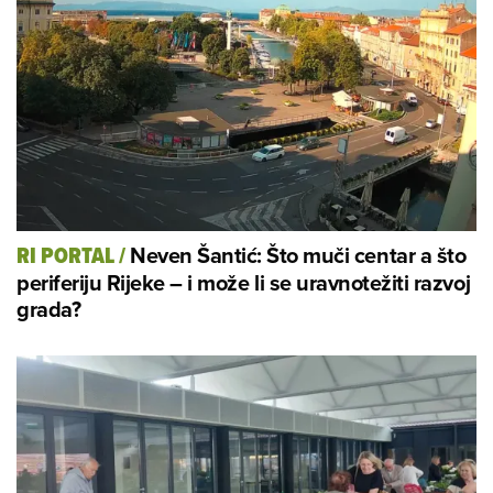
Neven Šantić: Što muči centar a što
RI PORTAL
/
periferiju Rijeke – i može li se uravnotežiti razvoj
grada?