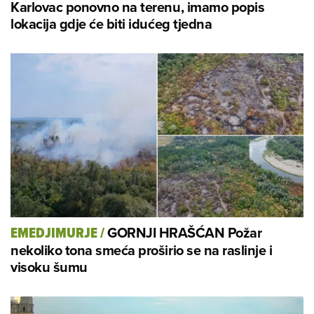
Karlovac ponovno na terenu, imamo popis
lokacija gdje će biti idućeg tjedna
GORNJI HRAŠĆAN Požar
EMEDJIMURJE
/
nekoliko tona smeća proširio se na raslinje i
visoku šumu