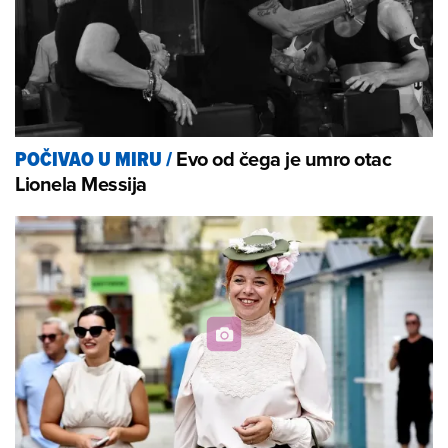
Evo od čega je umro otac
POČIVAO U MIRU
/
Lionela Messija