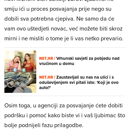
smiju ići u proces posvajanja prije nego su
dobili sva potrebna cjepiva. Ne samo da će
vam ovo uštedjeti novac, već možete biti skroz
mirni i ne misliti o tome je li vas netko prevario.
NET.HR /
Vrhunski savjeti za pobjedu nad
vrućinom u domu
NET.HR /
Zaustavljali su nas na ulici i s
oduševljenjem svi pitali isto: 'Koji je ovo
auto?'
Osim toga, u agenciji za posvajanje ćete dobiti
podršku i pomoć kako biste vi i vaš ljubimac što
bolje podnijeli fazu prilagodbe.