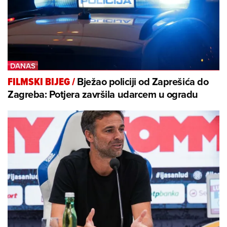
Bježao policiji od Zaprešića do
FILMSKI BIJEG
/
Zagreba: Potjera završila udarcem u ogradu