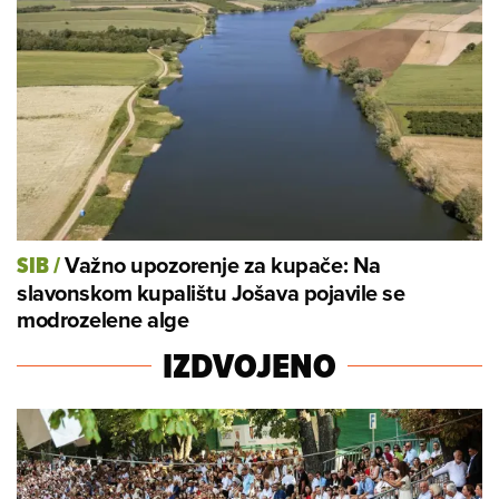
Važno upozorenje za kupače: Na
SIB
/
slavonskom kupalištu Jošava pojavile se
modrozelene alge
IZDVOJENO