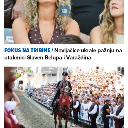
Navijačice ukrale pažnju na
FOKUS NA TRIBINE
/
utakmici Slaven Belupa i Varaždina