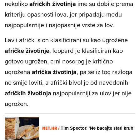
nekoliko
afričkih životinja
ime su dobile prema
kriteriju opasnosti lova, jer pripadaju među
najpopularnije i najopasnije vrste za lov.
Lav i afrički slon klasificirani su kao ugrožene
afričke životinje
, leopard je klasificiran kao
gotovo ugrožen, crni nosorog je kritično
ugrožena
afrička životinja
, pa se iz tog razloga
ne smije loviti, a afrički bivol je od navedenih
afričkih životinja
najpopularniji za ulov jer nije
ugrožen.
NET.HR /
Tim Spector: 'Ne bacajte stari kruh'