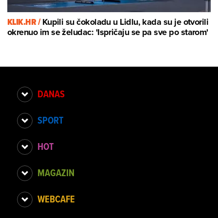
KLIK.HR /
Kupili su čokoladu u Lidlu, kada su je otvorili
okrenuo im se želudac: 'Ispričaju se pa sve po starom'
DANAS
SPORT
HOT
MAGAZIN
WEBCAFE