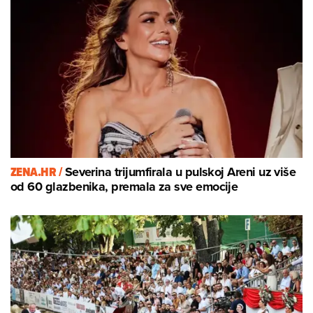
ZENA.HR /
Severina trijumfirala u pulskoj Areni uz više
od 60 glazbenika, premala za sve emocije