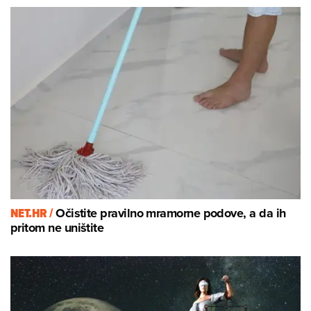
NET.HR /
Očistite pravilno mramorne podove, a da ih
pritom ne uništite