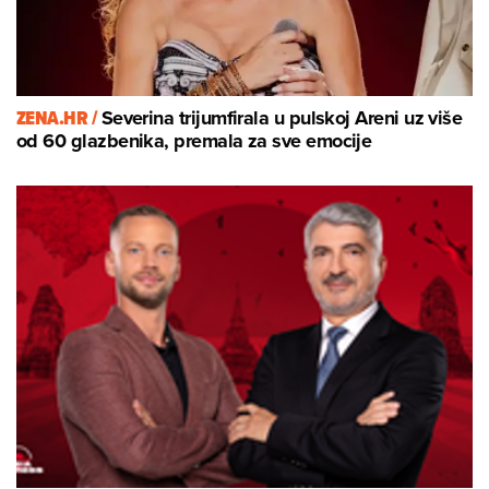
ZENA.HR /
Severina trijumfirala u pulskoj Areni uz više
od 60 glazbenika, premala za sve emocije