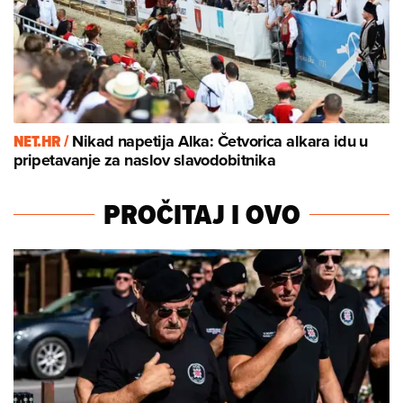
NET.HR /
Nikad napetija Alka: Četvorica alkara idu u
pripetavanje za naslov slavodobitnika
PROČITAJ I OVO