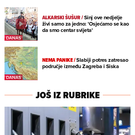
ALKARSKI ŠUŠUR
/
Sinj ove nedjelje
živi samo za jedno: 'Osjećamo se kao
da smo centar svijeta'
NEMA PANIKE
/
Slabiji potres zatresao
područje između Zagreba i Siska
JOŠ IZ RUBRIKE