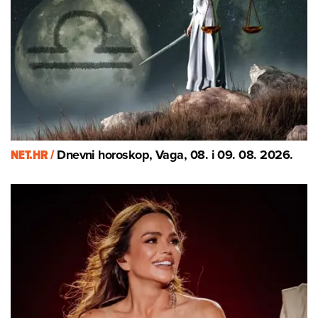
NET.HR /
Dnevni horoskop, Vaga, 08. i 09. 08. 2026.