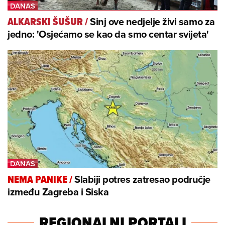
Sinj ove nedjelje živi samo za
ALKARSKI ŠUŠUR
/
jedno: 'Osjećamo se kao da smo centar svijeta'
Slabiji potres zatresao područje
NEMA PANIKE
/
između Zagreba i Siska
REGIONALNI PORTALI