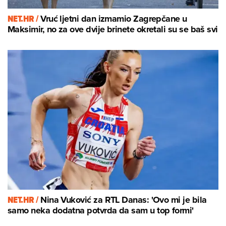
NET.HR /
Vruć ljetni dan izmamio Zagrepčane u
Maksimir, no za ove dvije brinete okretali su se baš svi
NET.HR /
Nina Vuković za RTL Danas: 'Ovo mi je bila
samo neka dodatna potvrda da sam u top formi'