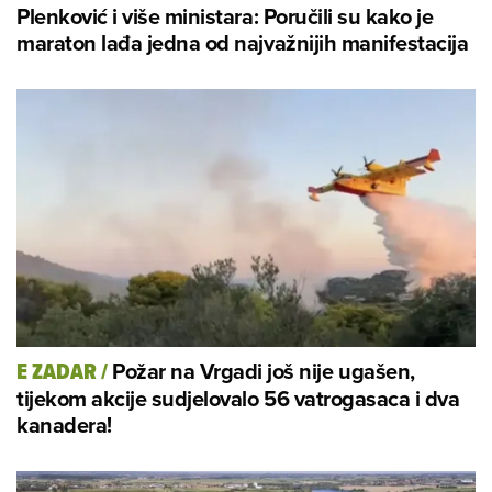
Plenković i više ministara: Poručili su kako je
maraton lađa jedna od najvažnijih manifestacija
Požar na Vrgadi još nije ugašen,
E ZADAR
/
tijekom akcije sudjelovalo 56 vatrogasaca i dva
kanadera!