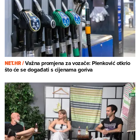
NET.HR /
Važna promjena za vozače: Plenković otkrio
što će se događati s cijenama goriva