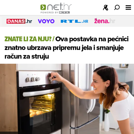
ZNATE LI ZA NJU?
/
Ova postavka na pećnici
znatno ubrzava pripremu jela i smanjuje
račun za struju