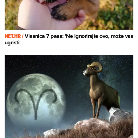
NET.HR /
Vlasnica 7 pasa: 'Ne ignorirajte ovo, može vas
ugristi'