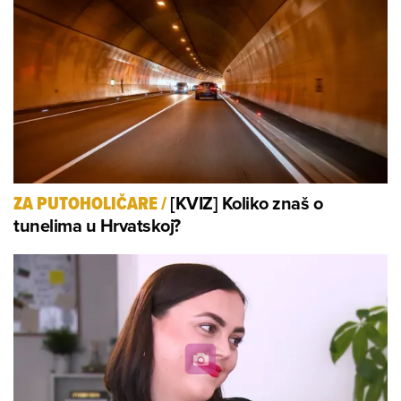
[KVIZ] Koliko znaš o
ZA PUTOHOLIČARE
/
tunelima u Hrvatskoj?