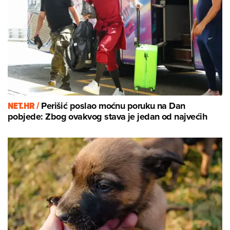
NET.HR /
Perišić poslao moćnu poruku na Dan
pobjede: Zbog ovakvog stava je jedan od najvećih