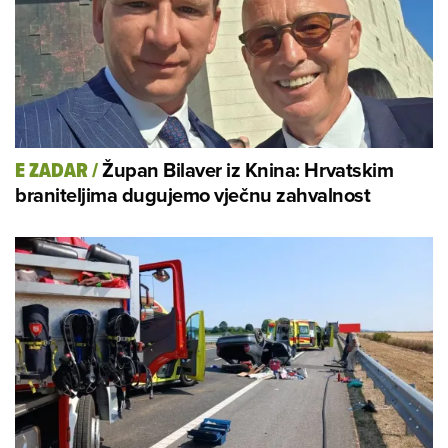
Župan Bilaver iz Knina: Hrvatskim
E ZADAR
/
braniteljima dugujemo vječnu zahvalnost