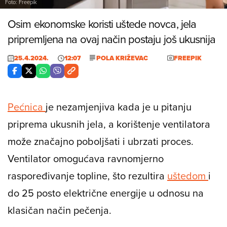
Foto: Freepik
Osim ekonomske koristi uštede novca, jela
pripremljena na ovaj način postaju još ukusnija
25.4.2024.
12:07
POLA KRIŽEVAC
FREEPIK
Pećnica
je nezamjenjiva kada je u pitanju
priprema ukusnih jela, a korištenje ventilatora
može značajno poboljšati i ubrzati proces.
Ventilator omogućava ravnomjerno
raspoređivanje topline, što rezultira
uštedom
i
do 25 posto električne energije u odnosu na
klasičan način pečenja.