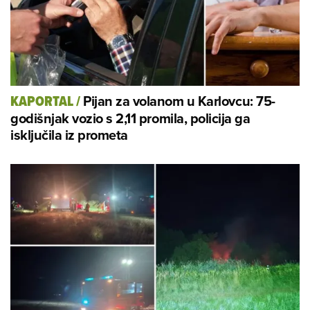
Pijan za volanom u Karlovcu: 75-
KAPORTAL
/
godišnjak vozio s 2,11 promila, policija ga
isključila iz prometa