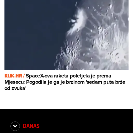
KLIK.HR /
SpaceX-ova raketa poletjela je prema
Mjesecu: Pogodila je ga je brzinom 'sedam puta brže
od zvuka'
DANAS