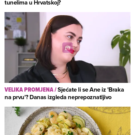
tunelima u Hrvatskoj?
Sjećate li se Ane iz 'Braka
VELIKA PROMJENA
/
na prvu'? Danas izgleda neprepoznatljivo