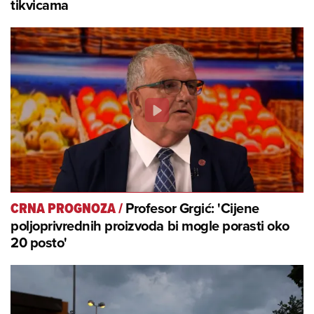
tikvicama
Profesor Grgić: 'Cijene
CRNA PROGNOZA
/
poljoprivrednih proizvoda bi mogle porasti oko
20 posto'