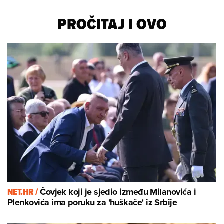
PROČITAJ I OVO
NET.HR /
Čovjek koji je sjedio između Milanovića i
Plenkovića ima poruku za 'huškače' iz Srbije