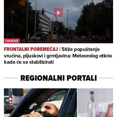
Stiže popuštanje
FRONTALNI POREMEĆAJ
/
vrućina, pljuskovi i grmljavina: Meteorolog otkrio
kada će se stabilizirati
REGIONALNI PORTALI