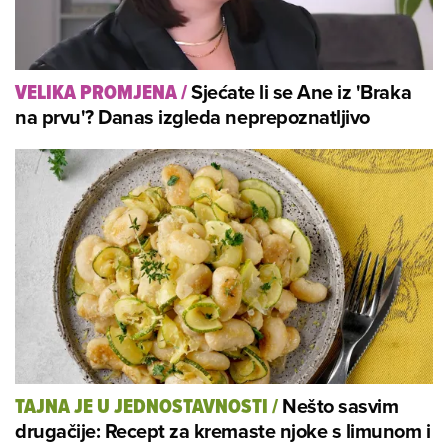
Sjećate li se Ane iz 'Braka
VELIKA PROMJENA
/
na prvu'? Danas izgleda neprepoznatljivo
Nešto sasvim
TAJNA JE U JEDNOSTAVNOSTI
/
drugačije: Recept za kremaste njoke s limunom i