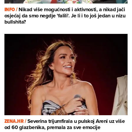
INFO /
Nikad više mogućnosti i aktivnosti, a nikad jači
osjećaj da smo negdje 'falili'. Je li i to još jedan u nizu
bullshita?
ZENA.HR /
Severina trijumfirala u pulskoj Areni uz više
od 60 glazbenika, premala za sve emocije