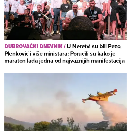
U Neretvi su bili Pezo,
DUBROVAČKI DNEVNIK
/
Plenković i više ministara: Poručili su kako je
maraton lađa jedna od najvažnijih manifestacija