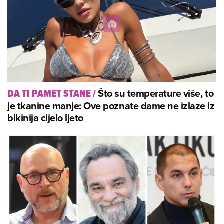
Što su temperature više, to
DA TI PAMET STANE
/
je tkanine manje: Ove poznate dame ne izlaze iz
bikinija cijelo ljeto