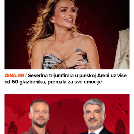
ZENA.HR /
Severina trijumfirala u pulskoj Areni uz više
od 60 glazbenika, premala za sve emocije