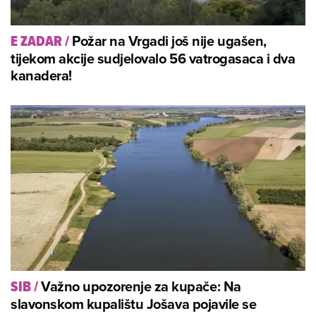
Požar na Vrgadi još nije ugašen,
E ZADAR
/
tijekom akcije sudjelovalo 56 vatrogasaca i dva
kanadera!
Važno upozorenje za kupače: Na
SIB
/
slavonskom kupalištu Jošava pojavile se