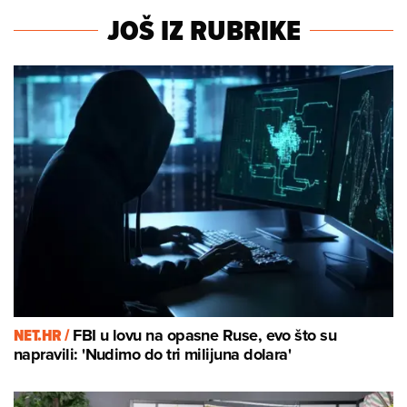
JOŠ IZ RUBRIKE
NET.HR /
FBI u lovu na opasne Ruse, evo što su
napravili: 'Nudimo do tri milijuna dolara'