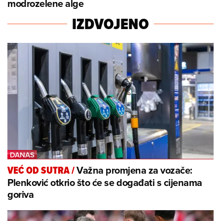
modrozelene alge
IZDVOJENO
Važna promjena za vozače:
VEĆ OD SUTRA
/
Plenković otkrio što će se događati s cijenama
goriva