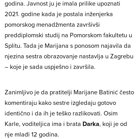
godina. Javnost ju je imala prilike upoznati
2021. godine kada je postala inženjerka
pomorskog menadžmenta završivši
preddiplomski studij na Pomorskom fakultetu u
Splitu. Tada je Marijana s ponosom najavila da
njezina sestra obrazovanje nastavlja u Zagrebu
– koje je sada uspješno i završila.
Zanimljivo je da pratitelji Marijane Batinić često
komentiraju kako sestre izgledaju gotovo
identično i da ih je teško razlikovati. Osim
Karle, voditeljica ima i brata
Darka
, koji je od
nje mlađi 12 godina.