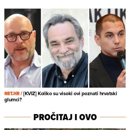
NET.HR /
[KVIZ] Koliko su visoki ovi poznati hrvatski
glumci?
PROČITAJ I OVO