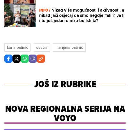
INFO /
Nikad više mogućnosti i aktivnosti, a
nikad jači osjećaj da smo negdje 'falili'. Je li
i to još jedan u nizu bullshita?
karla batinić
sestra
marijana batinić
JOŠ IZ RUBRIKE
NOVA REGIONALNA SERIJA NA
VOYO