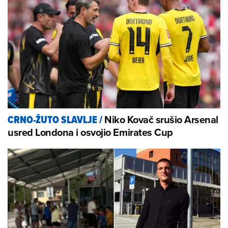
Niko Kovač srušio Arsenal
CRNO-ŽUTO SLAVLJE
/
usred Londona i osvojio Emirates Cup