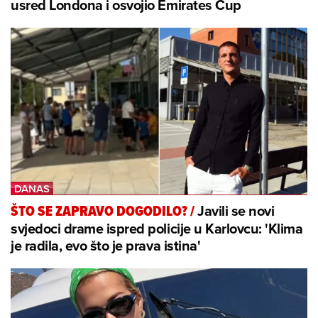
usred Londona i osvojio Emirates Cup
Javili se novi
ŠTO SE ZAPRAVO DOGODILO?
/
svjedoci drame ispred policije u Karlovcu: 'Klima
je radila, evo što je prava istina'