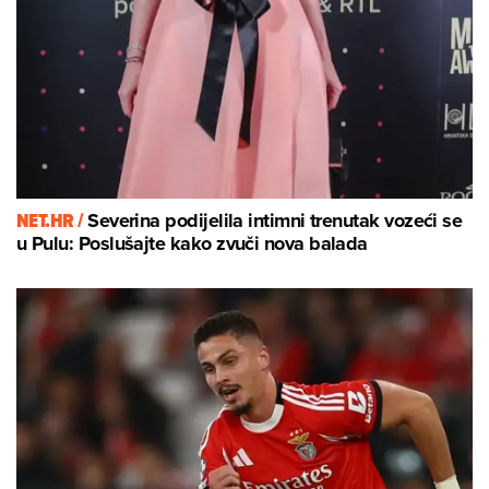
NET.HR /
Severina podijelila intimni trenutak vozeći se
u Pulu: Poslušajte kako zvuči nova balada