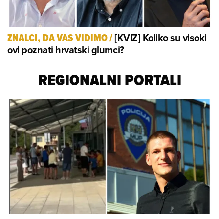
[KVIZ] Koliko su visoki
ZNALCI, DA VAS VIDIMO
/
ovi poznati hrvatski glumci?
REGIONALNI PORTALI