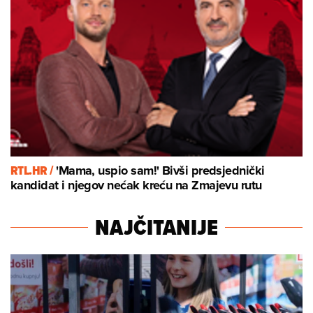
RTL.HR /
'Mama, uspio sam!' Bivši predsjednički
kandidat i njegov nećak kreću na Zmajevu rutu
NAJČITANIJE