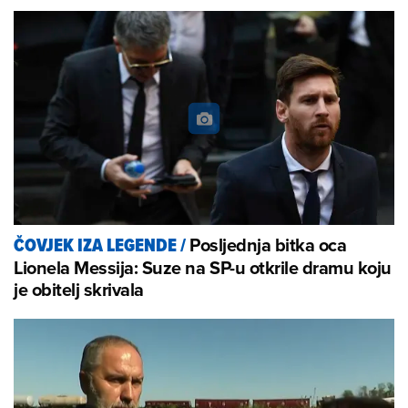
Posljednja bitka oca
ČOVJEK IZA LEGENDE
/
Lionela Messija: Suze na SP-u otkrile dramu koju
je obitelj skrivala