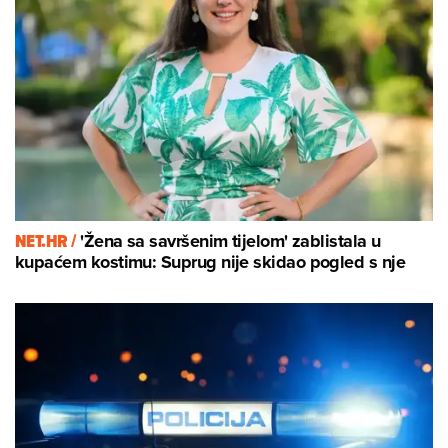
NET.HR /
'Žena sa savršenim tijelom' zablistala u
kupaćem kostimu: Suprug nije skidao pogled s nje