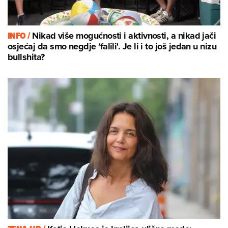
INFO /
Nikad više mogućnosti i aktivnosti, a nikad jači
osjećaj da smo negdje 'falili'. Je li i to još jedan u nizu
bullshita?