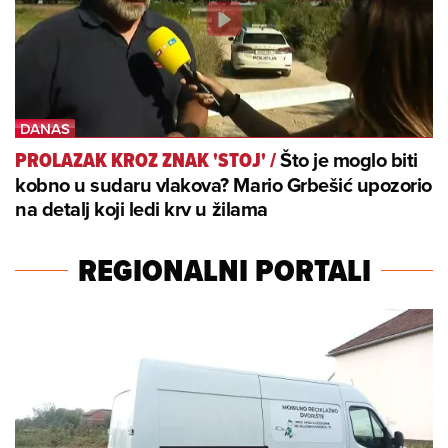
Što je moglo biti
PROLAZAK KROZ ZNAK 'STOJ'
/
kobno u sudaru vlakova? Mario Grbešić upozorio
na detalj koji ledi krv u žilama
REGIONALNI PORTALI