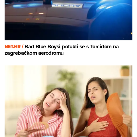
NET.HR /
Bad Blue Boysi potukli se s Torcidom na
zagrebačkom aerodromu