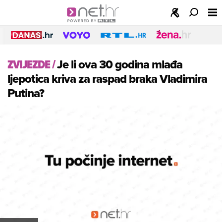
ZVIJEZDE
/
Je li ova 30 godina mlađa
ljepotica kriva za raspad braka Vladimira
Putina?