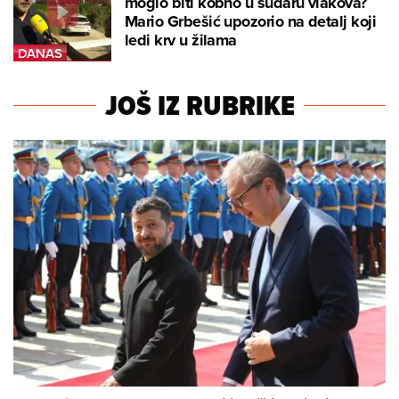
moglo biti kobno u sudaru vlakova?
Mario Grbešić upozorio na detalj koji
ledi krv u žilama
JOŠ IZ RUBRIKE