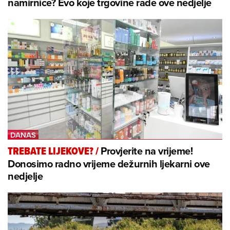
namirnice? Evo koje trgovine rade ove nedjelje
Provjerite na vrijeme!
TREBATE LIJEKOVE?
/
Donosimo radno vrijeme dežurnih ljekarni ove
nedjelje