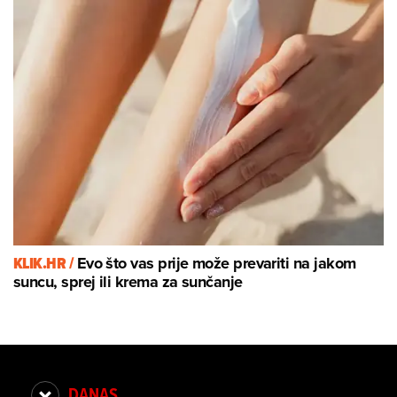
KLIK.HR /
Evo što vas prije može prevariti na jakom
suncu, sprej ili krema za sunčanje
DANAS