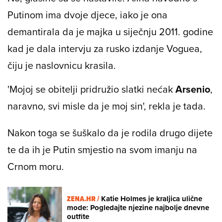
Putinom ima dvoje djece, iako je ona
demantirala da je majka u siječnju 2011. godine
kad je dala intervju za rusko izdanje
Voguea
,
čiju je naslovnicu krasila.
'Mojoj se obitelji pridružio slatki nećak
Arsenio
,
naravno, svi misle da je moj sin', rekla je tada.
Nakon toga se šuškalo da je rodila drugo dijete
te da ih je Putin smjestio na svom imanju na
Crnom moru.
ZENA.HR /
Katie Holmes je kraljica ulične
mode: Pogledajte njezine najbolje dnevne
outfite