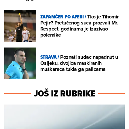
ZAPAMĆEN PO AFERI
/
Tko je Tihomir
Pejin? Pretučenog suca prozvali Mr.
Respect, godinama je izazivao
polemike
STRAVA
/
Poznati sudac napadnut u
Osijeku, dvojica maskiranih
muškaraca tukla ga palicama
JOŠ IZ RUBRIKE