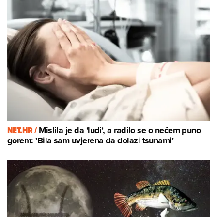
NET.HR /
Mislila je da 'ludi', a radilo se o nečem puno
gorem: 'Bila sam uvjerena da dolazi tsunami'