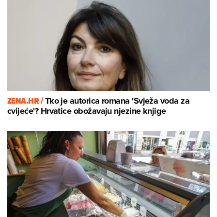
ZENA.HR /
Tko je autorica romana 'Svježa voda za
cvijeće'? Hrvatice obožavaju njezine knjige