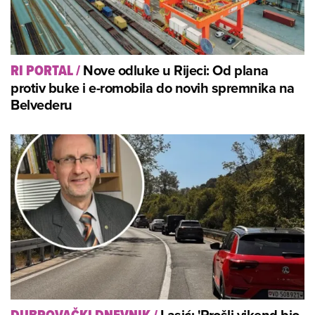
Nove odluke u Rijeci: Od plana
RI PORTAL
/
protiv buke i e-romobila do novih spremnika na
Belvederu
Lasić: 'Prošli vikend bio