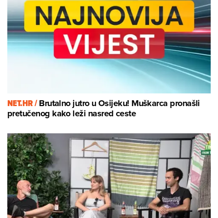
NET.HR /
Brutalno jutro u Osijeku! Muškarca pronašli
pretučenog kako leži nasred ceste