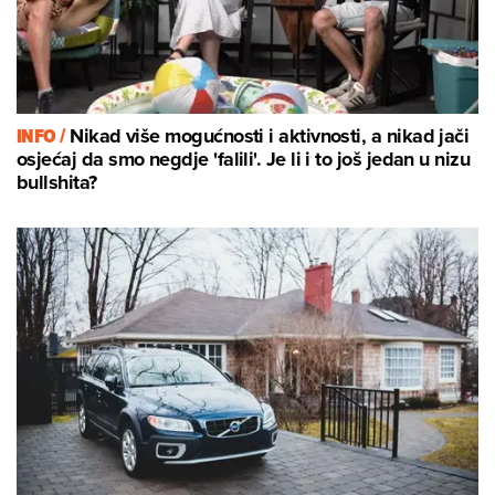
INFO /
Nikad više mogućnosti i aktivnosti, a nikad jači
osjećaj da smo negdje 'falili'. Je li i to još jedan u nizu
bullshita?