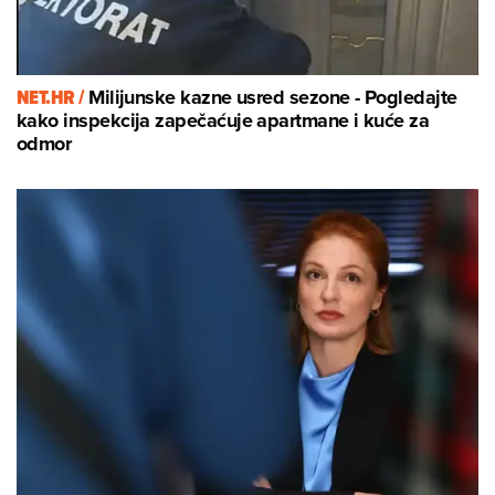
NET.HR /
Milijunske kazne usred sezone - Pogledajte
kako inspekcija zapečaćuje apartmane i kuće za
odmor