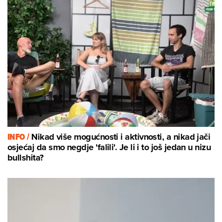
INFO /
Nikad više mogućnosti i aktivnosti, a nikad jači
osjećaj da smo negdje 'falili'. Je li i to još jedan u nizu
bullshita?