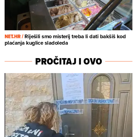
NET.HR /
Riješili smo misterij treba li dati bakšiš kod
plaćanja kuglice sladoleda
PROČITAJ I OVO