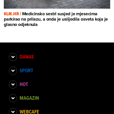
KLIK.HR /
Medicinsko sestri susjed je mjesecima
parkirao na prilazu, a onda je uslijedila osveta koja je
glasno odjeknula
DANAS
SPORT
HOT
MAGAZIN
WEBCAFE