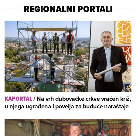
REGIONALNI PORTALI
Na vrh dubovačke crkve vraćen križ,
KAPORTAL
/
u njega ugrađena i povelja za buduće naraštaje