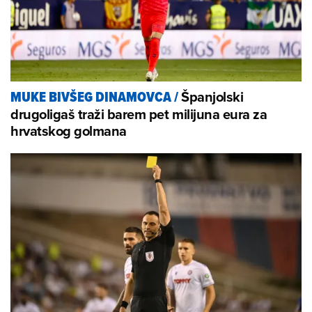
Španjolski
MUKE BIVŠEG DINAMOVCA
/
drugoligaš traži barem pet milijuna eura za
hrvatskog golmana