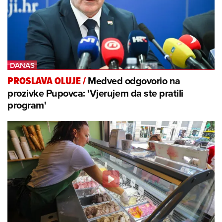
Medved odgovorio na
PROSLAVA OLUJE
/
prozivke Pupovca: 'Vjerujem da ste pratili
program'