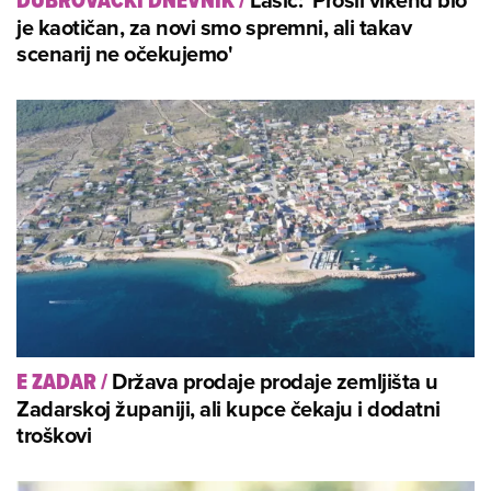
DUBROVAČKI DNEVNIK
/
je kaotičan, za novi smo spremni, ali takav
scenarij ne očekujemo'
Država prodaje prodaje zemljišta u
E ZADAR
/
Zadarskoj županiji, ali kupce čekaju i dodatni
troškovi