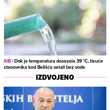
Dok je temperatura dosezala 39 °C, tisuće
SIB
/
stanovnika kod Belišća ostali bez vode
IZDVOJENO