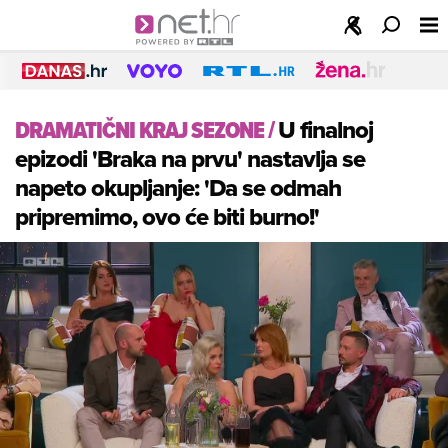
DRAMATIČNI KRAJ SEZONE
/
U finalnoj
epizodi 'Braka na prvu' nastavlja se
napeto okupljanje: 'Da se odmah
pripremimo, ovo će biti burno!'