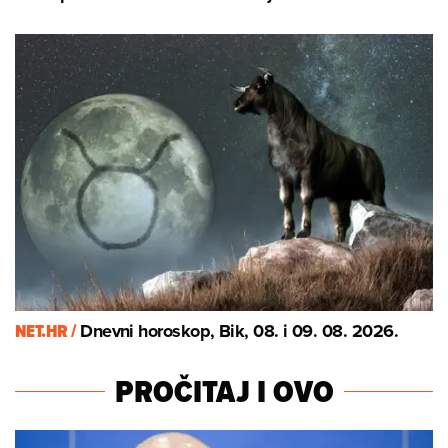
NET.HR /
Dnevni horoskop, Bik, 08. i 09. 08. 2026.
PROČITAJ I OVO