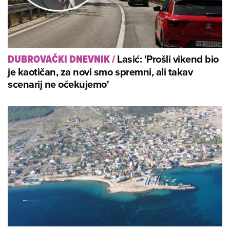
Lasić: 'Prošli vikend bio
DUBROVAČKI DNEVNIK
/
je kaotičan, za novi smo spremni, ali takav
scenarij ne očekujemo'