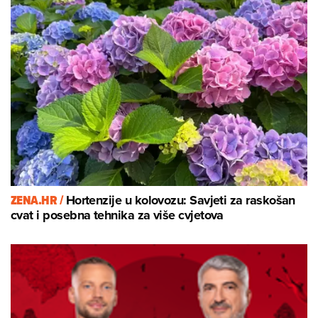
ZENA.HR /
Hortenzije u kolovozu: Savjeti za raskošan
cvat i posebna tehnika za više cvjetova