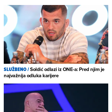
Soldić odlazi iz ONE-a: Pred njim je
SLUŽBENO
/
najvažnija odluka karijere