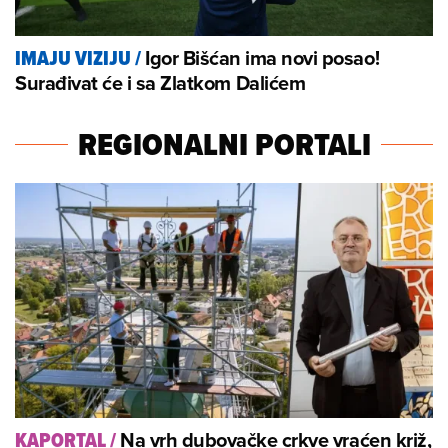
Igor Bišćan ima novi posao!
IMAJU VIZIJU
/
Surađivat će i sa Zlatkom Dalićem
REGIONALNI PORTALI
Na vrh dubovačke crkve vraćen križ,
KAPORTAL
/