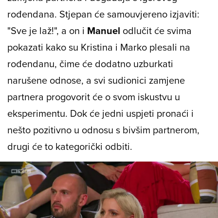
rođendana. Stjepan će samouvjereno izjaviti:
"Sve je laž!", a on i
Manuel
odlučit će svima
pokazati kako su Kristina i Marko plesali na
rođendanu, čime će dodatno uzburkati
narušene odnose, a svi sudionici zamjene
partnera progovorit će o svom iskustvu u
eksperimentu. Dok će jedni uspjeti pronaći i
nešto pozitivno u odnosu s bivšim partnerom,
drugi će to kategorički odbiti.