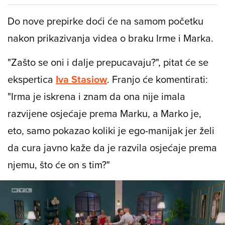
Do nove prepirke doći će na samom početku
nakon prikazivanja videa o braku Irme i Marka.
"Zašto se oni i dalje prepucavaju?", pitat će se
ekspertica
Iva Stasiow
. Franjo će komentirati:
"Irma je iskrena i znam da ona nije imala
razvijene osjećaje prema Marku, a Marko je,
eto, samo pokazao koliki je ego-manijak jer želi
da cura javno kaže da je razvila osjećaje prema
njemu, što će on s tim?"