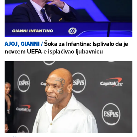
Šoka za Infantina: Isplivalo da je
AJOJ, GIANNI
/
novcem UEFA-e isplaćivao ljubavnicu