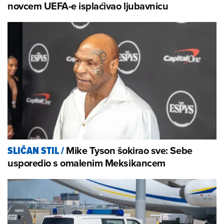
novcem UEFA-e isplaćivao ljubavnicu
Mike Tyson šokirao sve: Sebe
SLIČAN STIL
/
usporedio s omalenim Meksikancem