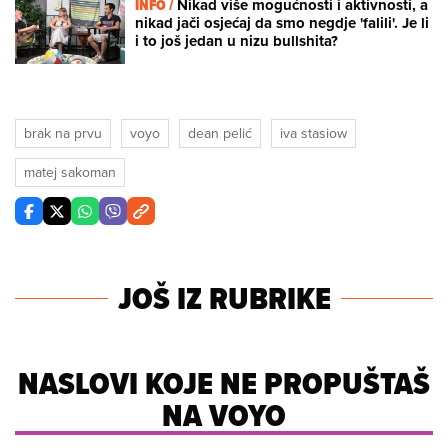
INFO /
Nikad više mogućnosti i aktivnosti, a
nikad jači osjećaj da smo negdje 'falili'. Je li
i to još jedan u nizu bullshita?
brak na prvu
voyo
dean pelić
iva stasiow
matej sakoman
JOŠ IZ RUBRIKE
NASLOVI KOJE NE PROPUŠTAŠ
NA VOYO