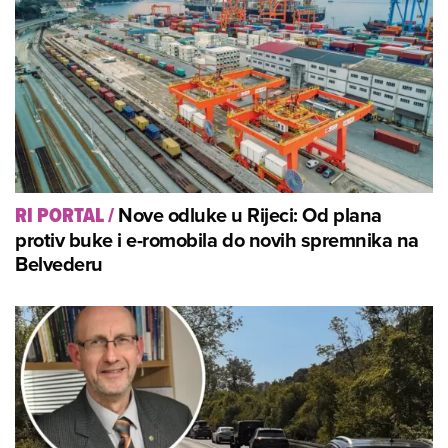
Nove odluke u Rijeci: Od plana
RI PORTAL
/
protiv buke i e-romobila do novih spremnika na
Belvederu