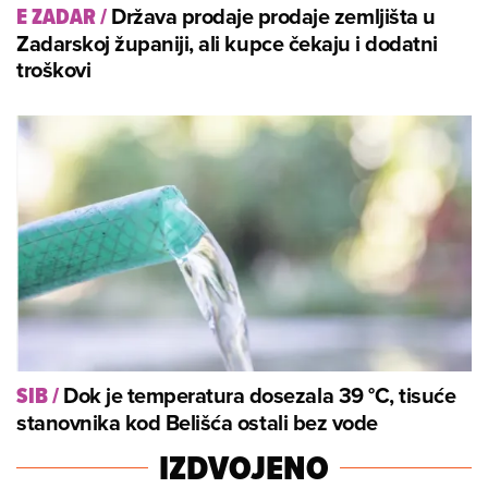
Država prodaje prodaje zemljišta u
E ZADAR
/
Zadarskoj županiji, ali kupce čekaju i dodatni
troškovi
Dok je temperatura dosezala 39 °C, tisuće
SIB
/
stanovnika kod Belišća ostali bez vode
IZDVOJENO