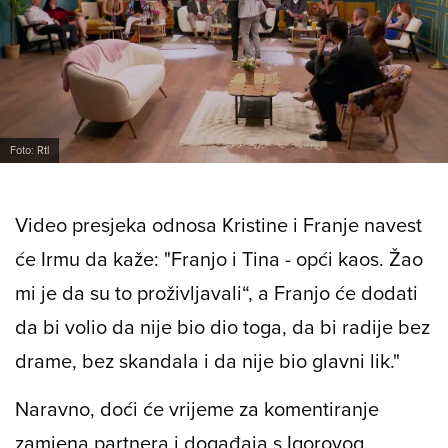
Foto: Rtl
Video presjeka odnosa Kristine i Franje navest
će Irmu da kaže: "Franjo i Tina - opći kaos. Žao
mi je da su to proživljavali“, a Franjo će dodati
da bi volio da nije bio dio toga, da bi radije bez
drame, bez skandala i da nije bio glavni lik."
Naravno, doći će vrijeme za komentiranje
zamjena partnera i događaja s Igorovog