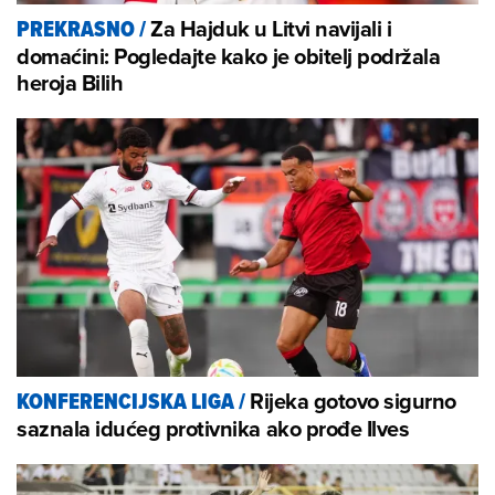
Za Hajduk u Litvi navijali i
PREKRASNO
/
domaćini: Pogledajte kako je obitelj podržala
heroja Bilih
Rijeka gotovo sigurno
KONFERENCIJSKA LIGA
/
saznala idućeg protivnika ako prođe Ilves