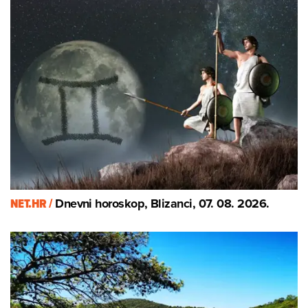
NET.HR /
Dnevni horoskop, Blizanci, 07. 08. 2026.