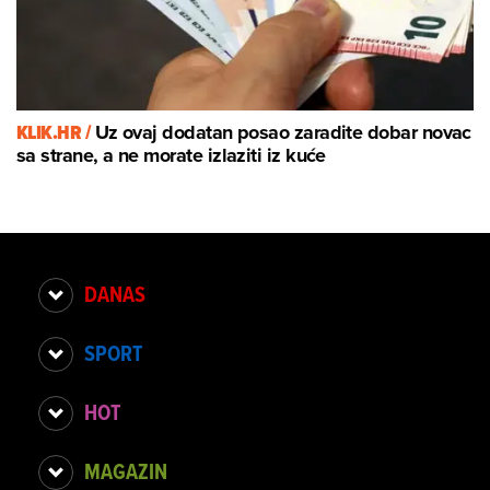
KLIK.HR /
Uz ovaj dodatan posao zaradite dobar novac
sa strane, a ne morate izlaziti iz kuće
DANAS
SPORT
HOT
MAGAZIN