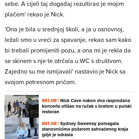
sebe. A cijeli taj događaj rezultirao je mojim
plačem' rekao je Nick.
'Ona je bila u srednjoj školi, a ja u osnovnoj,
ležali smo u vreći za spavanje, rekao sam kako
bi trebali promijeniti pozu, a ona mi je rekla da
se skinem s nje te otrčala u WC s društvom.
Zajedno su me ismijavali' nastavio je Nick sa
svojom potresnom pričom.
NET.HR /
Nick Cave nakon dva rasprodana
koncerta otišao na ručak s bratom u pulski
restoran
NET.HR /
Sydney Sweeney pomagala
stanovnicima požarom zahvaćenog kraja
gdje je odrasla