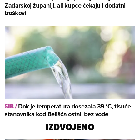
Zadarskoj županiji, ali kupce čekaju i dodatni
troškovi
Dok je temperatura dosezala 39 °C, tisuće
SIB
/
stanovnika kod Belišća ostali bez vode
IZDVOJENO