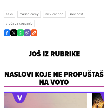
seks
mariah carey
nick cannon
nevinost
vreća za spavanje
JOŠ IZ RUBRIKE
NASLOVI KOJE NE PROPUŠTAŠ
NA VOYO