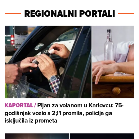
REGIONALNI PORTALI
Pijan za volanom u Karlovcu: 75-
KAPORTAL
/
godišnjak vozio s 2,11 promila, policija ga
isključila iz prometa