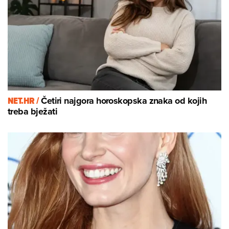
NET.HR /
Četiri najgora horoskopska znaka od kojih
treba bježati