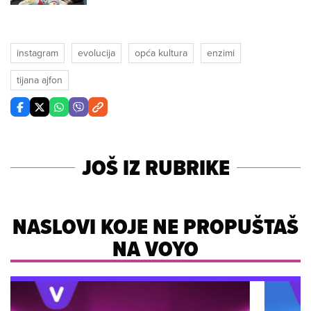
instagram
evolucija
opća kultura
enzimi
tijana ajfon
JOŠ IZ RUBRIKE
NASLOVI KOJE NE PROPUŠTAŠ
NA VOYO