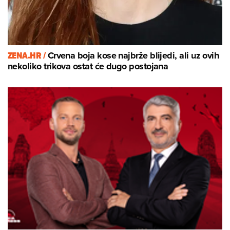
ZENA.HR /
Crvena boja kose najbrže blijedi, ali uz ovih
nekoliko trikova ostat će dugo postojana