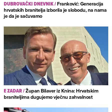
Franković: Generacija
DUBROVAČKI DNEVNIK
/
hrvatskih branitelja izborila je slobodu, na nama
je da je sačuvamo
Župan Bilaver iz Knina: Hrvatskim
E ZADAR
/
braniteljima dugujemo vječnu zahvalnost