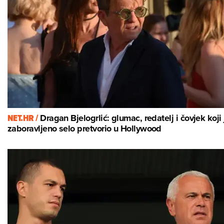
NET.HR /
Dragan Bjelogrlić: glumac, redatelj i čovjek koji 
zaboravljeno selo pretvorio u Hollywood