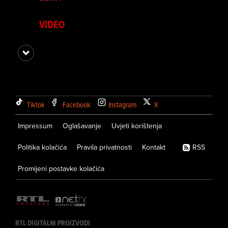
VIDEO
Tiktok
Facebook
Instagram
X
Impressum
Oglašavanje
Uvjeti korištenja
Politika kolačića
Pravila privatnosti
Kontakt
RSS
Promijeni postavke kolačića
RTL DIGITALNI PROIZVODI