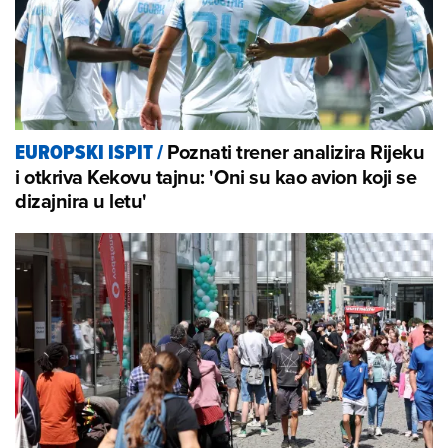
Poznati trener analizira Rijeku
EUROPSKI ISPIT
/
i otkriva Kekovu tajnu: 'Oni su kao avion koji se
dizajnira u letu'