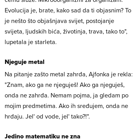
Evolucija je, brate, kako sad da ti objasnim? To
je nešto što objašnjava svijet, postojanje
svijeta, ljudskih bića, životinja, trava, tako to",
lupetala je starleta.
Njeguje metal
Na pitanje zašto metal zahrđa, Ajfonka je rekla:
"Znam, ako ga ne njeguješ! Ako ga njeguješ,
onda ne zahrđa. Nemam pojma, ja gledam po
mojim predmetima. Ako ih sređujem, onda ne
hrđaju. Jel' od vode, jel' tako?!".
Jedino matematiku ne zna