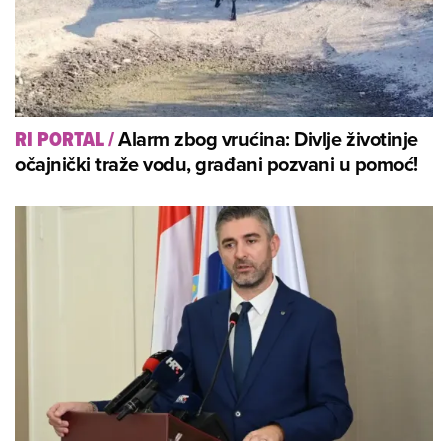
Alarm zbog vrućina: Divlje životinje
RI PORTAL
/
očajnički traže vodu, građani pozvani u pomoć!