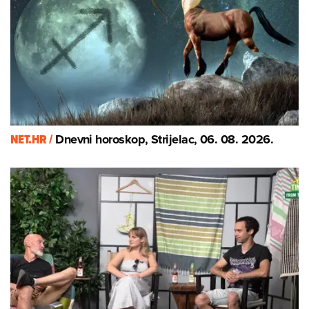
NET.HR /
Dnevni horoskop, Strijelac, 06. 08. 2026.