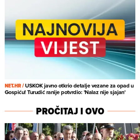
NET.HR /
USKOK javno otkrio detalje vezane za opad u
Gospiću! Turudić ranije potvrdio: 'Nalaz nije sjajan'
PROČITAJ I OVO