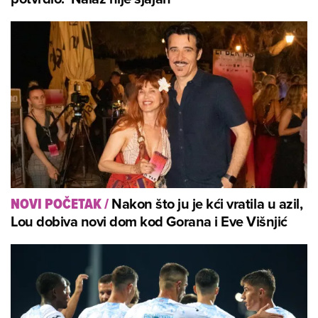
Nakon što ju je kći vratila u azil,
NOVI POČETAK
/
Lou dobiva novi dom kod Gorana i Eve Višnjić