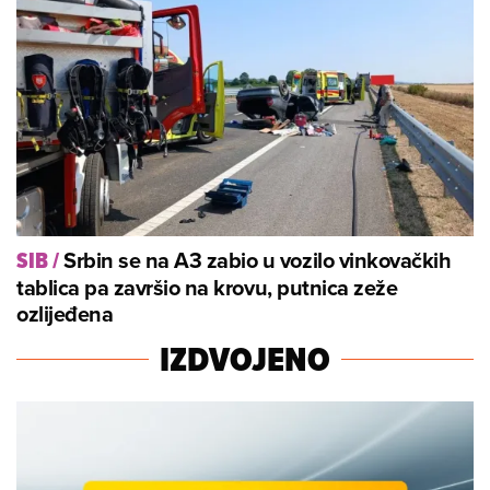
Srbin se na A3 zabio u vozilo vinkovačkih
SIB
/
tablica pa završio na krovu, putnica zeže
ozlijeđena
IZDVOJENO