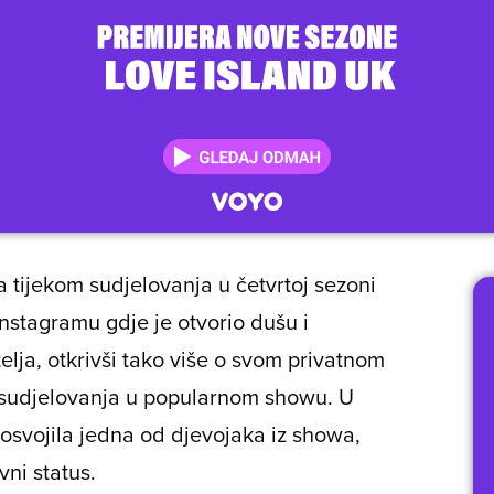
 tijekom sudjelovanja u četvrtoj sezoni
Instagramu gdje je otvorio dušu i
elja, otkrivši tako više o svom privatnom
om sudjelovanja u popularnom showu. U
svojila jedna od djevojaka iz showa,
vni status.