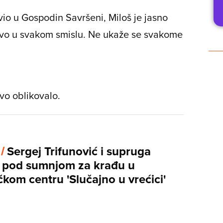
javio u Gospodin Savršeni, Miloš je jasno
stvo u svakom smislu. Ne ukaže se svakome
tvo oblikovalo.
 /
Sergej Trifunović i supruga
a pod sumnjom za krađu u
kom centru 'Slučajno u vrećici'