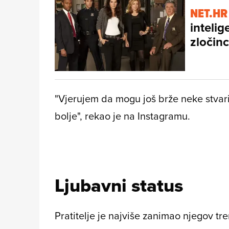
NET.HR
intelig
zločin
"Vjerujem da mogu još brže neke stvari 
bolje", rekao je na Instagramu.
Ljubavni status
Pratitelje je najviše zanimao njegov tre