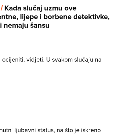
 /
Kada slučaj uzmu ove
entne, lijepe i borbene detektivke,
ci nemaju šansu
ocijeniti, vidjeti. U svakom slučaju na
nutni ljubavni status, na što je iskreno