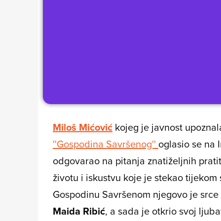
Miloš Mićović
kojeg je javnost upoznala
''Gospodina Savršenog''
oglasio se na 
odgovarao na pitanja znatiželjnih pratit
životu i iskustvu koje je stekao tijek
Gospodinu Savršenom njegovo je srce o
Maida Ribić
, a sada je otkrio svoj ljuba