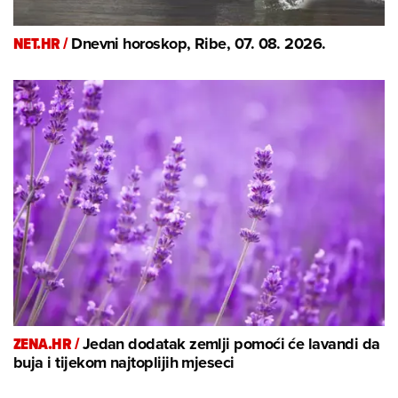
NET.HR /
Dnevni horoskop, Ribe, 07. 08. 2026.
ZENA.HR /
Jedan dodatak zemlji pomoći će lavandi da
buja i tijekom najtoplijih mjeseci