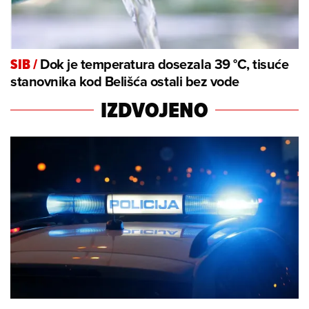
Dok je temperatura dosezala 39 °C, tisuće
SIB
/
stanovnika kod Belišća ostali bez vode
IZDVOJENO