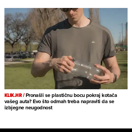
KLIK.HR /
Pronašli se plastičnu bocu pokraj kotača
vašeg auta? Evo što odmah treba napraviti da se
izbjegne neugodnost