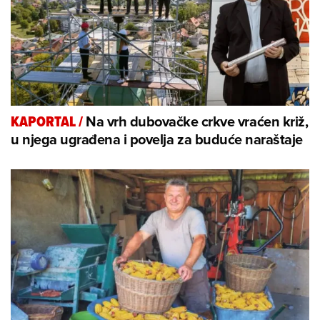
Na vrh dubovačke crkve vraćen križ,
KAPORTAL
/
u njega ugrađena i povelja za buduće naraštaje