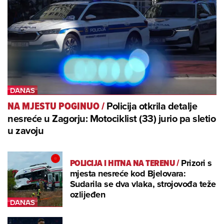
Policija otkrila detalje
NA MJESTU POGINUO
/
nesreće u Zagorju: Motociklist (33) jurio pa sletio
u zavoju
POLICIJA I HITNA NA TERENU
/
Prizori s
mjesta nesreće kod Bjelovara:
Sudarila se dva vlaka, strojovođa teže
ozlijeđen