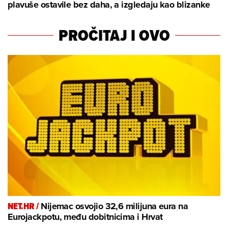
plavuše ostavile bez daha, a izgledaju kao blizanke
PROČITAJ I OVO
NET.HR /
Nijemac osvojio 32,6 milijuna eura na
Eurojackpotu, među dobitnicima i Hrvat