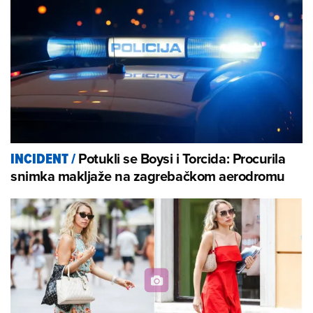
Potukli se Boysi i Torcida: Procurila
INCIDENT
/
snimka makljaže na zagrebačkom aerodromu