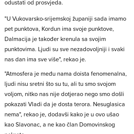
odustati od prosvjeda.
"U Vukovarsko-srijemskoj županiji sada imamo
pet punktova, Kordun ima svoje punktove,
Dalmacija je također krenula sa svojim
punktovima. Ljudi su sve nezadovoljniji i svaki
nas dan ima sve više", rekao je.
"Atmosfera je među nama doista fenomenalna,
ljudi nisu sretni što su tu, ali tu smo svojom
voljom, nitko nas nije dotjerao nego smo došli
pokazati Vladi da je dosta terora. Nesuglasica
nema", rekao je, dodavši kako je u ovo ušao
kao Slavonac, a ne kao član Domovinskog