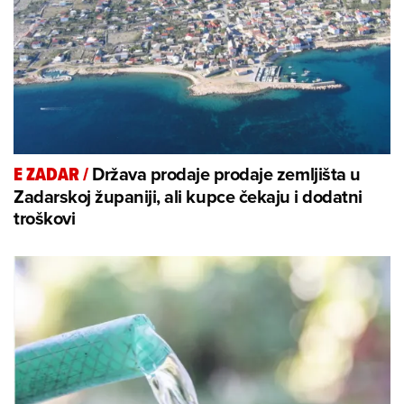
Država prodaje prodaje zemljišta u
E ZADAR
/
Zadarskoj županiji, ali kupce čekaju i dodatni
troškovi