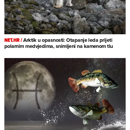
NET.HR /
Arktik u opasnosti: Otapanje leda prijeti
polarnim medvjedima, snimljeni na kamenom tlu