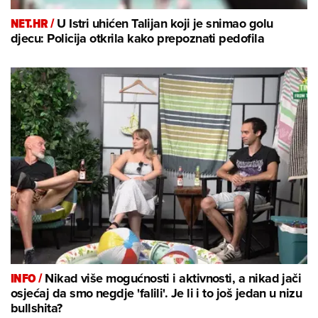
NET.HR /
U Istri uhićen Talijan koji je snimao golu
djecu: Policija otkrila kako prepoznati pedofila
INFO /
Nikad više mogućnosti i aktivnosti, a nikad jači
osjećaj da smo negdje 'falili'. Je li i to još jedan u nizu
bullshita?