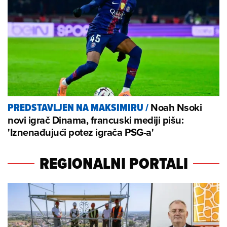
Noah Nsoki
PREDSTAVLJEN NA MAKSIMIRU
/
novi igrač Dinama, francuski mediji pišu:
'Iznenađujući potez igrača PSG-a'
REGIONALNI PORTALI