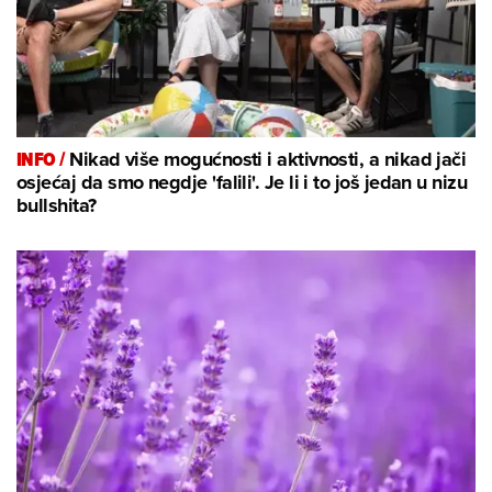
INFO /
Nikad više mogućnosti i aktivnosti, a nikad jači
osjećaj da smo negdje 'falili'. Je li i to još jedan u nizu
bullshita?