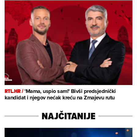
RTL.HR /
'Mama, uspio sam!' Bivši predsjednički
kandidat i njegov nećak kreću na Zmajevu rutu
NAJČITANIJE