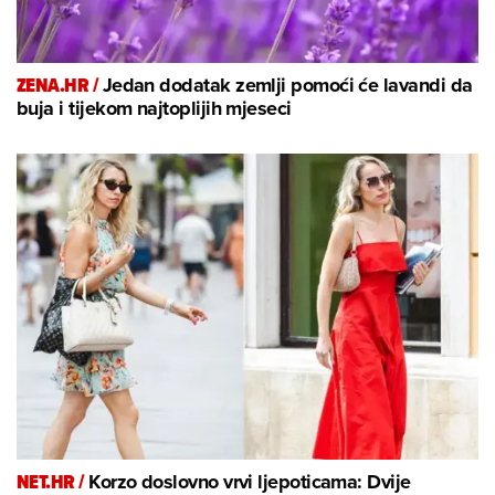
ZENA.HR /
Jedan dodatak zemlji pomoći će lavandi da
buja i tijekom najtoplijih mjeseci
NET.HR /
Korzo doslovno vrvi ljepoticama: Dvije