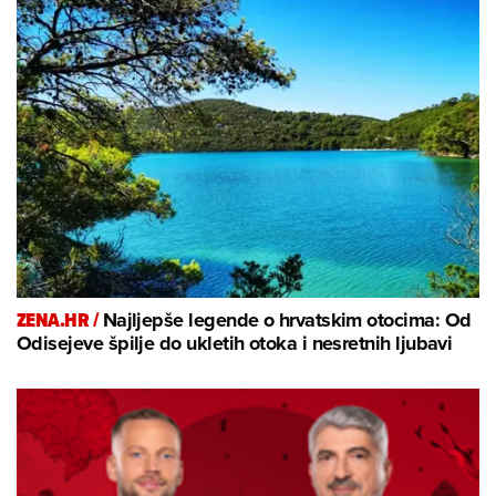
ZENA.HR /
Najljepše legende o hrvatskim otocima: Od
Odisejeve špilje do ukletih otoka i nesretnih ljubavi