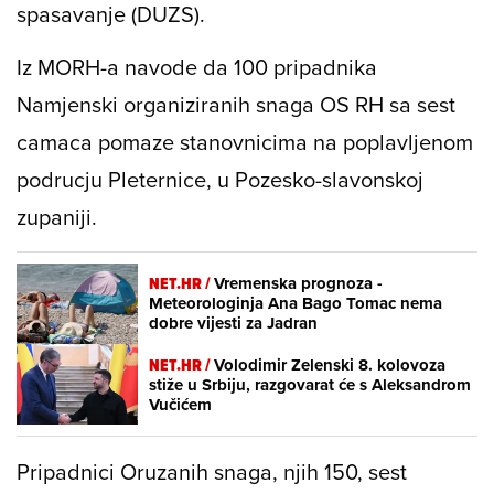
spasavanje (DUZS).
Iz MORH-a navode da 100 pripadnika
Namjenski organiziranih snaga OS RH sa sest
camaca pomaze stanovnicima na poplavljenom
podrucju Pleternice, u Pozesko-slavonskoj
zupaniji.
NET.HR /
Vremenska prognoza -
Meteorologinja Ana Bago Tomac nema
dobre vijesti za Jadran
NET.HR /
Volodimir Zelenski 8. kolovoza
stiže u Srbiju, razgovarat će s Aleksandrom
Vučićem
Pripadnici Oruzanih snaga, njih 150, sest