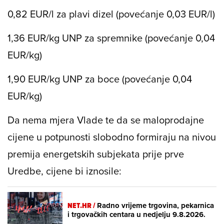
0,82 EUR/l za plavi dizel (povećanje 0,03 EUR/l)
1,36 EUR/kg UNP za spremnike (povećanje 0,04
EUR/kg)
1,90 EUR/kg UNP za boce (povećanje 0,04
EUR/kg)
Da nema mjera Vlade te da se maloprodajne
cijene u potpunosti slobodno formiraju na nivou
premija energetskih subjekata prije prve
Uredbe, cijene bi iznosile:
NET.HR /
Radno vrijeme trgovina, pekarnica
i trgovačkih centara u nedjelju 9.8.2026.