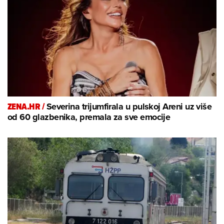
ZENA.HR /
Severina trijumfirala u pulskoj Areni uz više
od 60 glazbenika, premala za sve emocije