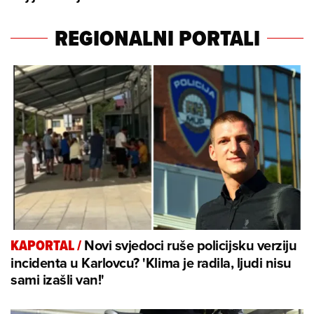
REGIONALNI PORTALI
Novi svjedoci ruše policijsku verziju
KAPORTAL
/
incidenta u Karlovcu? 'Klima je radila, ljudi nisu
sami izašli van!'