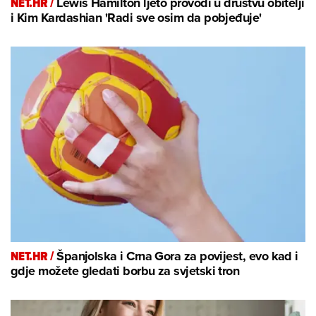
NET.HR /
Lewis Hamilton ljeto provodi u društvu obitelji
i Kim Kardashian 'Radi sve osim da pobjeđuje'
NET.HR /
Španjolska i Crna Gora za povijest, evo kad i
gdje možete gledati borbu za svjetski tron