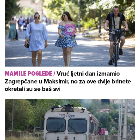
Vruć ljetni dan izmamio
MAMILE POGLEDE
/
Zagrepčane u Maksimir, no za ove dvije brinete
okretali su se baš svi