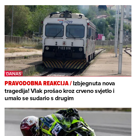
Izbjegnuta nova
PRAVODOBNA REAKCIJA
/
tragedija! Vlak prošao kroz crveno svjetlo i
umalo se sudario s drugim