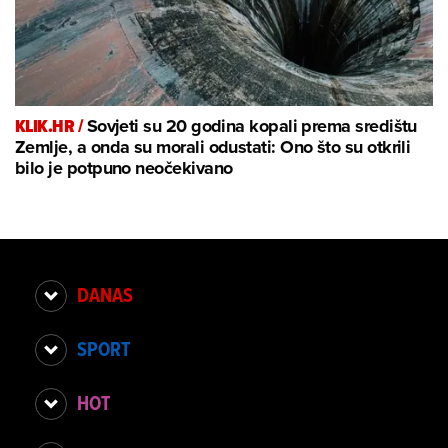
KLIK.HR /
Sovjeti su 20 godina kopali prema središtu
Zemlje, a onda su morali odustati: Ono što su otkrili
bilo je potpuno neočekivano
DANAS
SPORT
HOT