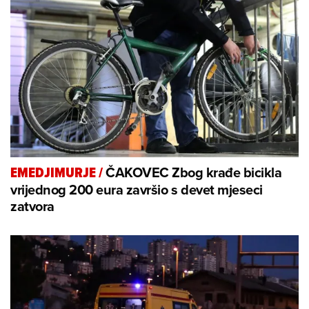
ČAKOVEC Zbog krađe bicikla
EMEDJIMURJE
/
vrijednog 200 eura završio s devet mjeseci
zatvora