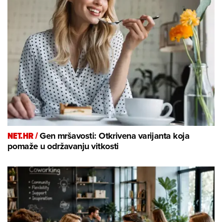
NET.HR /
Gen mršavosti: Otkrivena varijanta koja
pomaže u održavanju vitkosti