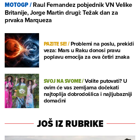
Raul Fernandez pobjednik VN Velike
MOTOGP
/
Britanije, Jorge Martin drugi: Težak dan za
prvaka Marqueza
PAZITE SE!
/
Problemi na poslu, prekidi
veza: Mars u Raku donosi pravu
poplavu emocija za ova četiri znaka
SVOJ NA SVOME
/
Volite putovati? U
ovim će vas zemljama dočekati
najtoplija dobrodošlica i najljubazniji
domaćini
JOŠ IZ RUBRIKE