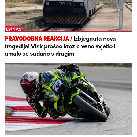
Izbjegnuta nova
PRAVODOBNA REAKCIJA
/
tragedija! Vlak prošao kroz crveno svjetlo i
umalo se sudario s drugim