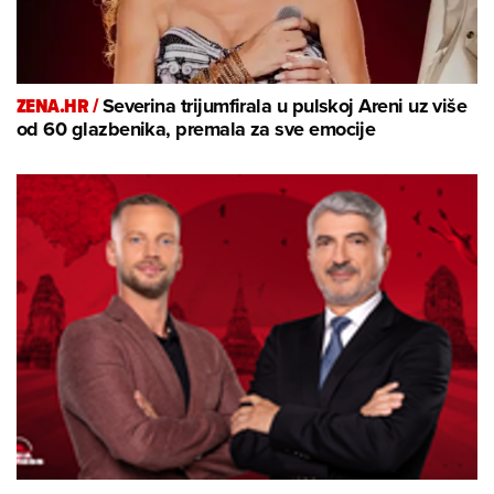
ZENA.HR /
Severina trijumfirala u pulskoj Areni uz više
od 60 glazbenika, premala za sve emocije