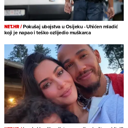
NET.HR /
Pokušaj ubojstva u Osijeku - Uhićen mladić
koji je napao i teško ozlijedio muškarca