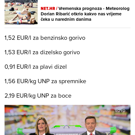
NET.HR /
Vremenska prognoza - Meteorolog
Dorian Ribarić otkrio kakvo nas vrijeme
čeka u narednim danima
1,52 EUR/l za benzinsko gorivo
1,53 EUR/l za dizelsko gorivo
0,91 EUR/l za plavi dizel
1,56 EUR/kg UNP za spremnike
2,19 EUR/kg UNP za boce