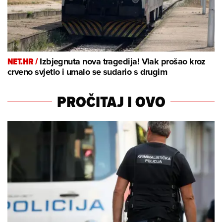
NET.HR /
Izbjegnuta nova tragedija! Vlak prošao kroz
crveno svjetlo i umalo se sudario s drugim
PROČITAJ I OVO