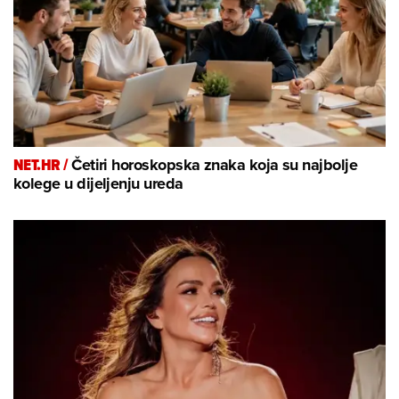
NET.HR /
Četiri horoskopska znaka koja su najbolje
kolege u dijeljenju ureda