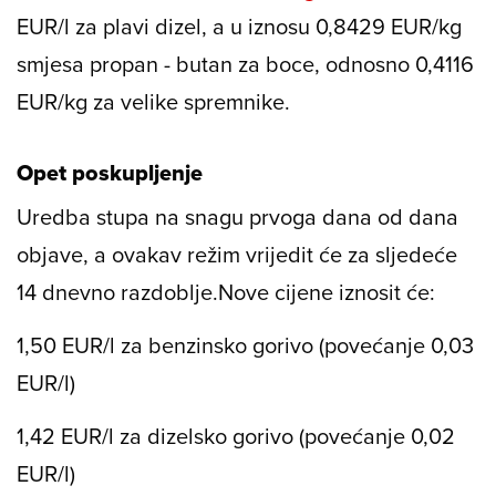
EUR/l za plavi dizel, a u iznosu 0,8429 EUR/kg
smjesa propan - butan za boce, odnosno 0,4116
EUR/kg za velike spremnike.
Opet poskupljenje
Uredba stupa na snagu prvoga dana od dana
objave, a ovakav režim vrijedit će za sljedeće
14 dnevno razdoblje.
Nove cijene iznosit će:
1,50 EUR/l za benzinsko gorivo (povećanje 0,03
EUR/l)
1,42 EUR/l za dizelsko gorivo (povećanje 0,02
EUR/l)