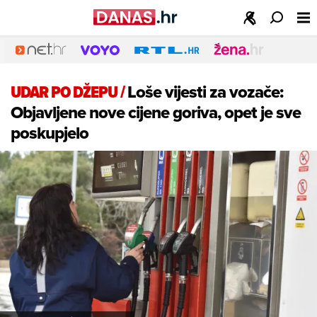
UDAR PO DŽEPU
/
Loše vijesti za vozače:
Objavljene nove cijene goriva, opet je sve
poskupjelo