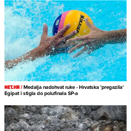
NET.HR /
Medalja nadohvat ruke - Hrvatska 'pregazila'
Egipat i stigla do polufinala SP-a