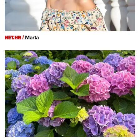
NET.HR /
Marta