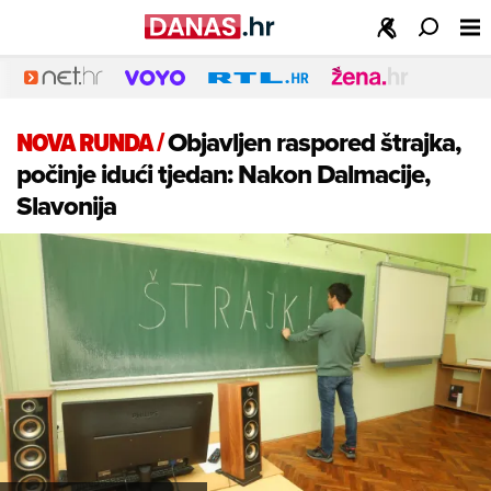
NOVA RUNDA
/
Objavljen raspored štrajka,
počinje idući tjedan: Nakon Dalmacije,
Slavonija