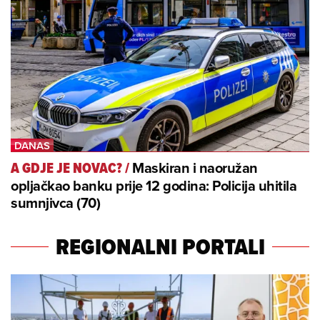
Maskiran i naoružan
A GDJE JE NOVAC?
/
opljačkao banku prije 12 godina: Policija uhitila
sumnjivca (70)
REGIONALNI PORTALI