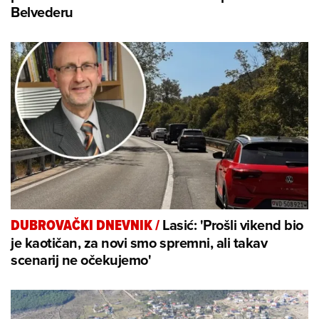
Belvederu
Lasić: 'Prošli vikend bio
DUBROVAČKI DNEVNIK
/
je kaotičan, za novi smo spremni, ali takav
scenarij ne očekujemo'