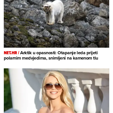
NET.HR /
Arktik u opasnosti: Otapanje leda prijeti
polarnim medvjedima, snimljeni na kamenom tlu