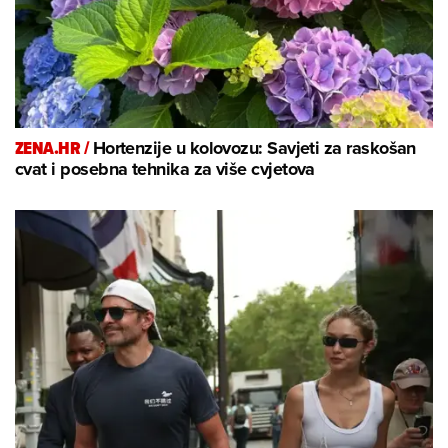
ZENA.HR /
Hortenzije u kolovozu: Savjeti za raskošan
cvat i posebna tehnika za više cvjetova