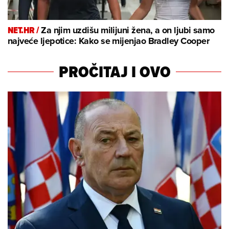
NET.HR /
Za njim uzdišu milijuni žena, a on ljubi samo
najveće ljepotice: Kako se mijenjao Bradley Cooper
PROČITAJ I OVO