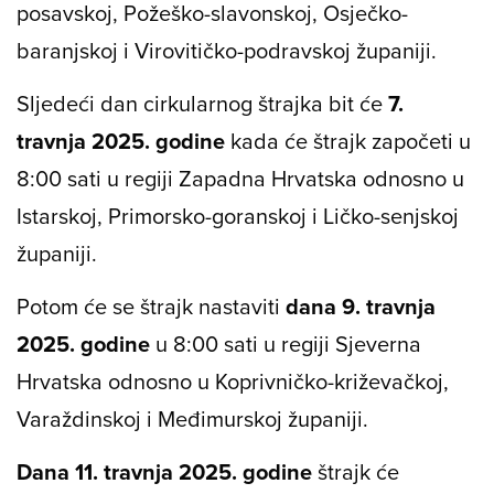
posavskoj, Požeško-slavonskoj, Osječko-
baranjskoj i Virovitičko-podravskoj županiji.
Sljedeći dan cirkularnog štrajka bit će
7.
travnja 2025. godine
kada će štrajk započeti u
8:00 sati u regiji Zapadna Hrvatska odnosno u
Istarskoj, Primorsko-goranskoj i Ličko-senjskoj
županiji.
Potom će se štrajk nastaviti
dana 9. travnja
2025. godine
u 8:00 sati u regiji Sjeverna
Hrvatska odnosno u Koprivničko-križevačkoj,
Varaždinskoj i Međimurskoj županiji.
Dana 11. travnja 2025. godine
štrajk će