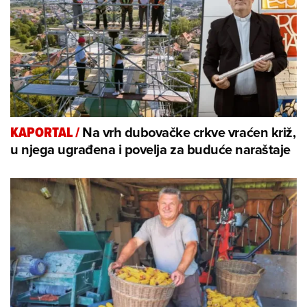
Na vrh dubovačke crkve vraćen križ,
KAPORTAL
/
u njega ugrađena i povelja za buduće naraštaje