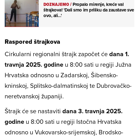
DOZNAJEMO
/
Propalo mirenje, kreće val
štrajkova! 'Dali smo im priliku da zaustave sve
ovo, ali...'
Raspored štrajkova
Cirkularni regionalni štrajk započet će
dana 1.
travnja 2025. godine
u 8:00 sati u regiji Južna
Hrvatska odnosno u Zadarskoj, Šibensko-
kninskoj, Splitsko-dalmatinskoj te Dubrovačko-
neretvanskoj županiji.
Štrajk će se nastaviti
dana 3. travnja 2025.
godine
u 8:00 sati u regiji Istočna Hrvatska
odnosno u Vukovarsko-srijemskoj, Brodsko-