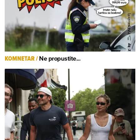
Ne propustite...
KOMNETAR
/