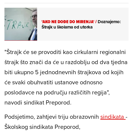
'AKO NE DOĐE DO MIRENJA'
/
Doznajemo:
Štrajk u školama od utorka
"Štrajk će se provoditi kao cirkularni regionalni
štrajk što znači da će u razdoblju od dva tjedna
biti ukupno 5 jednodnevnih štrajkova od kojih
će svaki obuhvatiti ustanove odnosno
poslodavce na području različitih regija",
navodi sindikat Preporod.
Podsjetimo, zahtjevi triju obrazovnih
sindikata
-
Školskog sindikata Preporod,