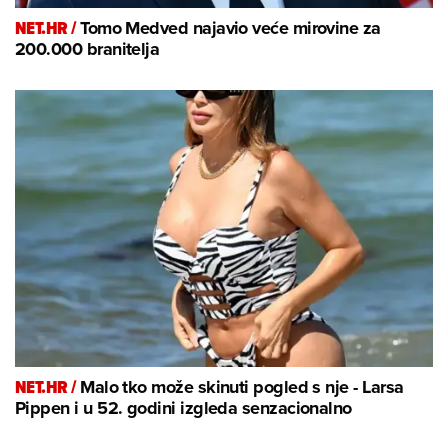
NET.HR /
Tomo Medved najavio veće mirovine za
200.000 branitelja
NET.HR /
Malo tko može skinuti pogled s nje - Larsa
Pippen i u 52. godini izgleda senzacionalno