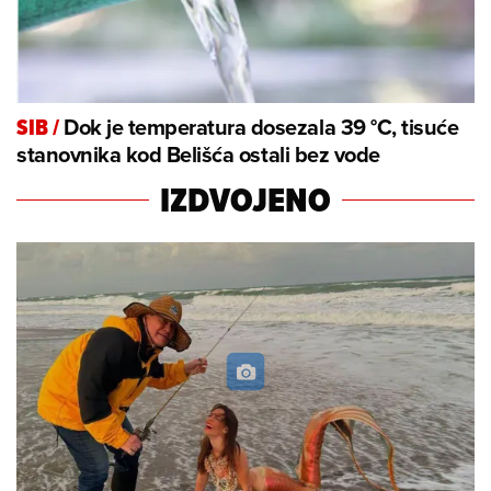
Dok je temperatura dosezala 39 °C, tisuće
SIB
/
stanovnika kod Belišća ostali bez vode
IZDVOJENO