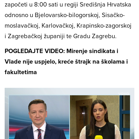
započeti u 8:00 sati u regiji Središnja Hrvatska
odnosno u Bjelovarsko-bilogorskoj, Sisačko-
moslavačkoj, Karlovačkoj, Krapinsko-zagorskoj
i Zagrebačkoj županiji te Gradu Zagrebu.
POGLEDAJTE VIDEO: Mirenje sindikata i
Vlade nije uspjelo, kreće štrajk na školama i
fakultetima