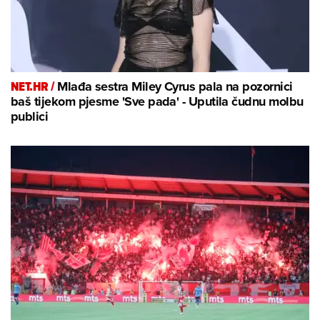
NET.HR /
Mlađa sestra Miley Cyrus pala na pozornici
baš tijekom pjesme 'Sve pada' - Uputila čudnu molbu
publici