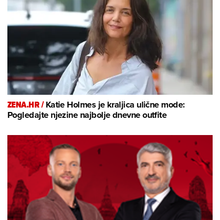
ZENA.HR /
Katie Holmes je kraljica ulične mode:
Pogledajte njezine najbolje dnevne outfite