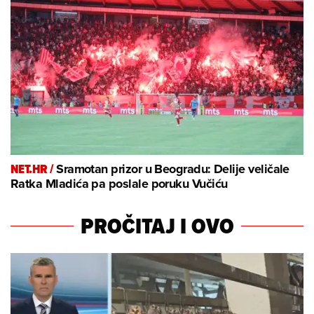
NET.HR /
Sramotan prizor u Beogradu: Delije veličale
Ratka Mladića pa poslale poruku Vučiću
PROČITAJ I OVO