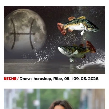
NET.HR /
Dnevni horoskop, Ribe, 08. i 09. 08. 2026.