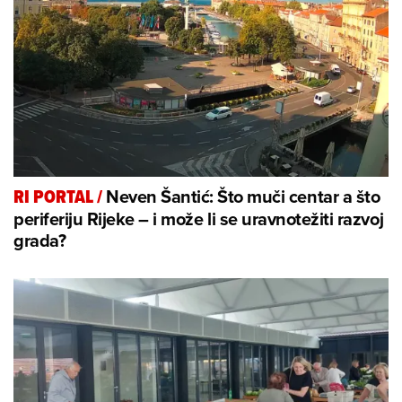
Neven Šantić: Što muči centar a što
RI PORTAL
/
periferiju Rijeke – i može li se uravnotežiti razvoj
grada?