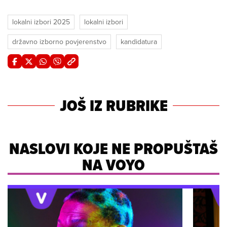
lokalni izbori 2025
lokalni izbori
državno izborno povjerenstvo
kandidatura
JOŠ IZ RUBRIKE
NASLOVI KOJE NE PROPUŠTAŠ
NA VOYO