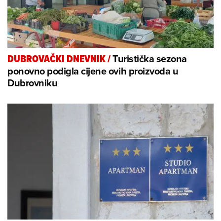
Turistička sezona
DUBROVAČKI DNEVNIK
/
ponovno podigla cijene ovih proizvoda u
Dubrovniku