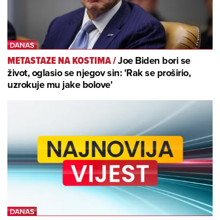
Joe Biden bori se
METASTAZE NA KOSTIMA
/
život, oglasio se njegov sin: 'Rak se proširio,
uzrokuje mu jake bolove'