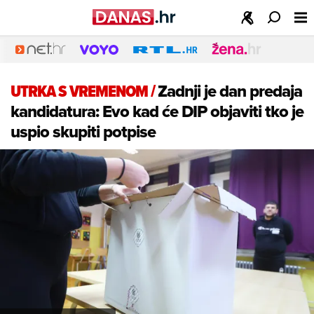
UTRKA S VREMENOM
/
Zadnji je dan predaja
kandidatura: Evo kad će DIP objaviti tko je
uspio skupiti potpise