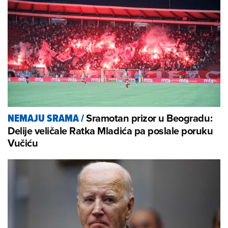
Sramotan prizor u Beogradu:
NEMAJU SRAMA
/
Delije veličale Ratka Mladića pa poslale poruku
Vučiću