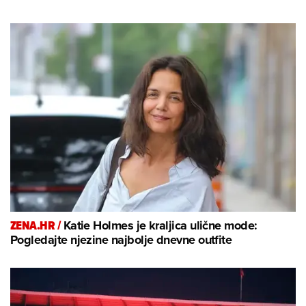
ZENA.HR /
Katie Holmes je kraljica ulične mode:
Pogledajte njezine najbolje dnevne outfite