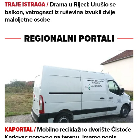
Drama u Rijeci: Urušio se
TRAJE ISTRAGA
/
balkon, vatrogasci iz ruševina izvukli dvije
maloljetne osobe
REGIONALNI PORTALI
Mobilno reciklažno dvorište Čistoće
KAPORTAL
/
Karlovac ponovno na terenu, imamo popis