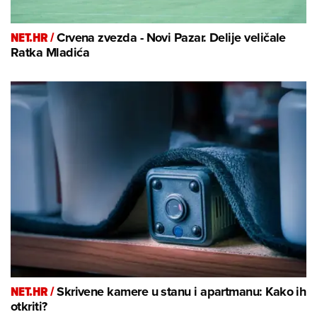
NET.HR /
Crvena zvezda - Novi Pazar. Delije veličale
Ratka Mladića
NET.HR /
Skrivene kamere u stanu i apartmanu: Kako ih
otkriti?