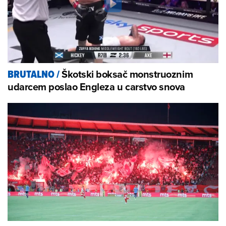
Škotski boksač monstruoznim
BRUTALNO
/
udarcem poslao Engleza u carstvo snova