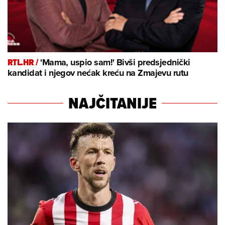
RTL.HR /
'Mama, uspio sam!' Bivši predsjednički
kandidat i njegov nećak kreću na Zmajevu rutu
NAJČITANIJE