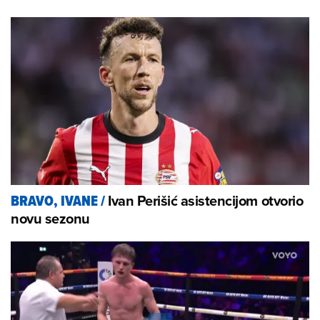
Ivan Perišić asistencijom otvorio
BRAVO, IVANE
/
novu sezonu