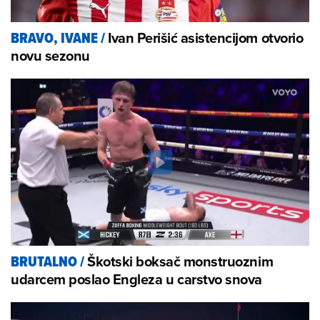
Ivan Perišić asistencijom otvorio
BRAVO, IVANE
/
novu sezonu
Škotski boksač monstruoznim
BRUTALNO
/
udarcem poslao Engleza u carstvo snova