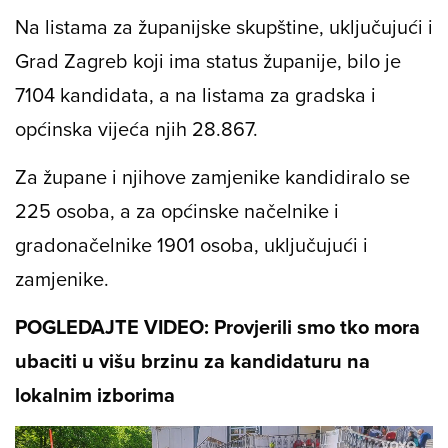
Na listama za županijske skupštine, uključujući i
Grad Zagreb koji ima status županije, bilo je
7104 kandidata, a na listama za gradska i
općinska vijeća njih 28.867.
Za župane i njihove zamjenike kandidiralo se
225 osoba, a za općinske načelnike i
gradonačelnike 1901 osoba, uključujući i
zamjenike.
POGLEDAJTE VIDEO: Provjerili smo tko mora
ubaciti u višu brzinu za kandidaturu na
lokalnim izborima