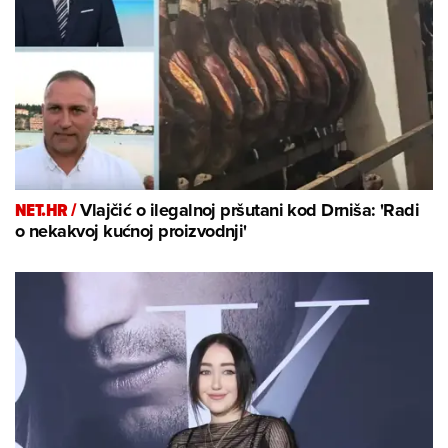
NET.HR /
Vlajčić o ilegalnoj pršutani kod Drniša: 'Radi
o nekakvoj kućnoj proizvodnji'