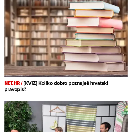
NET.HR /
[KVIZ] Koliko dobro poznaješ hrvatski
pravopis?