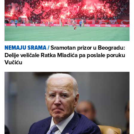
Sramotan prizor u Beogradu:
NEMAJU SRAMA
/
Delije veličale Ratka Mladića pa poslale poruku
Vučiću