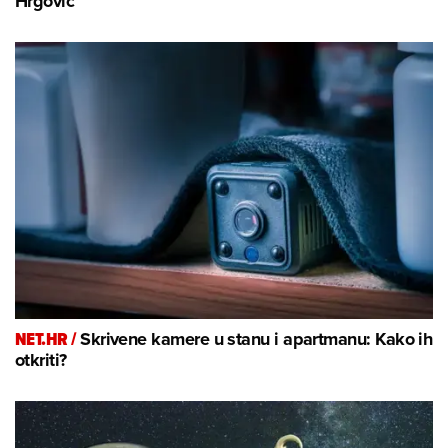
Hrgović
NET.HR /
Skrivene kamere u stanu i apartmanu: Kako ih
otkriti?