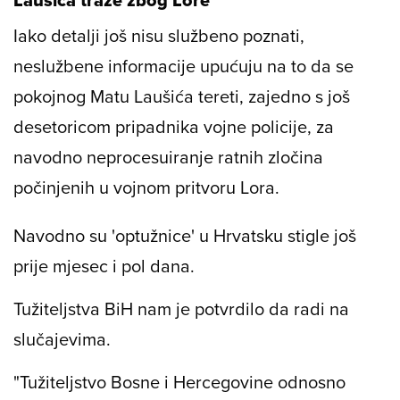
Laušića traže zbog Lore
Iako detalji još nisu službeno poznati,
neslužbene informacije upućuju na to da se
pokojnog Matu Laušića tereti, zajedno s još
desetoricom pripadnika vojne policije, za
navodno neprocesuiranje ratnih zločina
počinjenih u vojnom pritvoru Lora.
Navodno su 'optužnice' u Hrvatsku stigle još
prije mjesec i pol dana.
Tužiteljstva BiH nam je potvrdilo da radi na
slučajevima.
"Tužiteljstvo Bosne i Hercegovine odnosno