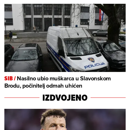
Nasilno ubio muškarca u Slavonskom
SIB
/
Brodu, počinitelj odmah uhićen
IZDVOJENO