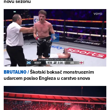
novu sezonu
Škotski boksač monstruoznim
BRUTALNO
/
udarcem poslao Engleza u carstvo snova