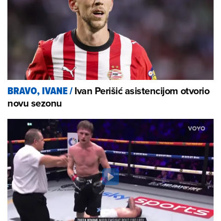
Ivan Perišić asistencijom otvorio
BRAVO, IVANE
/
novu sezonu