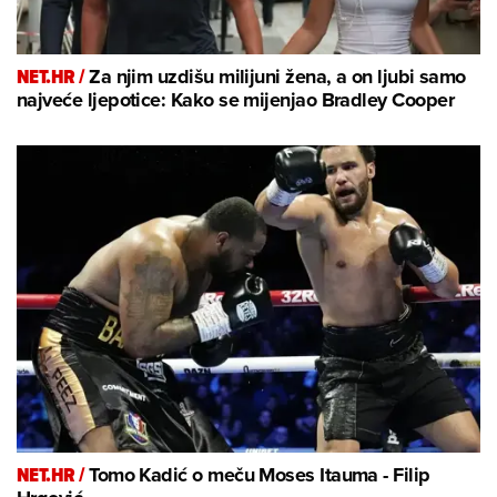
NET.HR /
Za njim uzdišu milijuni žena, a on ljubi samo
najveće ljepotice: Kako se mijenjao Bradley Cooper
NET.HR /
Tomo Kadić o meču Moses Itauma - Filip