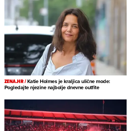
ZENA.HR /
Katie Holmes je kraljica ulične mode:
Pogledajte njezine najbolje dnevne outfite