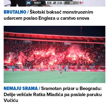
Škotski boksač monstruoznim
BRUTALNO
/
udarcem poslao Engleza u carstvo snova
Sramotan prizor u Beogradu:
NEMAJU SRAMA
/
Delije veličale Ratka Mladića pa poslale poruku
Vučiću