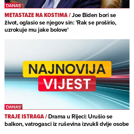
Joe Biden bori se
METASTAZE NA KOSTIMA
/
život, oglasio se njegov sin: 'Rak se proširio,
uzrokuje mu jake bolove'
Drama u Rijeci: Urušio se
TRAJE ISTRAGA
/
balkon, vatrogasci iz ruševina izvukli dvije osobe