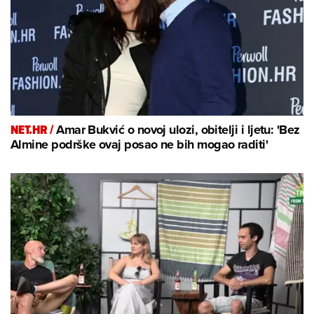
NET.HR /
Amar Bukvić o novoj ulozi, obitelji i ljetu: 'Bez
Almine podrške ovaj posao ne bih mogao raditi'