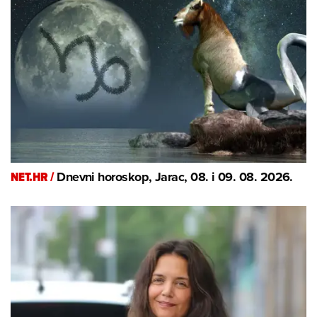
NET.HR /
Dnevni horoskop, Jarac, 08. i 09. 08. 2026.