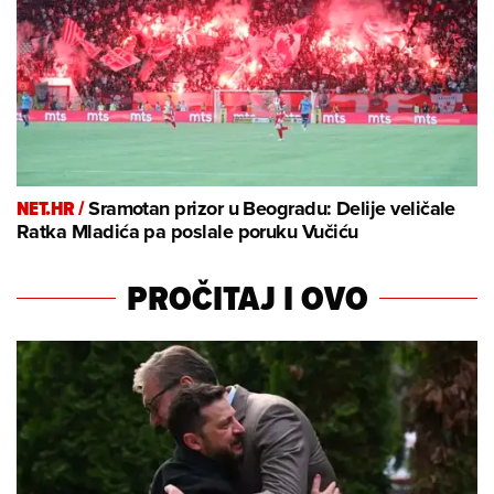
NET.HR /
Sramotan prizor u Beogradu: Delije veličale
Ratka Mladića pa poslale poruku Vučiću
PROČITAJ I OVO