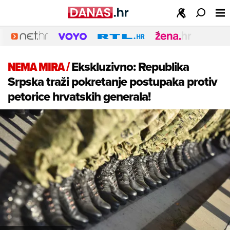
NEMA MIRA
/
Ekskluzivno: Republika
Srpska traži pokretanje postupaka protiv
petorice hrvatskih generala!