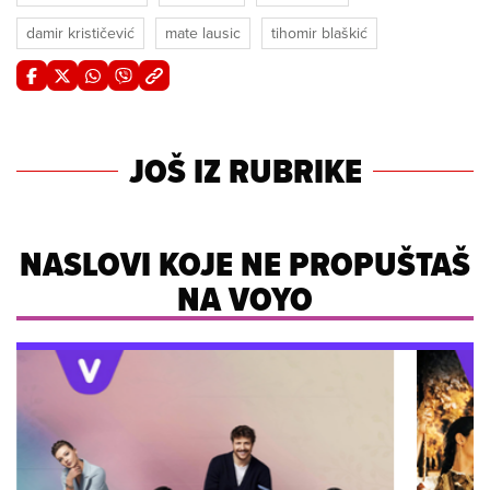
damir krističević
mate lausic
tihomir blaškić
JOŠ IZ RUBRIKE
NASLOVI KOJE NE PROPUŠTAŠ
NA VOYO