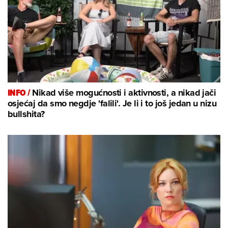
INFO /
Nikad više mogućnosti i aktivnosti, a nikad jači
osjećaj da smo negdje 'falili'. Je li i to još jedan u nizu
bullshita?