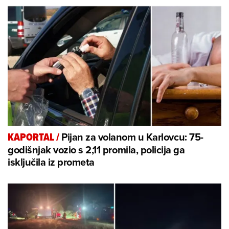
Pijan za volanom u Karlovcu: 75-
KAPORTAL
/
godišnjak vozio s 2,11 promila, policija ga
isključila iz prometa