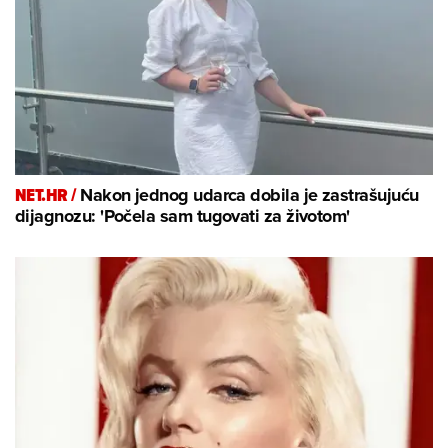
NET.HR /
Nakon jednog udarca dobila je zastrašujuću
dijagnozu: 'Počela sam tugovati za životom'