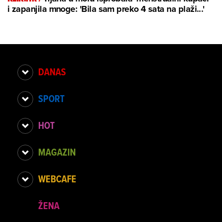
i zapanjila mnoge: 'Bila sam preko 4 sata na plaži...'
DANAS
SPORT
HOT
MAGAZIN
WEBCAFE
ŽENA