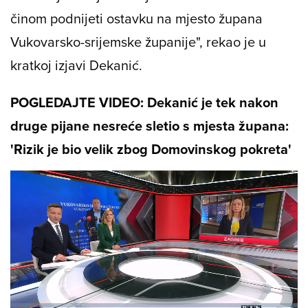
činom podnijeti ostavku na mjesto župana
Vukovarsko-srijemske županije", rekao je u
kratkoj izjavi Dekanić.
POGLEDAJTE VIDEO: Dekanić je tek nakon
druge pijane nesreće sletio s mjesta župana:
'Rizik je bio velik zbog Domovinskog pokreta'
Loaded
: