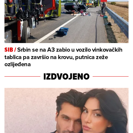
Srbin se na A3 zabio u vozilo vinkovačkih
SIB
/
tablica pa završio na krovu, putnica zeže
ozlijeđena
IZDVOJENO