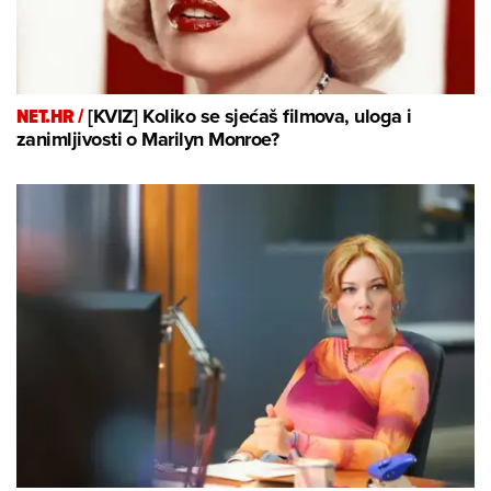
NET.HR /
[KVIZ] Koliko se sjećaš filmova, uloga i
zanimljivosti o Marilyn Monroe?