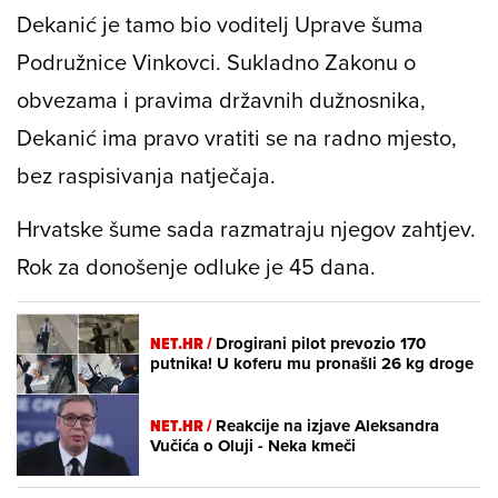
Dekanić je tamo bio voditelj Uprave šuma
Podružnice Vinkovci. Sukladno Zakonu o
obvezama i pravima državnih dužnosnika,
Dekanić ima pravo vratiti se na radno mjesto,
bez raspisivanja natječaja.
Hrvatske šume sada razmatraju njegov zahtjev.
Rok za donošenje odluke je 45 dana.
NET.HR /
Drogirani pilot prevozio 170
putnika! U koferu mu pronašli 26 kg droge
NET.HR /
Reakcije na izjave Aleksandra
Vučića o Oluji - Neka kmeči