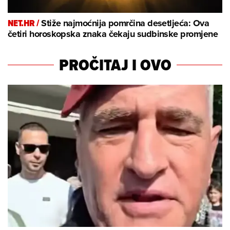
NET.HR /
Stiže najmoćnija pomrčina desetljeća: Ova
četiri horoskopska znaka čekaju sudbinske promjene
PROČITAJ I OVO