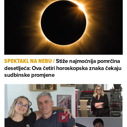
Stiže najmoćnija pomrčina
SPEKTAKL NA NEBU
/
desetljeća: Ova četiri horoskopska znaka čekaju
sudbinske promjene