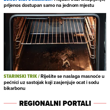
prijenos dostupan samo na jednom mjestu
Riješite se naslaga masnoće u
STARINSKI TRIK
/
pećnici uz sastojak koji zasjenjuje ocat i sodu
bikarbonu
REGIONALNI PORTALI