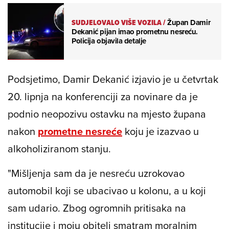
SUDJELOVALO VIŠE VOZILA
/
Župan Damir
Dekanić pijan imao prometnu nesreću.
Policija objavila detalje
Podsjetimo, Damir Dekanić izjavio je u četvrtak
20. lipnja na konferenciji za novinare da je
podnio neopozivu ostavku na mjesto župana
nakon
prometne nesreće
koju je izazvao u
alkoholiziranom stanju.
"Mišljenja sam da je nesreću uzrokovao
automobil koji se ubacivao u kolonu, a u koji
sam udario. Zbog ogromnih pritisaka na
institucije i moju obitelj smatram moralnim