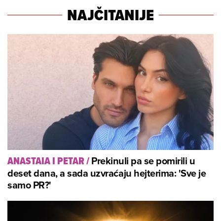
NAJČITANIJE
Prekinuli pa se pomirili u
ANASTAIA I PETAR
/
deset dana, a sada uzvraćaju hejterima: 'Sve je
samo PR?'