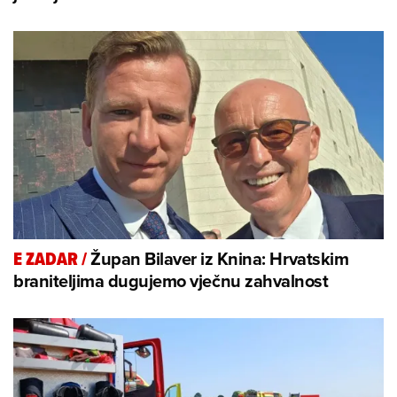
Župan Bilaver iz Knina: Hrvatskim
E ZADAR
/
braniteljima dugujemo vječnu zahvalnost