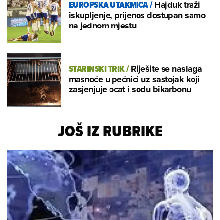
EUROPSKA UTAKMICA
/
Hajduk traži
iskupljenje, prijenos dostupan samo
na jednom mjestu
STARINSKI TRIK
/
Riješite se naslaga
masnoće u pećnici uz sastojak koji
zasjenjuje ocat i sodu bikarbonu
JOŠ IZ RUBRIKE