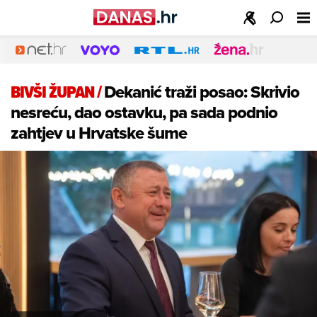
BIVŠI ŽUPAN
/
Dekanić traži posao: Skrivio
nesreću, dao ostavku, pa sada podnio
zahtjev u Hrvatske šume