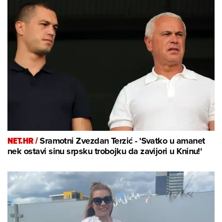
NET.HR /
Sramotni Zvezdan Terzić - 'Svatko u amanet
nek ostavi sinu srpsku trobojku da zavijori u Kninu!'