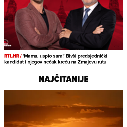
RTL.HR /
'Mama, uspio sam!' Bivši predsjednički
kandidat i njegov nećak kreću na Zmajevu rutu
NAJČITANIJE