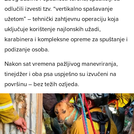
odlučili izvesti tzv. “vertikalno spašavanje
užetom” – tehnički zahtjevnu operaciju koja
uključuje korištenje najlonskih užadi,
karabinera i kompleksne opreme za spuštanje i
podizanje osoba.
Nakon sat vremena pažljivog manevriranja,
tinejdžer i oba psa uspješno su izvučeni na
površinu – bez težih ozljeda.