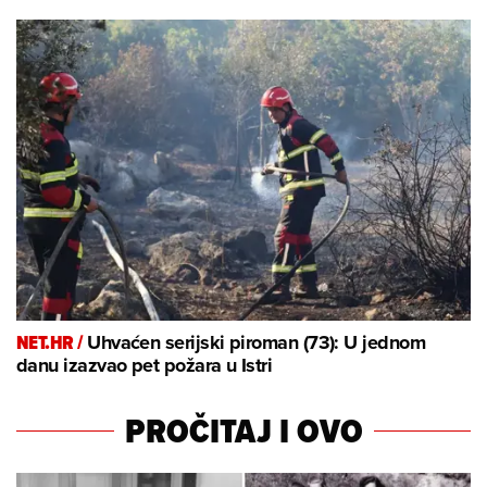
NET.HR /
Uhvaćen serijski piroman (73): U jednom
danu izazvao pet požara u Istri
PROČITAJ I OVO