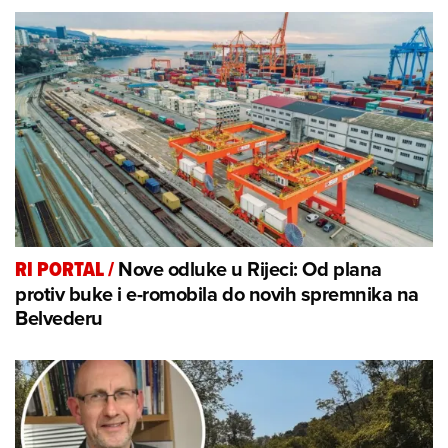
Nove odluke u Rijeci: Od plana
RI PORTAL
/
protiv buke i e-romobila do novih spremnika na
Belvederu