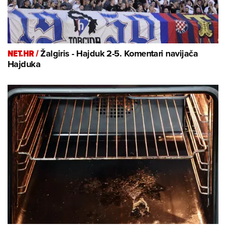
NET.HR /
Žalgiris - Hajduk 2-5. Komentari navijača
Hajduka