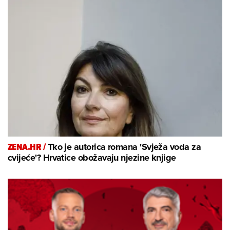
ZENA.HR /
Tko je autorica romana 'Svježa voda za
cvijeće'? Hrvatice obožavaju njezine knjige