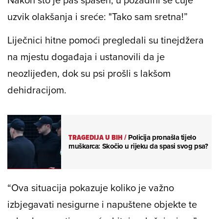
uzvik olakšanja i sreće: "Tako sam sretna!”
Liječnici hitne pomoći pregledali su tinejdžera
na mjestu događaja i ustanovili da je
neozlijeđen, dok su psi prošli s lakšom
dehidracijom.
TRAGEDIJA U BIH
/
Policija pronašla tijelo
muškarca: Skočio u rijeku da spasi svog psa?
“Ova situacija pokazuje koliko je važno
izbjegavati nesigurne i napuštene objekte te