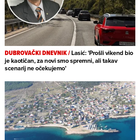
Lasić: 'Prošli vikend bio
DUBROVAČKI DNEVNIK
/
je kaotičan, za novi smo spremni, ali takav
scenarij ne očekujemo'