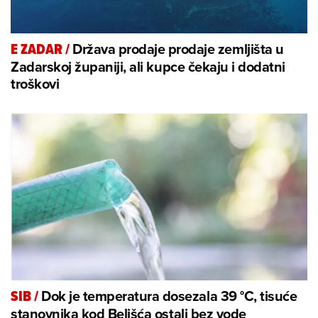
Država prodaje prodaje zemljišta u
E ZADAR
/
Zadarskoj županiji, ali kupce čekaju i dodatni
troškovi
Dok je temperatura dosezala 39 °C, tisuće
SIB
/
stanovnika kod Belišća ostali bez vode