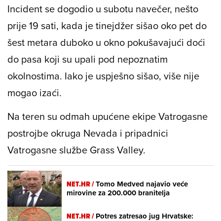
Incident se dogodio u subotu navečer, nešto
prije 19 sati, kada je tinejdžer sišao oko pet do
šest metara duboko u okno pokušavajući doći
do pasa koji su upali pod nepoznatim
okolnostima. Iako je uspješno sišao, više nije
mogao izaći.
Na teren su odmah upućene ekipe Vatrogasne
postrojbe okruga Nevada i pripadnici
Vatrogasne službe Grass Valley.
NET.HR /
Tomo Medved najavio veće
mirovine za 200.000 branitelja
NET.HR /
Potres zatresao jug Hrvatske: