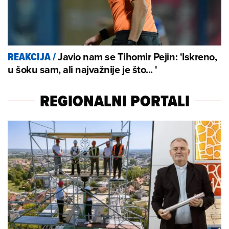
Javio nam se Tihomir Pejin: 'Iskreno,
REAKCIJA
/
u šoku sam, ali najvažnije je što... '
REGIONALNI PORTALI