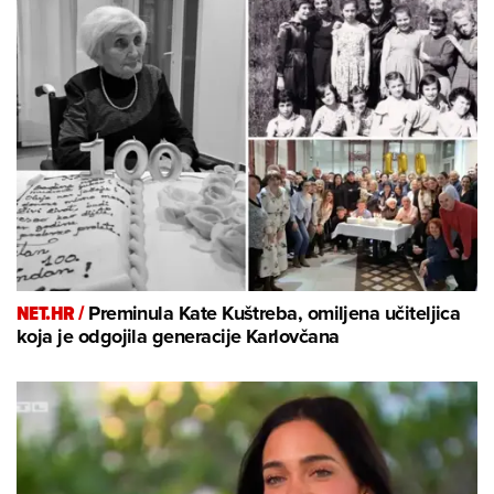
NET.HR /
Preminula Kate Kuštreba, omiljena učiteljica
koja je odgojila generacije Karlovčana