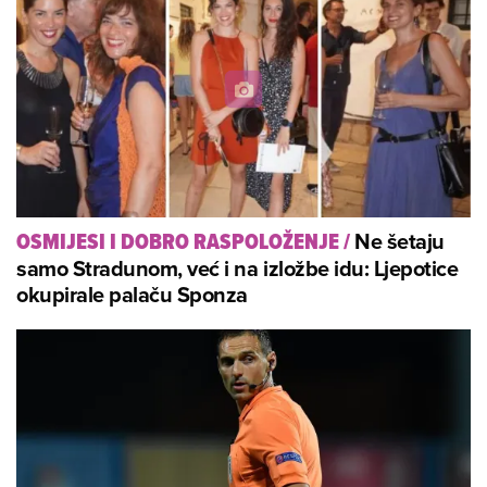
Ne šetaju
OSMIJESI I DOBRO RASPOLOŽENJE
/
samo Stradunom, već i na izložbe idu: Ljepotice
okupirale palaču Sponza