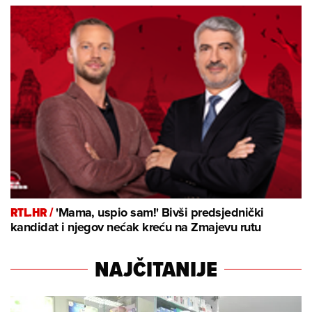
RTL.HR /
'Mama, uspio sam!' Bivši predsjednički
kandidat i njegov nećak kreću na Zmajevu rutu
NAJČITANIJE