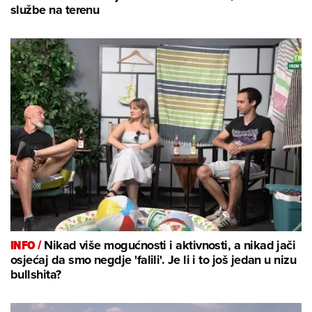
službe na terenu
INFO /
Nikad više mogućnosti i aktivnosti, a nikad jači
osjećaj da smo negdje 'falili'. Je li i to još jedan u nizu
bullshita?