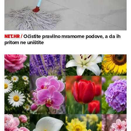
NET.HR /
Očistite pravilno mramorne podove, a da ih
pritom ne uništite