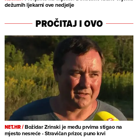
dežurnih ljekarni ove nedjelje
PROČITAJ I OVO
NET.HR /
Božidar Zrinski je među prvima stigao na
mjesto nesreće - Stravičan prizor, puno krvi