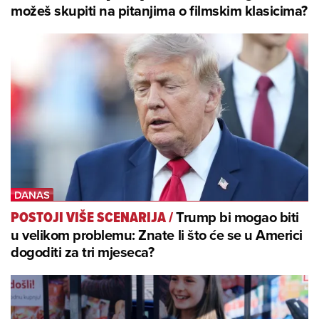
možeš skupiti na pitanjima o filmskim klasicima?
Trump bi mogao biti
POSTOJI VIŠE SCENARIJA
/
u velikom problemu: Znate li što će se u Americi
dogoditi za tri mjeseca?