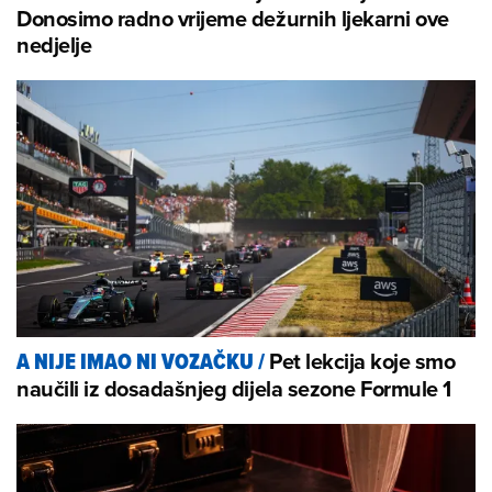
Donosimo radno vrijeme dežurnih ljekarni ove
nedjelje
Pet lekcija koje smo
A NIJE IMAO NI VOZAČKU
/
naučili iz dosadašnjeg dijela sezone Formule 1