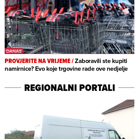
Zaboravili ste kupiti
PROVJERITE NA VRIJEME
/
namirnice? Evo koje trgovine rade ove nedjelje
REGIONALNI PORTALI