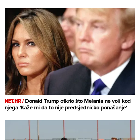
NET.HR /
Donald Trump otkrio što Melania ne voli kod
njega 'Kaže mi da to nije predsjedničko ponašanje'