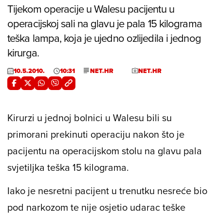
Tijekom operacije u Walesu pacijentu u
operacijskoj sali na glavu je pala 15 kilograma
teška lampa, koja je ujedno ozlijedila i jednog
kirurga.
10.5.2010.
10:31
NET.HR
NET.HR
Kirurzi u jednoj bolnici u Walesu bili su
primorani prekinuti operaciju nakon što je
pacijentu na operacijskom stolu na glavu pala
svjetiljka teška 15 kilograma.
Iako je nesretni pacijent u trenutku nesreće bio
pod narkozom te nije osjetio udarac teške