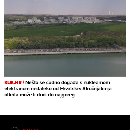
KLIK.HR /
Nešto se čudno događa s nuklearnom
elektranom nedaleko od Hrvatske: Stručnjakinja
otkrila može li doći do najgoreg