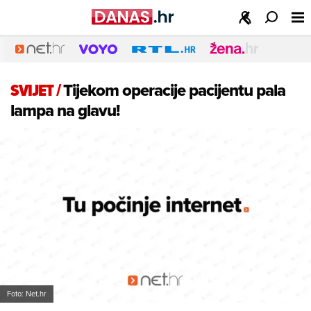
SVIJET
/
Tijekom operacije pacijentu pala
lampa na glavu!
Foto: Net.hr