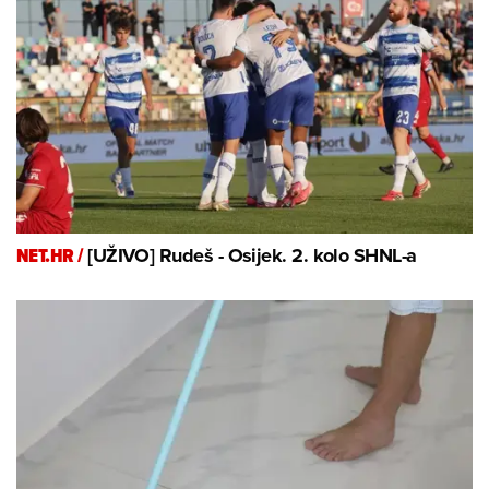
NET.HR /
[UŽIVO] Rudeš - Osijek. 2. kolo SHNL-a