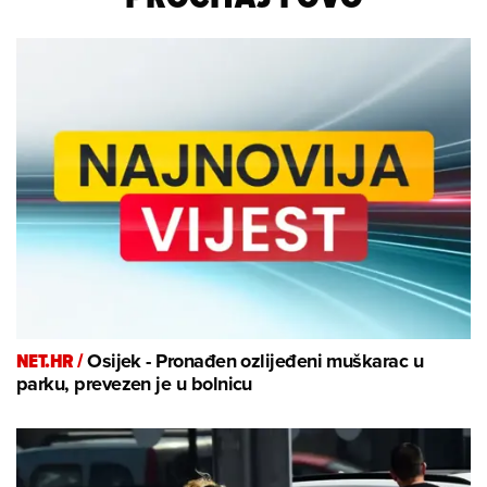
NET.HR /
Osijek - Pronađen ozlijeđeni muškarac u
parku, prevezen je u bolnicu