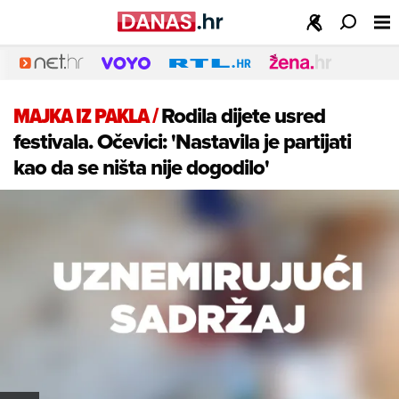
MAJKA IZ PAKLA
/
Rodila dijete usred
festivala. Očevici: 'Nastavila je partijati
kao da se ništa nije dogodilo'