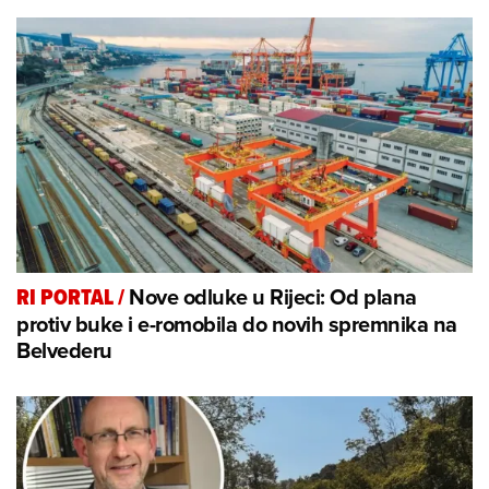
Nove odluke u Rijeci: Od plana
RI PORTAL
/
protiv buke i e-romobila do novih spremnika na
Belvederu