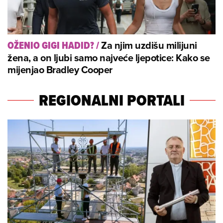
Za njim uzdišu milijuni
OŽENIO GIGI HADID?
/
žena, a on ljubi samo najveće ljepotice: Kako se
mijenjao Bradley Cooper
REGIONALNI PORTALI