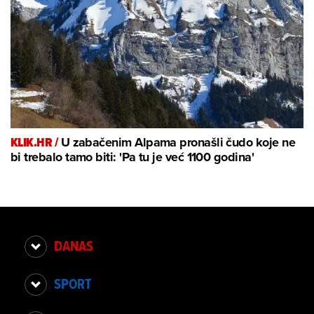
KLIK.HR /
U zabačenim Alpama pronašli čudo koje ne
bi trebalo tamo biti: 'Pa tu je već 1100 godina'
DANAS
SPORT