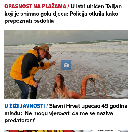
U Istri uhićen Talijan
OPASNOST NA PLAŽAMA
/
koji je snimao golu djecu: Policija otkrila kako
prepoznati pedofila
Slavni Hrvat upecao 49 godina
U ŽIŽI JAVNOSTI
/
mlađu: 'Ne mogu vjerovati da me se naziva
predatorom'