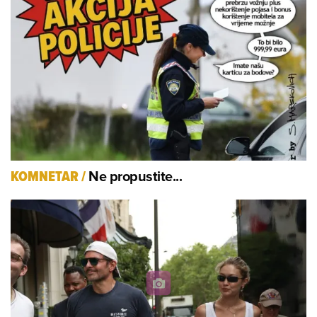
Ne propustite...
KOMNETAR
/