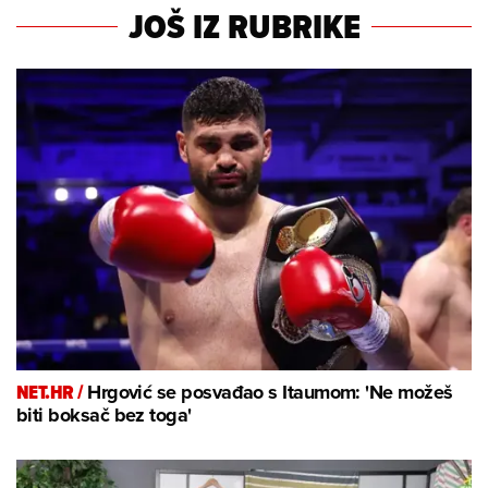
JOŠ IZ RUBRIKE
NET.HR /
Hrgović se posvađao s Itaumom: 'Ne možeš
biti boksač bez toga'