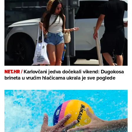
NET.HR /
Karlovčani jedva dočekali vikend: Dugokosa
brineta u vrućim hlačicama ukrala je sve poglede