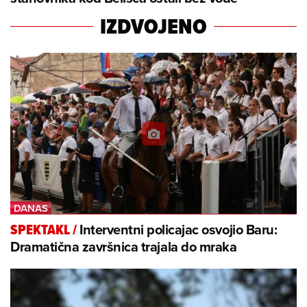
IZDVOJENO
Interventni policajac osvojio Baru:
SPEKTAKL
/
Dramatična završnica trajala do mraka