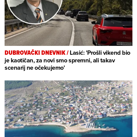
Lasić: 'Prošli vikend bio
DUBROVAČKI DNEVNIK
/
je kaotičan, za novi smo spremni, ali takav
scenarij ne očekujemo'