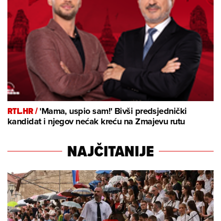
RTL.HR /
'Mama, uspio sam!' Bivši predsjednički
kandidat i njegov nećak kreću na Zmajevu rutu
NAJČITANIJE