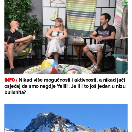
INFO /
Nikad više mogućnosti i aktivnosti, a nikad jači
osjećaj da smo negdje 'falili'. Je li i to još jedan u nizu
bullshita?