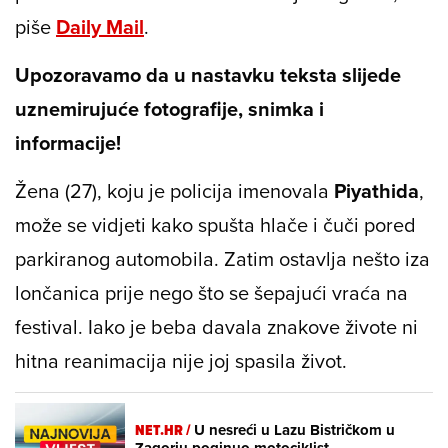
piše
Daily Mail
.
Upozoravamo da u nastavku teksta slijede
uznemirujuće fotografije, snimka i
informacije!
Žena (27), koju je policija imenovala
Piyathida
,
može se vidjeti kako spušta hlače i čuči pored
parkiranog automobila. Zatim ostavlja nešto iza
lončanica prije nego što se šepajući vraća na
festival. Iako je beba davala znakove živote ni
hitna reanimacija nije joj spasila život.
NET.HR /
U nesreći u Lazu Bistričkom u