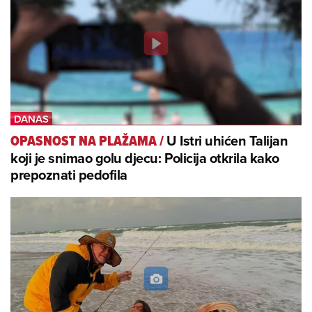
U Istri uhićen Talijan
OPASNOST NA PLAŽAMA
/
koji je snimao golu djecu: Policija otkrila kako
prepoznati pedofila