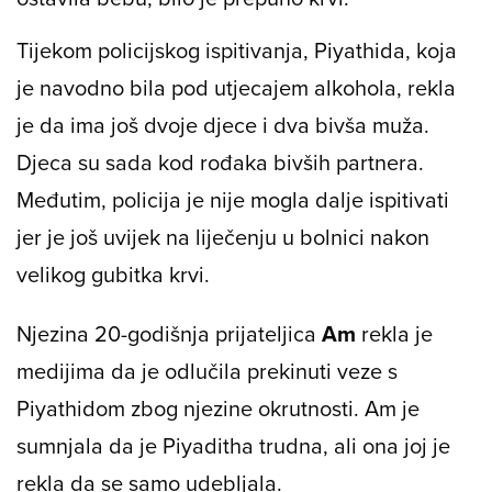
Tijekom policijskog ispitivanja, Piyathida, koja
je navodno bila pod utjecajem alkohola, rekla
je da ima još dvoje djece i dva bivša muža.
Djeca su sada kod rođaka bivših partnera.
Međutim, policija je nije mogla dalje ispitivati ​​
jer je još uvijek na liječenju u bolnici nakon
velikog gubitka krvi.
Njezina 20-godišnja prijateljica
Am
rekla je
medijima da je odlučila prekinuti veze s
Piyathidom zbog njezine okrutnosti. Am je
sumnjala da je Piyaditha trudna, ali ona joj je
rekla da se samo udebljala.