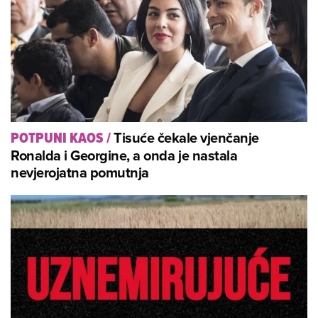
Tisuće čekale vjenčanje
POTPUNI KAOS
/
Ronalda i Georgine, a onda je nastala
nevjerojatna pomutnja