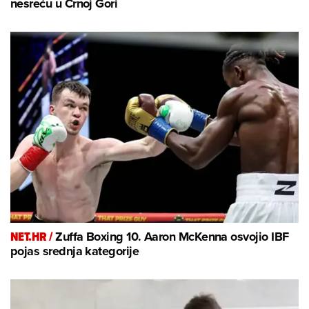
nesreću u Crnoj Gori
NET.HR /
Zuffa Boxing 10. Aaron McKenna osvojio IBF
pojas srednja kategorije