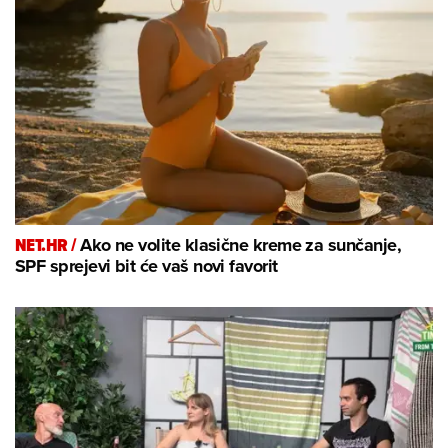
NET.HR /
Ako ne volite klasične kreme za sunčanje,
SPF sprejevi bit će vaš novi favorit