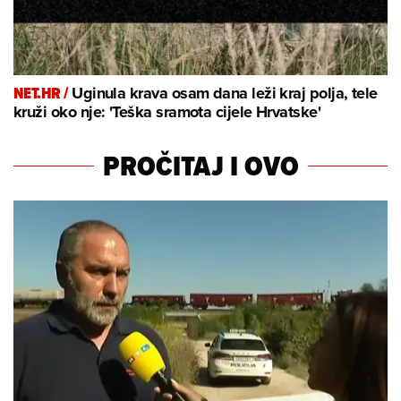
NET.HR /
Uginula krava osam dana leži kraj polja, tele
kruži oko nje: 'Teška sramota cijele Hrvatske'
PROČITAJ I OVO