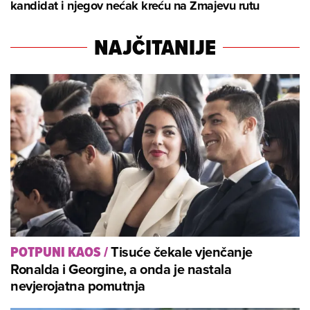
kandidat i njegov nećak kreću na Zmajevu rutu
NAJČITANIJE
Tisuće čekale vjenčanje
POTPUNI KAOS
/
Ronalda i Georgine, a onda je nastala
nevjerojatna pomutnja