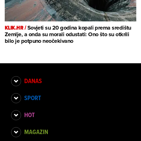
KLIK.HR /
Sovjeti su 20 godina kopali prema središtu
Zemlje, a onda su morali odustati: Ono što su otkrili
bilo je potpuno neočekivano
DANAS
SPORT
HOT
MAGAZIN