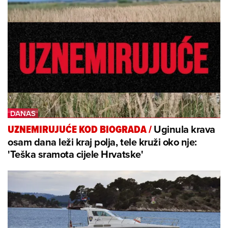
Uginula krava
UZNEMIRUJUĆE KOD BIOGRADA
/
osam dana leži kraj polja, tele kruži oko nje:
'Teška sramota cijele Hrvatske'