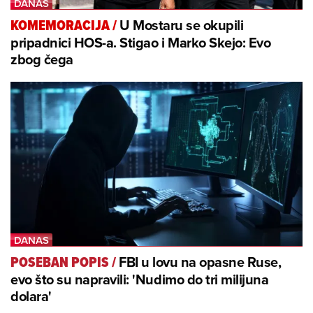
U Mostaru se okupili
KOMEMORACIJA
/
pripadnici HOS-a. Stigao i Marko Skejo: Evo
zbog čega
FBI u lovu na opasne Ruse,
POSEBAN POPIS
/
evo što su napravili: 'Nudimo do tri milijuna
dolara'