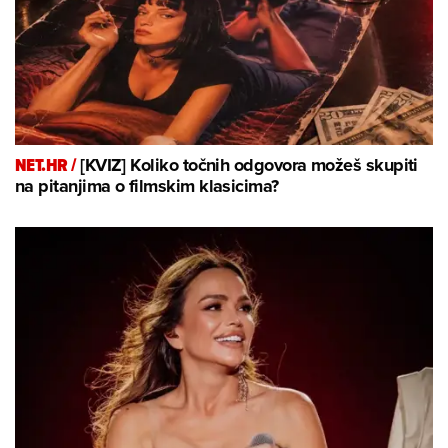
NET.HR /
[KVIZ] Koliko točnih odgovora možeš skupiti
na pitanjima o filmskim klasicima?