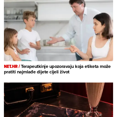
NET.HR /
Terapeutkinje upozoravaju koja etiketa može
pratiti najmlađe dijete cijeli život