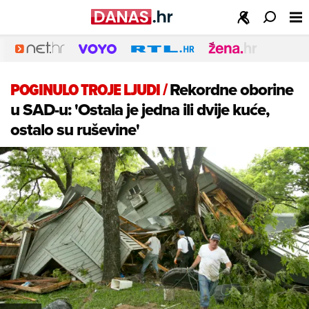
POGINULO TROJE LJUDI
/
Rekordne oborine
u SAD-u: 'Ostala je jedna ili dvije kuće,
ostalo su ruševine'