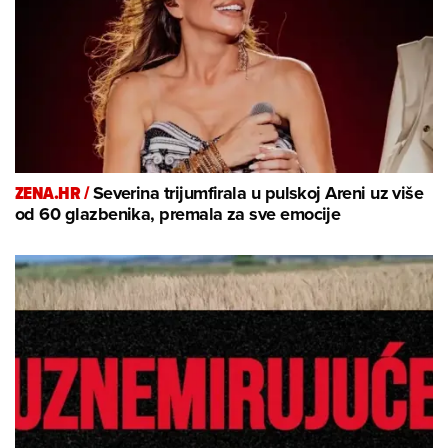
ZENA.HR /
Severina trijumfirala u pulskoj Areni uz više
od 60 glazbenika, premala za sve emocije