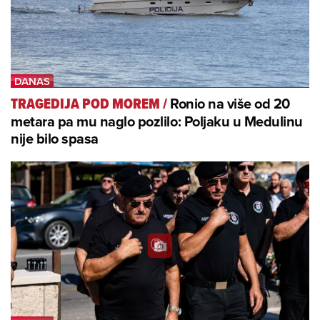
Ronio na više od 20
TRAGEDIJA POD MOREM
/
metara pa mu naglo pozlilo: Poljaku u Medulinu
nije bilo spasa