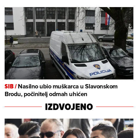
Nasilno ubio muškarca u Slavonskom
SIB
/
Brodu, počinitelj odmah uhićen
IZDVOJENO