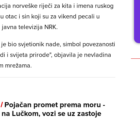
cija norveške riječi za kita i imena ruskog
 su otac i sin koji su za vikend pecali u
a javna televizija NRK.
 je bio svjetionik nade, simbol povezanosti
 i svijeta prirode", objavila je nevladina
im mrežama.
 /
Pojačan promet prema moru -
 na Lučkom, vozi se uz zastoje