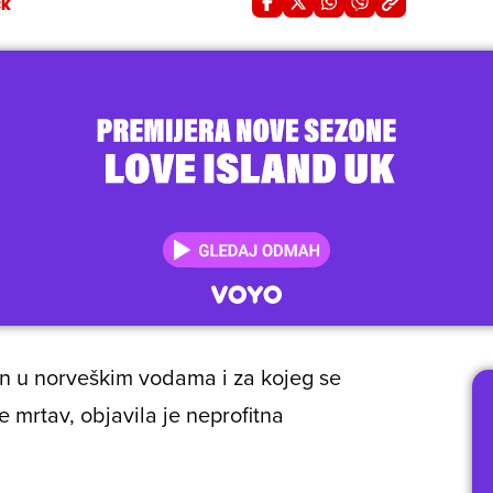
CK
en u norveškim vodama i za kojeg se
 mrtav, objavila je neprofitna