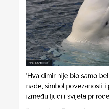
Foto: Shutterstock
'Hvaldimir nije bio samo belu
nade, simbol povezanosti i
između ljudi i svijeta prirode