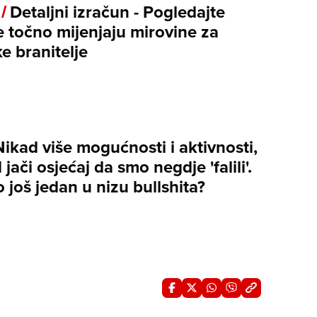
 /
Detaljni izračun - Pogledajte
e točno mijenjaju mirovine za
e branitelje
Nikad više mogućnosti i aktivnosti,
 jači osjećaj da smo negdje 'falili'.
 to još jedan u nizu bullshita?