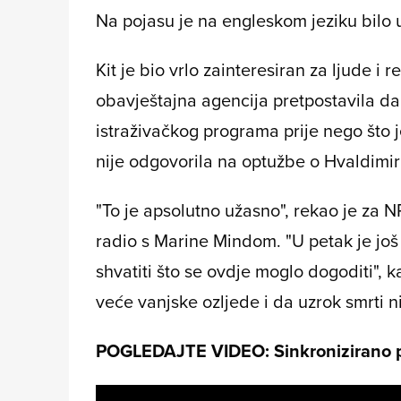
Na pojasu je na engleskom jeziku bilo 
Kit je bio vrlo zainteresiran za ljude i
obavještajna agencija pretpostavila da 
istraživačkog programa prije nego što
nije odgovorila na optužbe o Hvaldimir
"To je apsolutno užasno", rekao je za 
radio s Marine Mindom. "U petak je jo
shvatiti što se ovdje moglo dogoditi", k
veće vanjske ozljede i da uzrok smrti ni
POGLEDAJTE VIDEO: Sinkronizirano pl