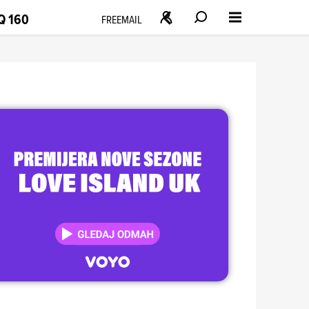
Q 160
FREEMAIL