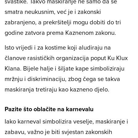
svastike. Takvo maskiranje ne samo da se
smatra neukusnim, već je i zakonski
zabranjeno, a prekršitelji mogu dobiti do tri
godine zatvora prema Kaznenom zakonu.
Isto vrijedi i za kostime koji aludiraju na
članove rasističkih organizacija poput Ku Klux
Klana. Bijele halje i šiljate kape simboliziraju
mržnju i diskriminaciju, zbog čega se takva
maskiranja tretiraju kao kazneno djelo.
Pazite što oblačite na karnevalu
Iako karneval simbolizira veselje, maskiranje i
zabavu, važno je biti svjestan zakonskih