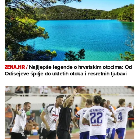
ZENA.HR /
Najljepše legende o hrvatskim otocima: Od
Odisejeve špilje do ukletih otoka i nesretnih ljubavi