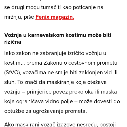
se drugi mogu tumačiti kao poticanje na
mržnju, piše
Fenix magazin.
Vožnja u karnevalskom kostimu može biti
rizična
Iako zakon ne zabranjuje izričito vožnju u
kostimu, prema Zakonu o cestovnom prometu
(StVO), vozačima ne smije biti zaklonjen vid ili
sluh. To znači da maskiranje koje otežava
vožnju – primjerice povez preko oka ili maska
koja ograničava vidno polje – može dovesti do
optužbe za ugrožavanje prometa.
Ako maskirani vozač izazove nesreću, postoji