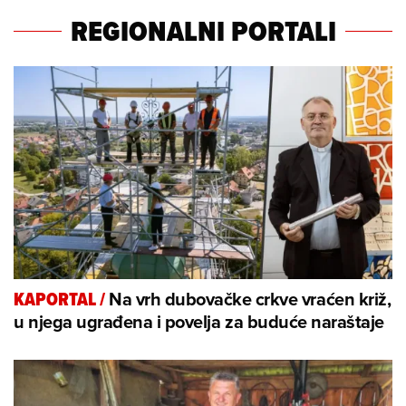
REGIONALNI PORTALI
Na vrh dubovačke crkve vraćen križ,
KAPORTAL
/
u njega ugrađena i povelja za buduće naraštaje