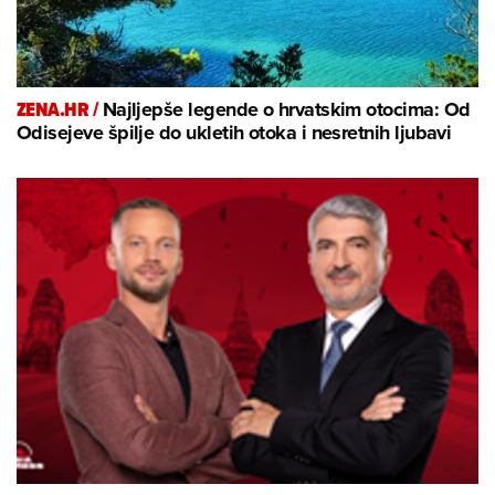
ZENA.HR /
Najljepše legende o hrvatskim otocima: Od
Odisejeve špilje do ukletih otoka i nesretnih ljubavi