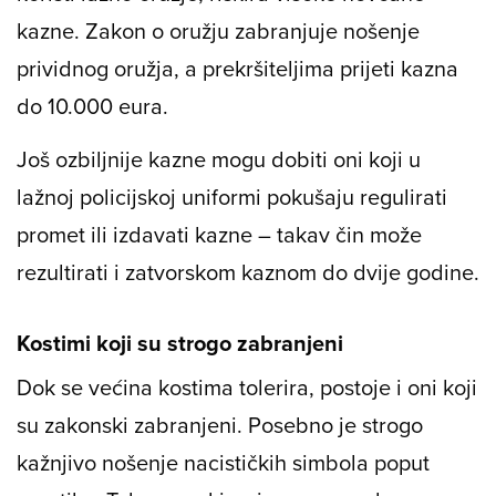
kazne. Zakon o oružju zabranjuje nošenje
prividnog oružja, a prekršiteljima prijeti kazna
do 10.000 eura.
Još ozbiljnije kazne mogu dobiti oni koji u
lažnoj policijskoj uniformi pokušaju regulirati
promet ili izdavati kazne – takav čin može
rezultirati i zatvorskom kaznom do dvije godine.
Kostimi koji su strogo zabranjeni
Dok se većina kostima tolerira, postoje i oni koji
su zakonski zabranjeni. Posebno je strogo
kažnjivo nošenje nacističkih simbola poput