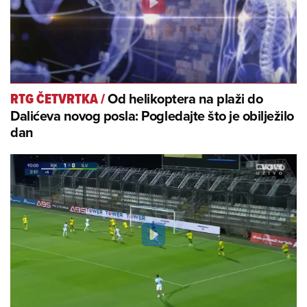
Od helikoptera na plaži do
RTG ČETVRTKA
/
Dalićeva novog posla: Pogledajte što je obilježilo
dan