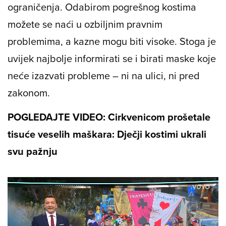
ograničenja. Odabirom pogrešnog kostima
možete se naći u ozbiljnim pravnim
problemima, a kazne mogu biti visoke. Stoga je
uvijek najbolje informirati se i birati maske koje
neće izazvati probleme – ni na ulici, ni pred
zakonom.
POGLEDAJTE VIDEO: Cirkvenicom prošetale
tisuće veselih maškara: Dječji kostimi ukrali
svu pažnju