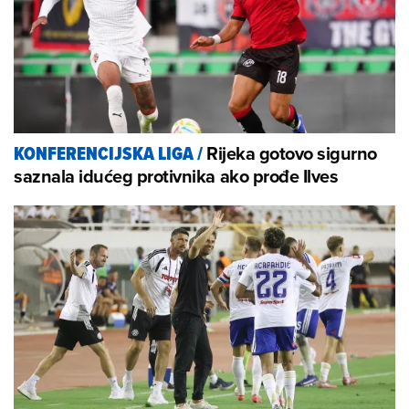
Rijeka gotovo sigurno
KONFERENCIJSKA LIGA
/
saznala idućeg protivnika ako prođe Ilves