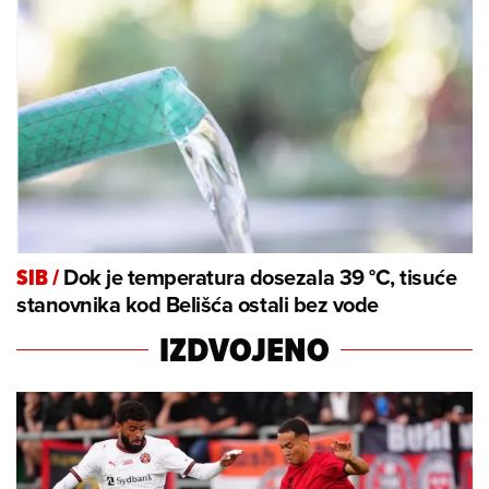
Dok je temperatura dosezala 39 °C, tisuće
SIB
/
stanovnika kod Belišća ostali bez vode
IZDVOJENO