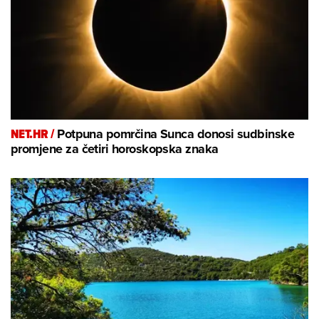
NET.HR /
Potpuna pomrčina Sunca donosi sudbinske
promjene za četiri horoskopska znaka