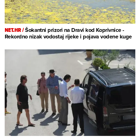
NET.HR /
Šokantni prizori na Dravi kod Koprivnice -
Rekordno nizak vodostaj rijeke i pojava vodene kuge