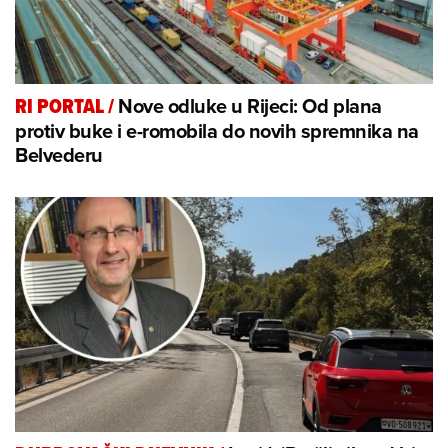
Nove odluke u Rijeci: Od plana
RI PORTAL
/
protiv buke i e-romobila do novih spremnika na
Belvederu