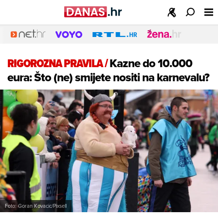
RIGOROZNA PRAVILA
/
Kazne do 10.000
eura: Što (ne) smijete nositi na karnevalu?
Foto: Goran Kovacic/Pixsell