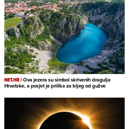
NET.HR /
Ova jezera su simbol skrivenih dragulja
Hrvatske, a posjet je prilika za bijeg od gužve