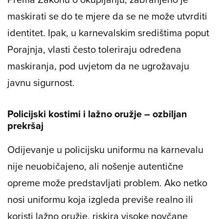
maskirati se do te mjere da se ne može utvrditi
identitet. Ipak, u karnevalskim središtima poput
Porajnja, vlasti često toleriraju određena
maskiranja, pod uvjetom da ne ugrožavaju
javnu sigurnost.
Policijski kostimi i lažno oružje – ozbiljan
prekršaj
Odijevanje u policijsku uniformu na karnevalu
nije neuobičajeno, ali nošenje autentične
opreme može predstavljati problem. Ako netko
nosi uniformu koja izgleda previše realno ili
koristi lažno oružje, riskira visoke novčane