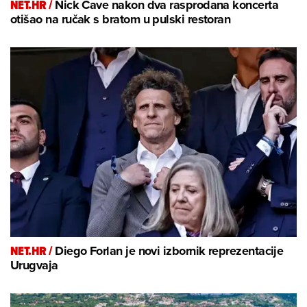
NET.HR /
Nick Cave nakon dva rasprodana koncerta
otišao na ručak s bratom u pulski restoran
NET.HR /
Diego Forlan je novi izbornik reprezentacije
Urugvaja