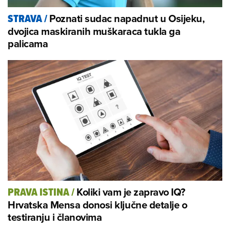
Poznati sudac napadnut u Osijeku,
STRAVA
/
dvojica maskiranih muškaraca tukla ga
palicama
Koliki vam je zapravo IQ?
PRAVA ISTINA
/
Hrvatska Mensa donosi ključne detalje o
testiranju i članovima