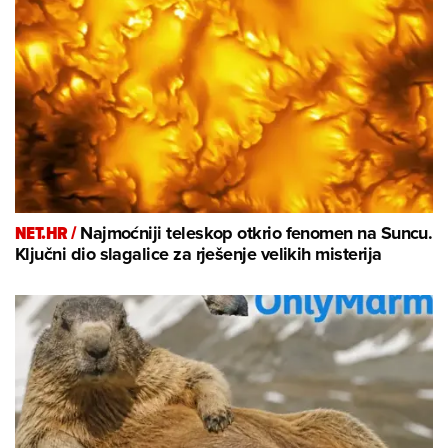
NET.HR /
Najmoćniji teleskop otkrio fenomen na Suncu.
Ključni dio slagalice za rješenje velikih misterija