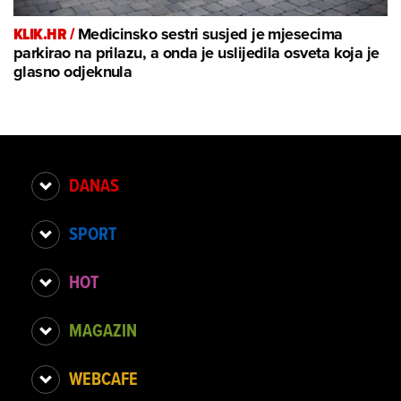
KLIK.HR /
Medicinsko sestri susjed je mjesecima
parkirao na prilazu, a onda je uslijedila osveta koja je
glasno odjeknula
DANAS
SPORT
HOT
MAGAZIN
WEBCAFE