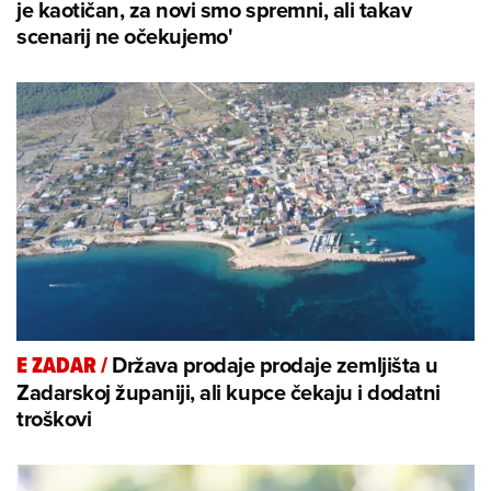
je kaotičan, za novi smo spremni, ali takav
scenarij ne očekujemo'
Država prodaje prodaje zemljišta u
E ZADAR
/
Zadarskoj županiji, ali kupce čekaju i dodatni
troškovi