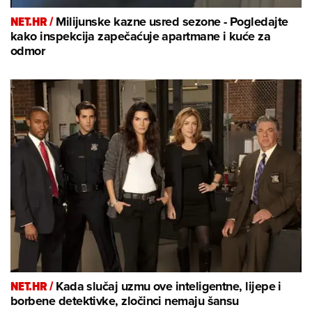
NET.HR /
Milijunske kazne usred sezone - Pogledajte
kako inspekcija zapečaćuje apartmane i kuće za
odmor
NET.HR /
Kada slučaj uzmu ove inteligentne, lijepe i
borbene detektivke, zločinci nemaju šansu