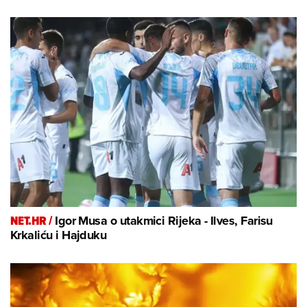
NET.HR /
Igor Musa o utakmici Rijeka - Ilves, Farisu
Krkaliću i Hajduku