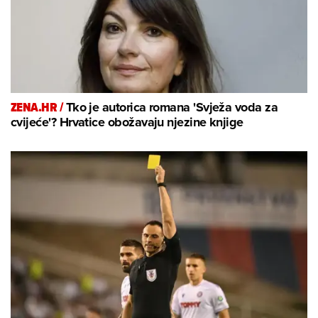
ZENA.HR /
Tko je autorica romana 'Svježa voda za
cvijeće'? Hrvatice obožavaju njezine knjige