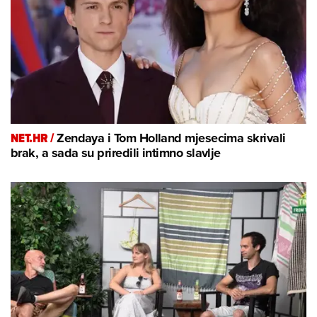
NET.HR /
Zendaya i Tom Holland mjesecima skrivali
brak, a sada su priredili intimno slavlje