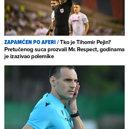
Tko je Tihomir Pejin?
ZAPAMĆEN PO AFERI
/
Pretučenog suca prozvali Mr. Respect, godinama
je izazivao polemike