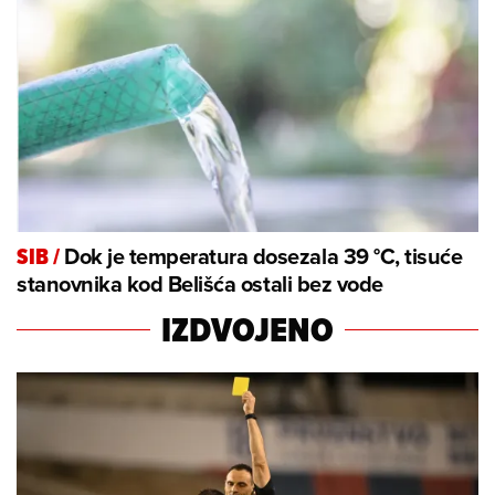
Dok je temperatura dosezala 39 °C, tisuće
SIB
/
stanovnika kod Belišća ostali bez vode
IZDVOJENO