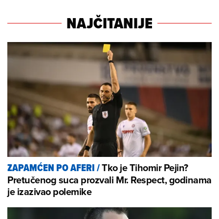
NAJČITANIJE
Tko je Tihomir Pejin?
ZAPAMĆEN PO AFERI
/
Pretučenog suca prozvali Mr. Respect, godinama
je izazivao polemike