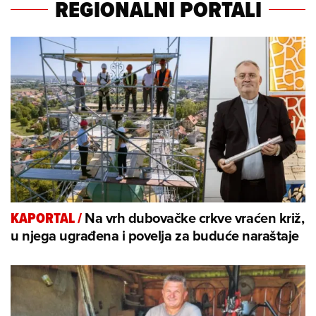
REGIONALNI PORTALI
Na vrh dubovačke crkve vraćen križ,
KAPORTAL
/
u njega ugrađena i povelja za buduće naraštaje