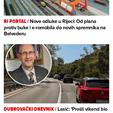
Nove odluke u Rijeci: Od plana
RI PORTAL
/
protiv buke i e-romobila do novih spremnika na
Belvederu
Lasić: 'Prošli vikend bio
DUBROVAČKI DNEVNIK
/