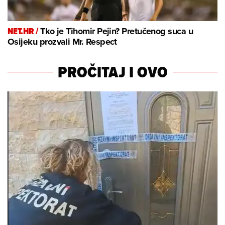
NET.HR /
Tko je Tihomir Pejin? Pretučenog suca u
Osijeku prozvali Mr. Respect
PROČITAJ I OVO