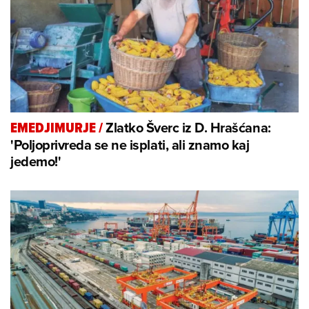
Zlatko Šverc iz D. Hrašćana:
EMEDJIMURJE
/
'Poljoprivreda se ne isplati, ali znamo kaj
jedemo!'