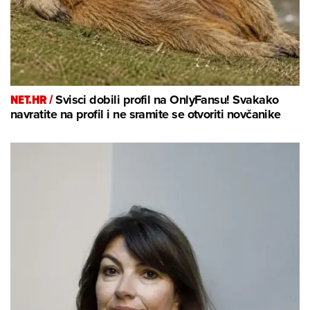
NET.HR /
Svisci dobili profil na OnlyFansu! Svakako
navratite na profil i ne sramite se otvoriti novčanike