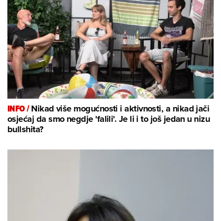
INFO /
Nikad više mogućnosti i aktivnosti, a nikad jači
osjećaj da smo negdje 'falili'. Je li i to još jedan u nizu
bullshita?