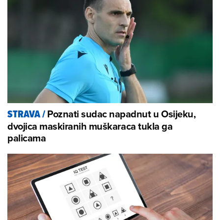
Poznati sudac napadnut u Osijeku,
STRAVA
/
dvojica maskiranih muškaraca tukla ga
palicama