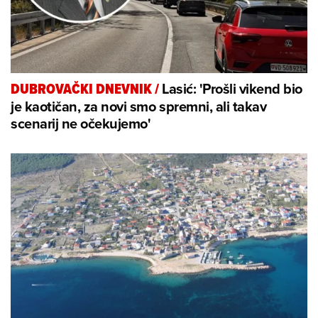
Lasić: 'Prošli vikend bio
DUBROVAČKI DNEVNIK
/
je kaotičan, za novi smo spremni, ali takav
scenarij ne očekujemo'