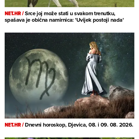
NET.HR /
Srce joj može stati u svakom trenutku,
spašava je obična namirnica: 'Uvijek postoji nada'
NET.HR /
Dnevni horoskop, Djevica, 08. i 09. 08. 2026.