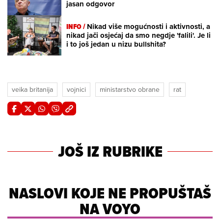
jasan odgovor
INFO /
Nikad više mogućnosti i aktivnosti, a
nikad jači osjećaj da smo negdje 'falili'. Je li
i to još jedan u nizu bullshita?
veika britanija
vojnici
ministarstvo obrane
rat
JOŠ IZ RUBRIKE
NASLOVI KOJE NE PROPUŠTAŠ
NA VOYO