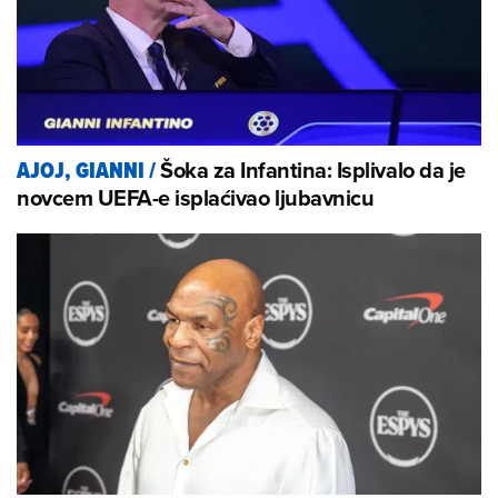
Šoka za Infantina: Isplivalo da je
AJOJ, GIANNI
/
novcem UEFA-e isplaćivao ljubavnicu