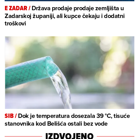
Država prodaje prodaje zemljišta u
E ZADAR
/
Zadarskoj županiji, ali kupce čekaju i dodatni
troškovi
Dok je temperatura dosezala 39 °C, tisuće
SIB
/
stanovnika kod Belišća ostali bez vode
IZDVOJENO