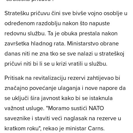
Stratešku pričuvu čini sve bivše vojno osoblje u
određenom razdoblju nakon što napuste
redovnu službu. Ta je obuka prestala nakon
završetka hladnog rata. Ministarstvo obrane
danas niti ne zna tko se sve nalazi u strateškoj
pričuvi niti bi li se u krizi vratili u službu.
Pritisak na revitalizaciju rezervi zahtijevao bi
značajno povećanje ulaganja i nove napore da
se uključi šira javnost kako bi se istaknula
važnost usluge. "Moramo sustići NATO
saveznike i staviti veći naglasak na rezerve u
kratkom roku", rekao je ministar Carns.