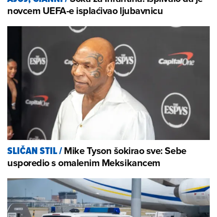
novcem UEFA-e isplaćivao ljubavnicu
Mike Tyson šokirao sve: Sebe
SLIČAN STIL
/
usporedio s omalenim Meksikancem