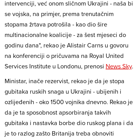
intervenciji, već onom sličnom Ukrajini - naša bi
se vojska, na primjer, prema trenutačnim
stopama žrtava potrošila - kao dio šire
multinacionalne koalicije - za šest mjeseci do
godinu dana", rekao je Alistair Carns u govoru
na konferenciji o pričuvama na Royal United
Services Institute u Londonu, prenosi
News Sky
.
Ministar, inače rezervist, rekao je da je stopa
gubitaka ruskih snaga u Ukrajini - ubijenih i
ozlijeđenih - oko 1500 vojnika dnevno. Rekao je
da je ta sposobnost apsorbiranja takvih
gubitaka i nastavka borbe dio ruskog plana i da
je to razlog zašto Britanija treba obnoviti