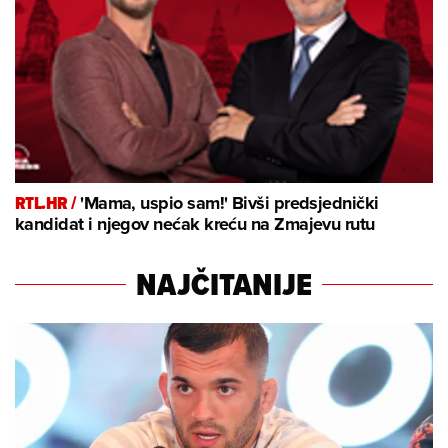
RTL.HR /
'Mama, uspio sam!' Bivši predsjednički
kandidat i njegov nećak kreću na Zmajevu rutu
NAJČITANIJE