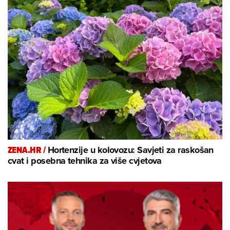
ZENA.HR /
Hortenzije u kolovozu: Savjeti za raskošan
cvat i posebna tehnika za više cvjetova