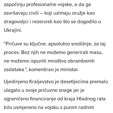
započinju profesionalne vojske, a da ga
završavaju civili – koji uzimaju oružje kao
dragovoljci i rezervisti kao što se dogodilo u
Ukrajini.
"Pričuve su ključne, apsolutno središnje, za taj
proces. Bez njih ne možemo generirati masu,
ne možemo ispuniti mnoštvo obrambenih
zadataka.", komentirao je ministar.
Ujedinjeno Kraljevstvo je desetljećima premalo
ulagalo u svoje pričuvne snage jer je
ograničeno financiranje od kraja Hladnog rata
bilo usmjereno na vojsku s punim radnim