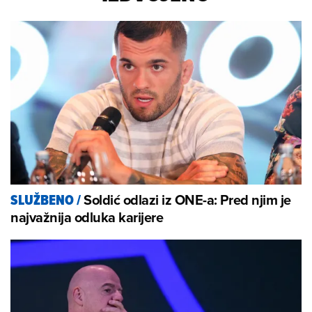
Soldić odlazi iz ONE-a: Pred njim je
SLUŽBENO
/
najvažnija odluka karijere