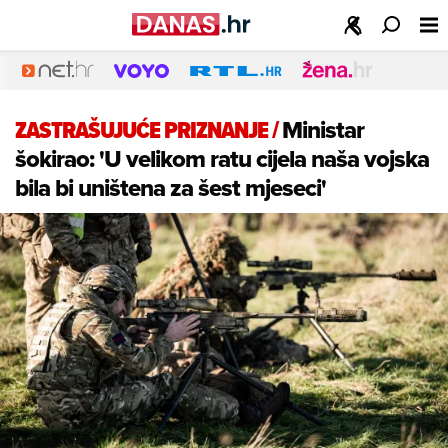
ZASTRAŠUJUĆE PRIZNANJE
/
Ministar
šokirao: 'U velikom ratu cijela naša vojska
bila bi uništena za šest mjeseci'