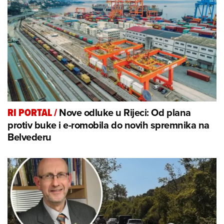
Nove odluke u Rijeci: Od plana
RI PORTAL
/
protiv buke i e-romobila do novih spremnika na
Belvederu