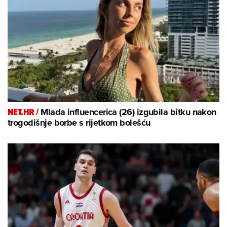
NET.HR /
Mlada influencerica (26) izgubila bitku nakon
trogodišnje borbe s rijetkom bolešću