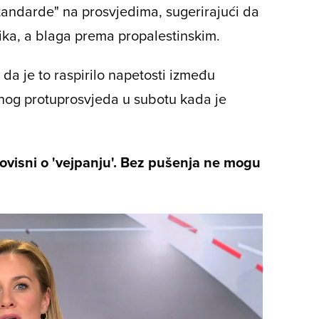
standarde" na prosvjedima, sugerirajući da
nika, a blaga prema propalestinskim.
da je to raspirilo napetosti između
snog protuprosvjeda u subotu kada je
ovisni o 'vejpanju'. Bez pušenja ne mogu