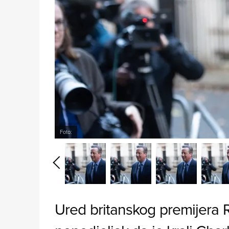
Foto:
Ured britanskog premijera R