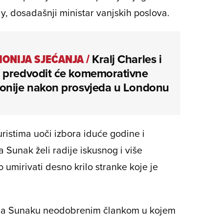
ly, dosadašnji ministar vanjskih poslova.
ONIJA SJEĆANJA
/
Kralj Charles i
 predvodit će komemorativne
onije nakon prosvjeda u Londonu
ristima uoči izbora iduće godine i
Sunak želi radije iskusnog i više
o umirivati desno krilo stranke koje je
vila Sunaku neodobrenim člankom u kojem