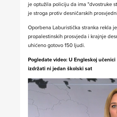
je optužila policiju da ima "dvostruke 
je stroga protiv desničarskih prosvjed
Oporbena Laburistička stranka rekla je 
propalestinskih prosvjeda i krajnje de
uhićeno gotovo 150 ljudi.
Pogledate video: U Engleskoj učenici 
izdržati ni jedan školski sat