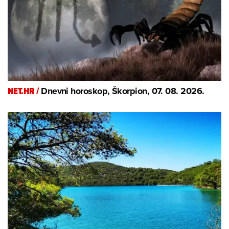
NET.HR /
Dnevni horoskop, Škorpion, 07. 08. 2026.