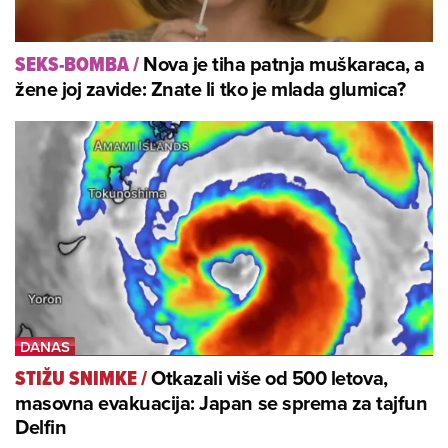
Nova je tiha patnja muškaraca, a
SEKS-BOMBA
/
žene joj zavide: Znate li tko je mlada glumica?
Otkazali više od 500 letova,
STIŽU SNIMKE
/
masovna evakuacija: Japan se sprema za tajfun
Delfin