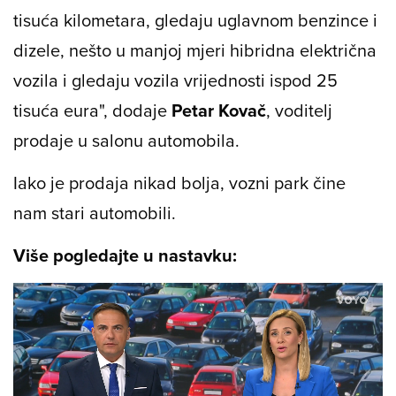
tisuća kilometara, gledaju uglavnom benzince i
dizele, nešto u manjoj mjeri hibridna električna
vozila i gledaju vozila vrijednosti ispod 25
tisuća eura", dodaje
Petar Kovač
, voditelj
prodaje u salonu automobila.
Iako je prodaja nikad bolja, vozni park čine
nam stari automobili.
Više pogledajte u nastavku: