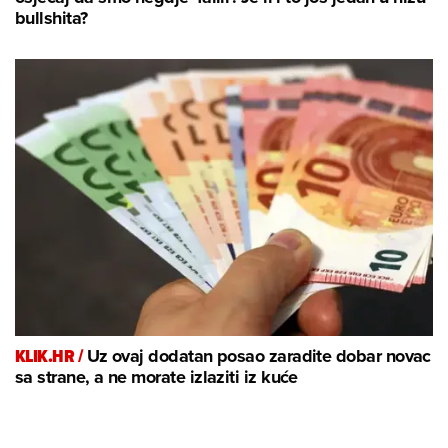
bullshita?
KLIK.HR /
Uz ovaj dodatan posao zaradite dobar novac
sa strane, a ne morate izlaziti iz kuće