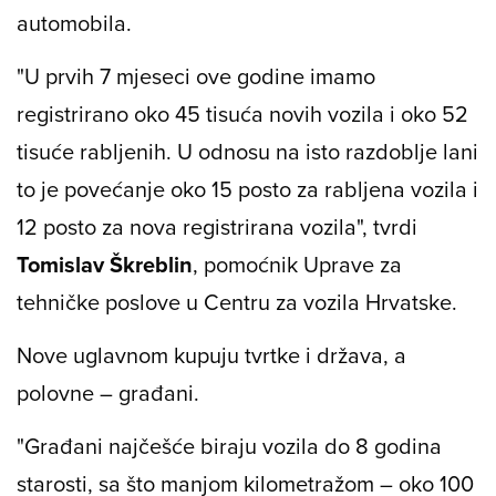
automobila.
"U prvih 7 mjeseci ove godine imamo
registrirano oko 45 tisuća novih vozila i oko 52
tisuće rabljenih. U odnosu na isto razdoblje lani
to je povećanje oko 15 posto za rabljena vozila i
12 posto za nova registrirana vozila", tvrdi
Tomislav Škreblin
, pomoćnik Uprave za
tehničke poslove u Centru za vozila Hrvatske.
Nove uglavnom kupuju tvrtke i država, a
polovne – građani.
"Građani najčešće biraju vozila do 8 godina
starosti, sa što manjom kilometražom – oko 100