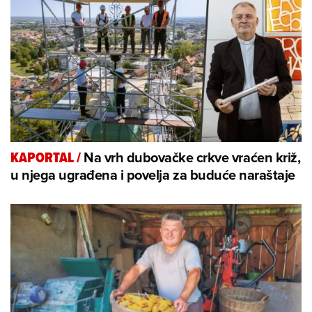
Na vrh dubovačke crkve vraćen križ,
KAPORTAL
/
u njega ugrađena i povelja za buduće naraštaje