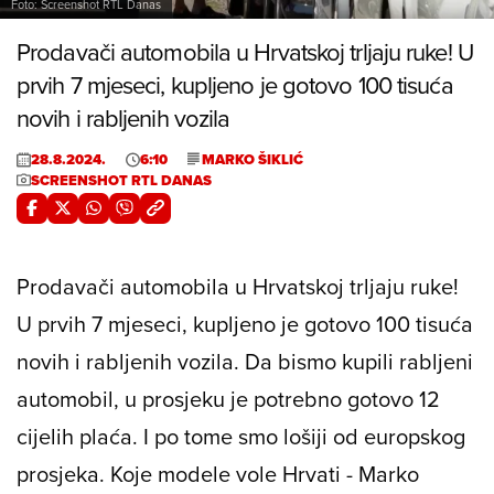
Foto: Screenshot RTL Danas
Prodavači automobila u Hrvatskoj trljaju ruke! U
prvih 7 mjeseci, kupljeno je gotovo 100 tisuća
novih i rabljenih vozila
28.8.2024.
6:10
MARKO ŠIKLIĆ
SCREENSHOT RTL DANAS
Prodavači automobila u Hrvatskoj trljaju ruke!
U prvih 7 mjeseci, kupljeno je gotovo 100 tisuća
novih i rabljenih vozila. Da bismo kupili rabljeni
automobil, u prosjeku je potrebno gotovo 12
cijelih plaća. I po tome smo lošiji od europskog
prosjeka. Koje modele vole Hrvati - Marko