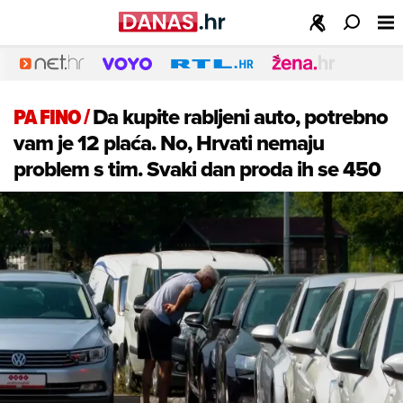
PA FINO
/
Da kupite rabljeni auto, potrebno
vam je 12 plaća. No, Hrvati nemaju
problem s tim. Svaki dan proda ih se 450