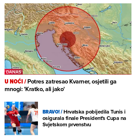
Potres zatresao Kvarner, osjetili ga
U NOĆI
/
mnogi: 'Kratko, ali jako'
BRAVO!
/
Hrvatska pobijedila Tunis i
osigurala finale President's Cupa na
Svjetskom prvenstvu