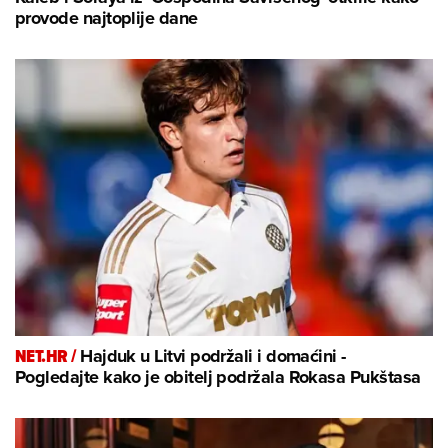
provode najtoplije dane
NET.HR /
Hajduk u Litvi podržali i domaćini -
Pogledajte kako je obitelj podržala Rokasa Pukštasa