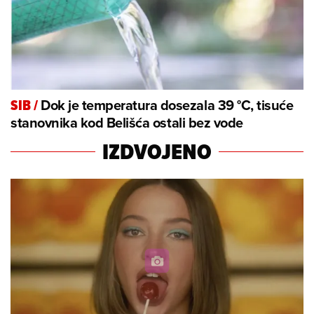
Dok je temperatura dosezala 39 °C, tisuće
SIB
/
stanovnika kod Belišća ostali bez vode
IZDVOJENO