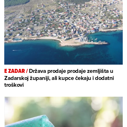
Država prodaje prodaje zemljišta u
E ZADAR
/
Zadarskoj županiji, ali kupce čekaju i dodatni
troškovi