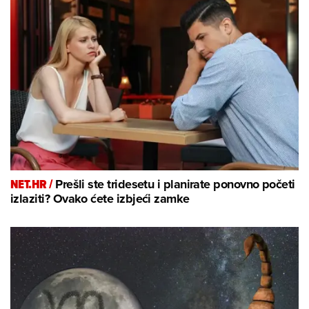
NET.HR /
Prešli ste tridesetu i planirate ponovno početi
izlaziti? Ovako ćete izbjeći zamke