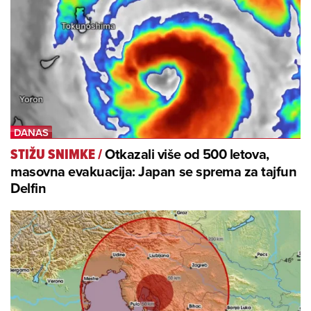
Otkazali više od 500 letova,
STIŽU SNIMKE
/
masovna evakuacija: Japan se sprema za tajfun
Delfin