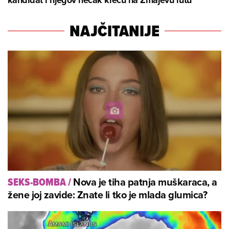
NAJČITANIJE
Nova je tiha patnja muškaraca, a
SEKS-BOMBA
/
žene joj zavide: Znate li tko je mlada glumica?