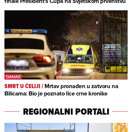
finale President's Cupa na Svjetskom prvenstvu
Mrtav pronađen u zatvoru na
SMRT U ĆELIJI
/
Bilicama: Bio je poznato lice crne kronike
REGIONALNI PORTALI