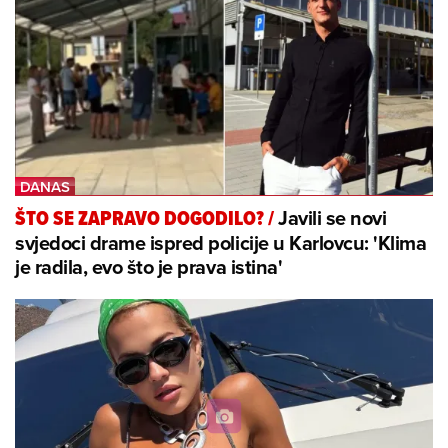
Javili se novi
ŠTO SE ZAPRAVO DOGODILO?
/
svjedoci drame ispred policije u Karlovcu: 'Klima
je radila, evo što je prava istina'