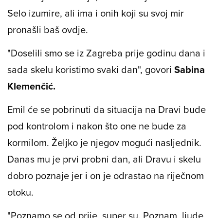
Selo izumire, ali ima i onih koji su svoj mir
pronašli baš ovdje.
"Doselili smo se iz Zagreba prije godinu dana i
sada skelu koristimo svaki dan", govori
Sabina
Klemenčić.
Emil će se pobrinuti da situacija na Dravi bude
pod kontrolom i nakon što one ne bude za
kormilom. Željko je njegov mogući nasljednik.
Danas mu je prvi probni dan, ali Dravu i skelu
dobro poznaje jer i on je odrastao na riječnom
otoku.
"Poznamo se od prije, super su. Poznam, ljude,