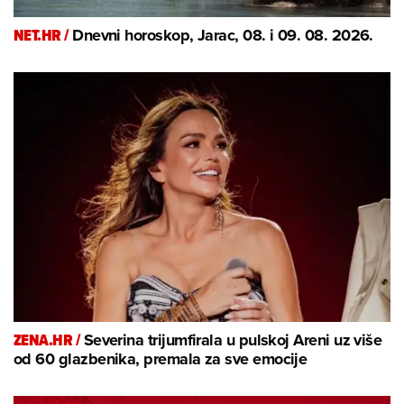
NET.HR /
Dnevni horoskop, Jarac, 08. i 09. 08. 2026.
ZENA.HR /
Severina trijumfirala u pulskoj Areni uz više
od 60 glazbenika, premala za sve emocije