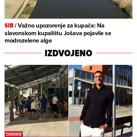
Važno upozorenje za kupače: Na
SIB
/
slavonskom kupalištu Jošava pojavile se
modrozelene alge
IZDVOJENO