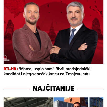
RTL.HR /
'Mama, uspio sam!' Bivši predsjednički
kandidat i njegov nećak kreću na Zmajevu rutu
NAJČITANIJE