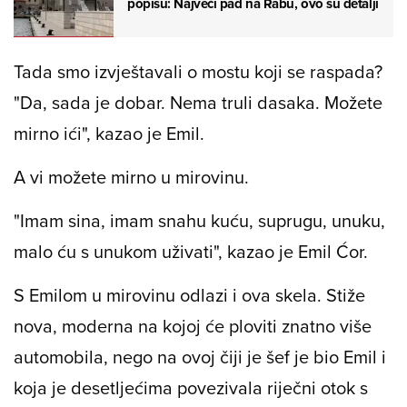
popisu: Najveći pad na Rabu, ovo su detalji
Tada smo izvještavali o mostu koji se raspada?
"Da, sada je dobar. Nema truli dasaka. Možete
mirno ići", kazao je Emil.
A vi možete mirno u mirovinu.
"Imam sina, imam snahu kuću, suprugu, unuku,
malo ću s unukom uživati", kazao je Emil Ćor.
S Emilom u mirovinu odlazi i ova skela. Stiže
nova, moderna na kojoj će ploviti znatno više
automobila, nego na ovoj čiji je šef je bio Emil i
koja je desetljećima povezivala riječni otok s