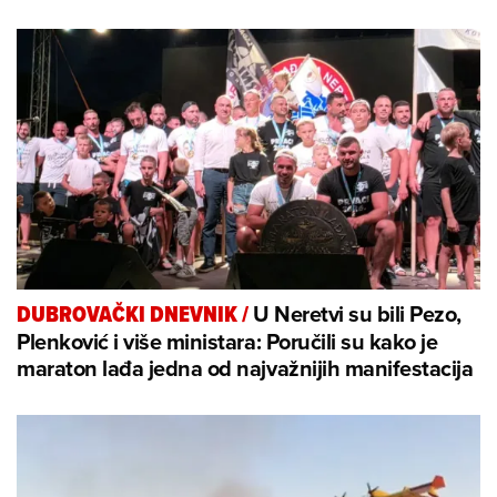
U Neretvi su bili Pezo,
DUBROVAČKI DNEVNIK
/
Plenković i više ministara: Poručili su kako je
maraton lađa jedna od najvažnijih manifestacija