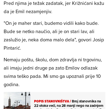
Pred njima je težak zadatak, jer Križnićani kažu
da je Emil nezamjenjiv.
"On je maher stari, budemo vidili kako bude.
Bude se netko naučio, ali je on stari lav, ali
zaslužio je, neka doma malo dela", govori Josip
Pintarić.
Nemaju poštu, školu, dom zdravlja ni trgovinu,
ali imaju jedni druge pa zato Emilov odlazak
svima teško pada. Mi smo ga upoznali prije 10
godina.
POPIS STANOVNIŠTVA
/
Broj stanovnika na
22 otoka veći, na 28 manji nego na zadnjem