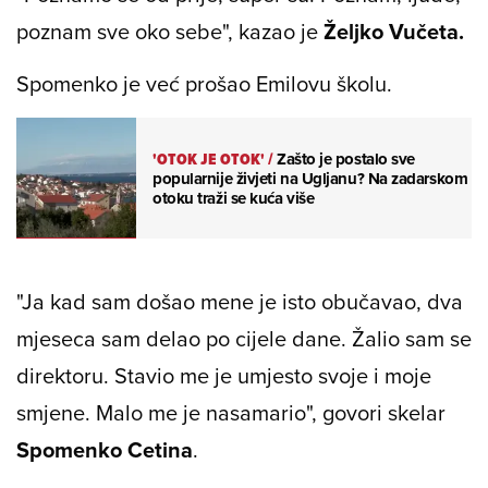
poznam sve oko sebe", kazao je
Željko Vučeta.
Spomenko je već prošao Emilovu školu.
'OTOK JE OTOK'
/
Zašto je postalo sve
popularnije živjeti na Ugljanu? Na zadarskom
otoku traži se kuća više
"Ja kad sam došao mene je isto obučavao, dva
mjeseca sam delao po cijele dane. Žalio sam se
direktoru. Stavio me je umjesto svoje i moje
smjene. Malo me je nasamario", govori skelar
Spomenko Cetina
.