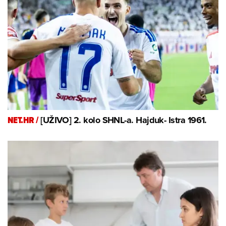
NET.HR /
[UŽIVO] 2. kolo SHNL-a. Hajduk- Istra 1961.