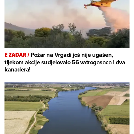
Požar na Vrgadi još nije ugašen,
E ZADAR
/
tijekom akcije sudjelovalo 56 vatrogasaca i dva
kanadera!