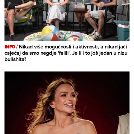
INFO /
Nikad više mogućnosti i aktivnosti, a nikad jači
osjećaj da smo negdje 'falili'. Je li i to još jedan u nizu
bullshita?