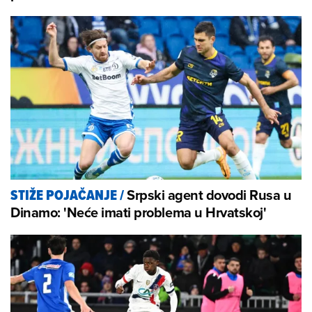
Srpski agent dovodi Rusa u
STIŽE POJAČANJE
/
Dinamo: 'Neće imati problema u Hrvatskoj'