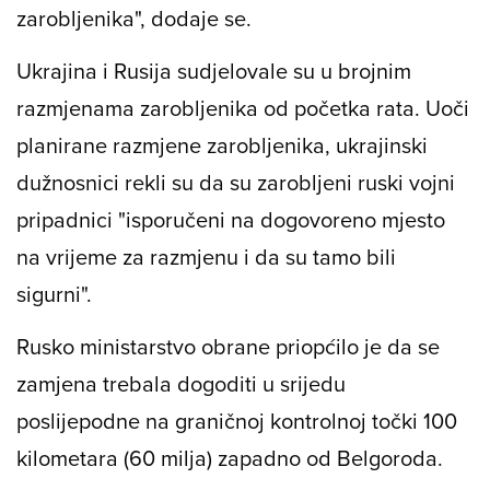
zarobljenika", dodaje se.
Ukrajina i Rusija sudjelovale su u brojnim
razmjenama zarobljenika od početka rata. Uoči
planirane razmjene zarobljenika, ukrajinski
dužnosnici rekli su da su zarobljeni ruski vojni
pripadnici "isporučeni na dogovoreno mjesto
na vrijeme za razmjenu i da su tamo bili
sigurni".
Rusko ministarstvo obrane priopćilo je da se
zamjena trebala dogoditi u srijedu
poslijepodne na graničnoj kontrolnoj točki 100
kilometara (60 milja) zapadno od Belgoroda.