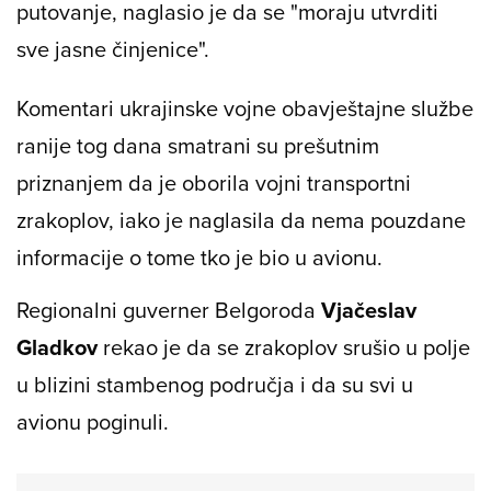
putovanje, naglasio je da se "moraju utvrditi
sve jasne činjenice".
Komentari ukrajinske vojne obavještajne službe
ranije tog dana smatrani su prešutnim
priznanjem da je oborila vojni transportni
zrakoplov, iako je naglasila da nema pouzdane
informacije o tome tko je bio u avionu.
Regionalni guverner Belgoroda
Vjačeslav
Gladkov
rekao je da se zrakoplov srušio u polje
u blizini stambenog područja i da su svi u
avionu poginuli.