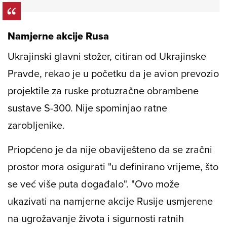
Namjerne akcije Rusa
Ukrajinski glavni stožer, citiran od Ukrajinske
Pravde, rekao je u početku da je avion prevozio
projektile za ruske protuzračne obrambene
sustave S-300. Nije spominjao ratne
zarobljenike.
Priopćeno je da nije obaviješteno da se zračni
prostor mora osigurati "u definirano vrijeme, što
se već više puta događalo". "Ovo može
ukazivati ​​na namjerne akcije Rusije usmjerene
na ugrožavanje života i sigurnosti ratnih