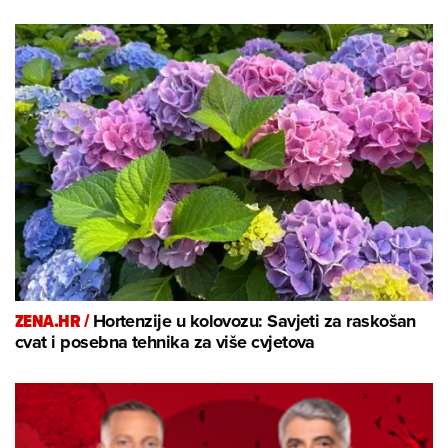
ZENA.HR /
Hortenzije u kolovozu: Savjeti za raskošan
cvat i posebna tehnika za više cvjetova