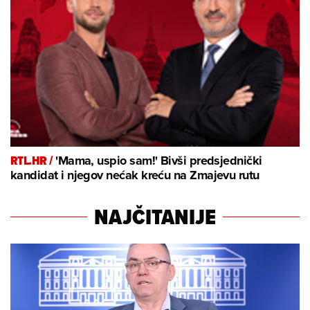
RTL.HR /
'Mama, uspio sam!' Bivši predsjednički
kandidat i njegov nećak kreću na Zmajevu rutu
NAJČITANIJE