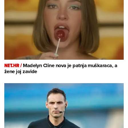
NET.HR /
Madelyn Cline nova je patnja muškaraca, a
žene joj zavide