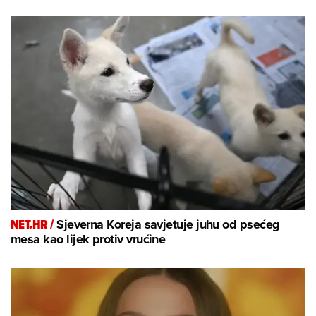
NET.HR /
Sjeverna Koreja savjetuje juhu od psećeg
mesa kao lijek protiv vrućine