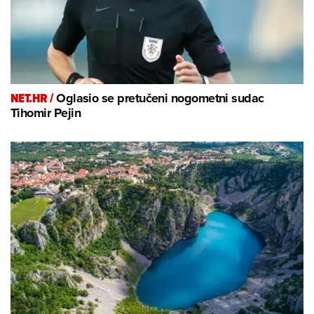
NET.HR /
Oglasio se pretučeni nogometni sudac
Tihomir Pejin