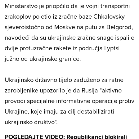
Ministarstvo je priopćilo da je vojni transportni
zrakoplov poletio iz zračne baze Chkalovsky
sjeveroistočno od Moskve na putu za Belgorod,
navodeći da su ukrajinske zračne snage ispalile
dvije protuzračne rakete iz područja Lyptsi
južno od ukrajinske granice.
Ukrajinsko državno tijelo zaduženo za ratne
zarobljenike upozorilo je da Rusija "aktivno
provodi specijalne informativne operacije protiv
Ukrajine, koje imaju za cilj destabilizirati
ukrajinsko društvo".
POGLEDAJTE VIDEO: Republikanci blokirali