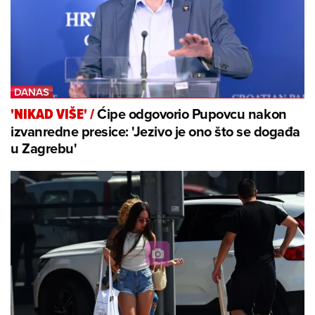
Ćipe odgovorio Pupovcu nakon
'NIKAD VIŠE'
/
izvanredne presice: 'Jezivo je ono što se događa
u Zagrebu'