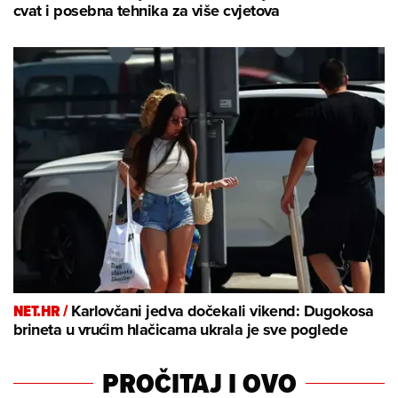
cvat i posebna tehnika za više cvjetova
NET.HR /
Karlovčani jedva dočekali vikend: Dugokosa
brineta u vrućim hlačicama ukrala je sve poglede
PROČITAJ I OVO