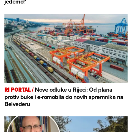
jedemo!'
Nove odluke u Rijeci: Od plana
RI PORTAL
/
protiv buke i e-romobila do novih spremnika na
Belvederu