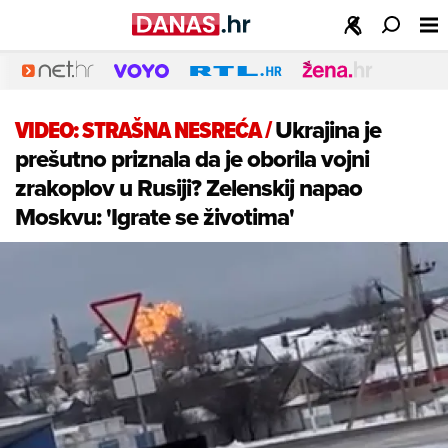
VIDEO: STRAŠNA NESREĆA
/
Ukrajina je
prešutno priznala da je oborila vojni
zrakoplov u Rusiji? Zelenskij napao
Moskvu: 'Igrate se životima'