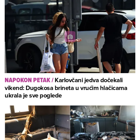
Karlovčani jedva dočekali
NAPOKON PETAK
/
vikend: Dugokosa brineta u vrućim hlačicama
ukrala je sve poglede