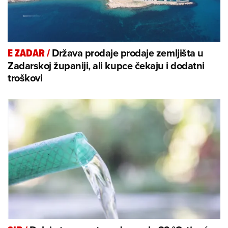
Država prodaje prodaje zemljišta u
E ZADAR
/
Zadarskoj županiji, ali kupce čekaju i dodatni
troškovi