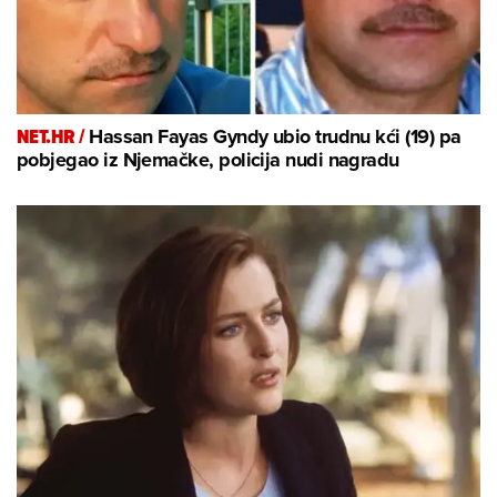
NET.HR /
Hassan Fayas Gyndy ubio trudnu kći (19) pa
pobjegao iz Njemačke, policija nudi nagradu