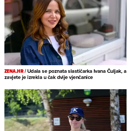
ZENA.HR /
Udala se poznata slastičarka Ivana Čuljak, a
zavjete je izrekla u čak dvije vjenčanice