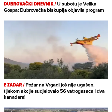
U subotu je Velika
DUBROVAČKI DNEVNIK
/
Gospa: Dubrovačka biskupija objavila program
Požar na Vrgadi još nije ugašen,
E ZADAR
/
tijekom akcije sudjelovalo 56 vatrogasaca i dva
kanadera!