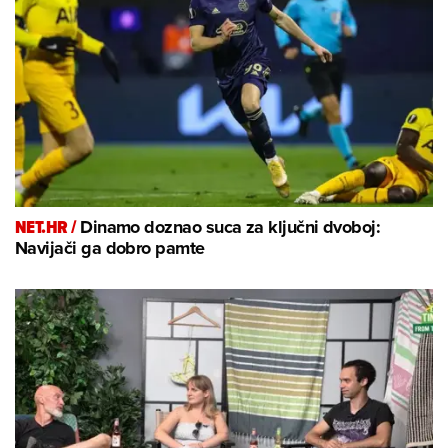
NET.HR /
Dinamo doznao suca za ključni dvoboj:
Navijači ga dobro pamte