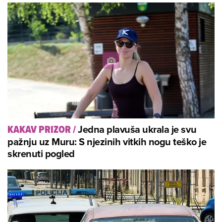
Jedna plavuša ukrala je svu
KAKAV PRIZOR
/
pažnju uz Muru: S njezinih vitkih nogu teško je
skrenuti pogled