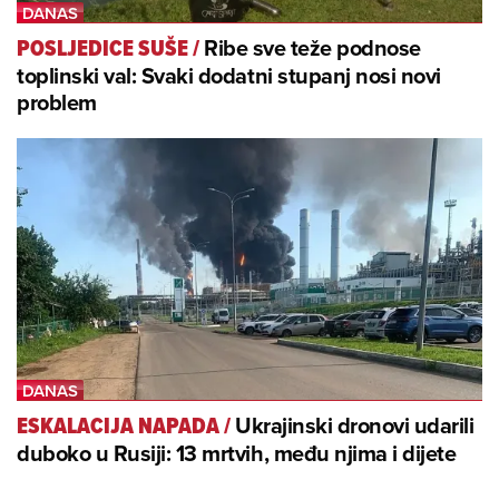
Ribe sve teže podnose
POSLJEDICE SUŠE
/
toplinski val: Svaki dodatni stupanj nosi novi
problem
Ukrajinski dronovi udarili
ESKALACIJA NAPADA
/
duboko u Rusiji: 13 mrtvih, među njima i dijete