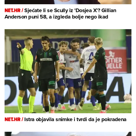
NET.HR /
Sjećate li se Scully iz 'Dosjea X'? Gillian
Anderson puni 58, a izgleda bolje nego ikad
NET.HR /
Istra objavila snimke i tvrdi da je pokradena