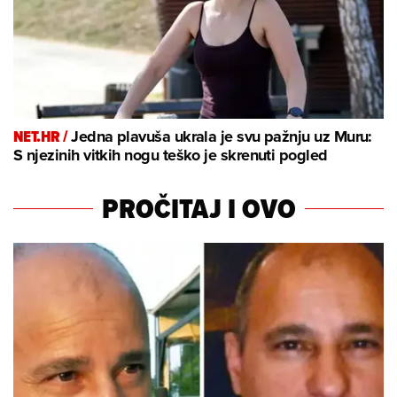
NET.HR /
Jedna plavuša ukrala je svu pažnju uz Muru:
S njezinih vitkih nogu teško je skrenuti pogled
PROČITAJ I OVO