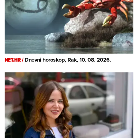
NET.HR /
Dnevni horoskop, Rak, 10. 08. 2026.