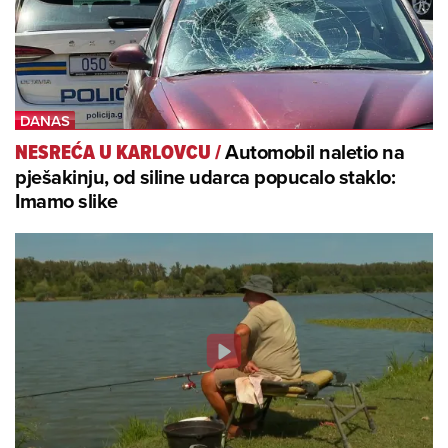
Automobil naletio na
NESREĆA U KARLOVCU
/
pješakinju, od siline udarca popucalo staklo:
Imamo slike