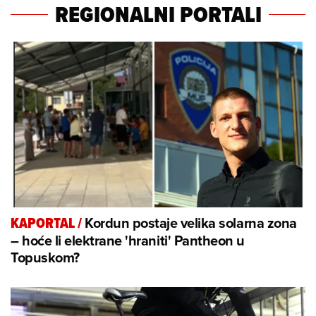
REGIONALNI PORTALI
Kordun postaje velika solarna zona
KAPORTAL
/
– hoće li elektrane 'hraniti' Pantheon u
Topuskom?