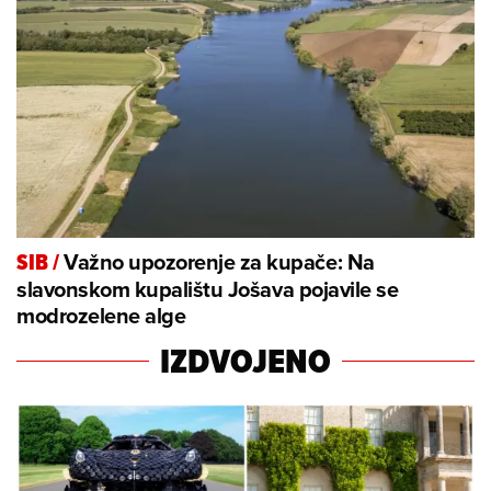
Važno upozorenje za kupače: Na
SIB
/
slavonskom kupalištu Jošava pojavile se
modrozelene alge
IZDVOJENO