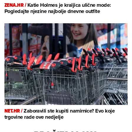
ZENA.HR /
Katie Holmes je kraljica ulične mode:
Pogledajte njezine najbolje dnevne outfite
NET.HR /
Zaboravili ste kupiti namirnice? Evo koje
trgovine rade ove nedjelje