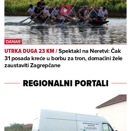
Spektakl na Neretvi: Čak
UTRKA DUGA 23 KM
/
31 posada kreće u borbu za tron, domaćini žele
zaustaviti Zagrepčane
REGIONALNI PORTALI