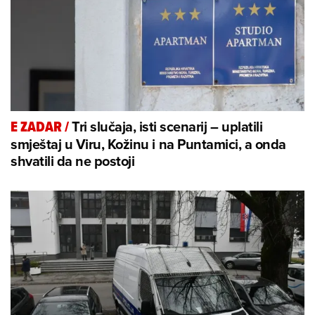
Tri slučaja, isti scenarij – uplatili
E ZADAR
/
smještaj u Viru, Kožinu i na Puntamici, a onda
shvatili da ne postoji