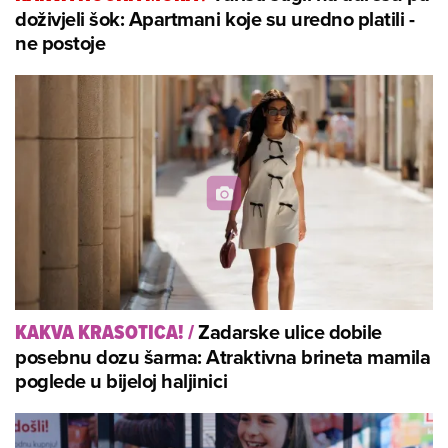
doživjeli šok: Apartmani koje su uredno platili -
ne postoje
Zadarske ulice dobile
KAKVA KRASOTICA!
/
posebnu dozu šarma: Atraktivna brineta mamila
poglede u bijeloj haljinici