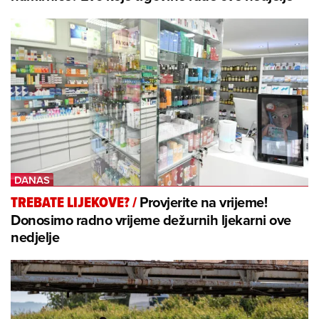
Provjerite na vrijeme!
TREBATE LIJEKOVE?
/
Donosimo radno vrijeme dežurnih ljekarni ove
nedjelje