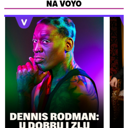
NA VOYO