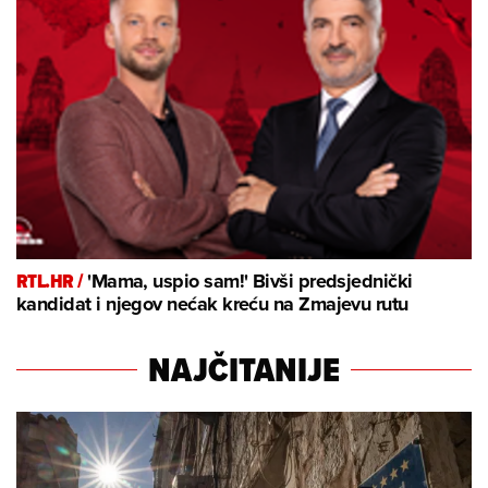
RTL.HR /
'Mama, uspio sam!' Bivši predsjednički
kandidat i njegov nećak kreću na Zmajevu rutu
NAJČITANIJE