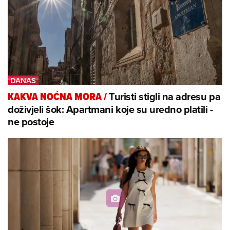
Turisti stigli na adresu pa
KAKVA NOĆNA MORA
/
doživjeli šok: Apartmani koje su uredno platili -
ne postoje