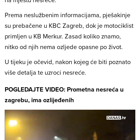
Prema neslužbenim informacijama, pješakinje
su prebačene u KBC Zagreb, dok je motociklist
primljen u KB Merkur. Zasad koliko znamo,
nitko od njih nema ozljede opasne po život.
U tijeku je očevid, nakon kojeg će biti poznato
više detalja te uzroci nesreće.
POGLEDAJTE VIDEO: Prometna nesreća u
zagrebu, ima ozlijeđenih