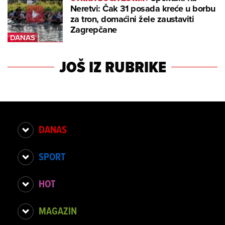
Neretvi: Čak 31 posada kreće u borbu
za tron, domaćini žele zaustaviti
Zagrepčane
JOŠ IZ RUBRIKE
DANAS
SPORT
HOT
MAGAZIN