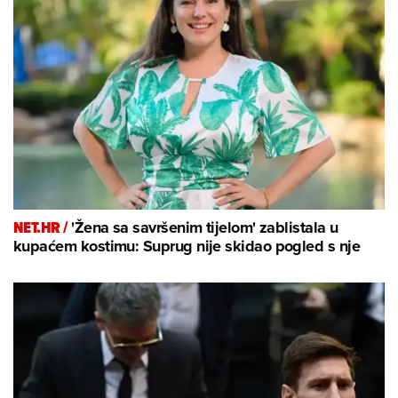
NET.HR /
'Žena sa savršenim tijelom' zablistala u
kupaćem kostimu: Suprug nije skidao pogled s nje