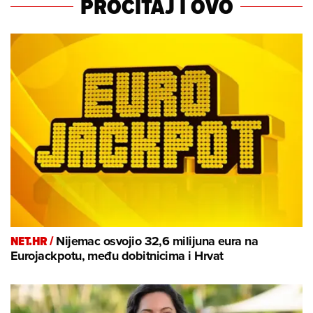
PROČITAJ I OVO
NET.HR /
Nijemac osvojio 32,6 milijuna eura na
Eurojackpotu, među dobitnicima i Hrvat