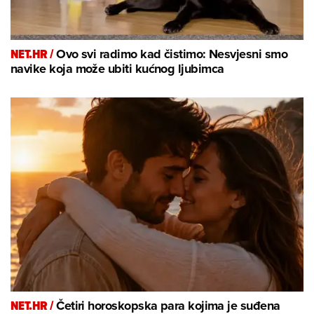
NET.HR /
Ovo svi radimo kad čistimo: Nesvjesni smo
navike koja može ubiti kućnog ljubimca
NET.HR /
Četiri horoskopska para kojima je suđena