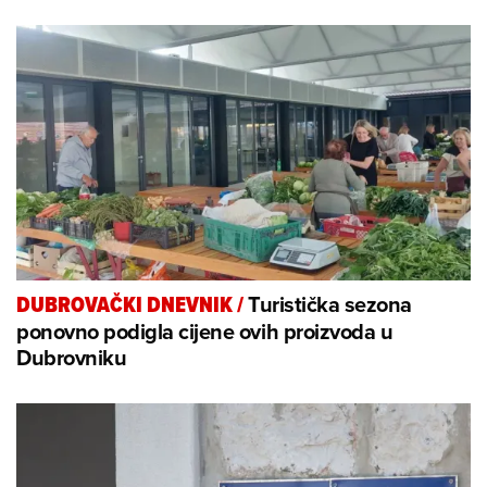
Turistička sezona
DUBROVAČKI DNEVNIK
/
ponovno podigla cijene ovih proizvoda u
Dubrovniku