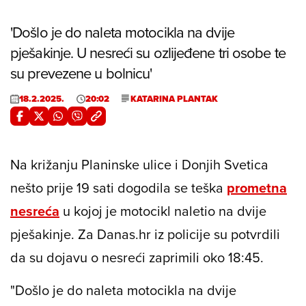
'Došlo je do naleta motocikla na dvije
pješakinje. U nesreći su ozlijeđene tri osobe te
su prevezene u bolnicu'
18.2.2025.
20:02
KATARINA PLANTAK
Na križanju Planinske ulice i Donjih Svetica
nešto prije 19 sati dogodila se teška
prometna
nesreća
u kojoj je motocikl naletio na dvije
pješakinje. Za Danas.hr iz policije su potvrdili
da su dojavu o nesreći zaprimili oko 18:45.
"Došlo je do naleta motocikla na dvije