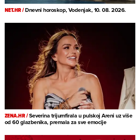
NET.HR /
Dnevni horoskop, Vodenjak, 10. 08. 2026.
ZENA.HR /
Severina trijumfirala u pulskoj Areni uz više
od 60 glazbenika, premala za sve emocije