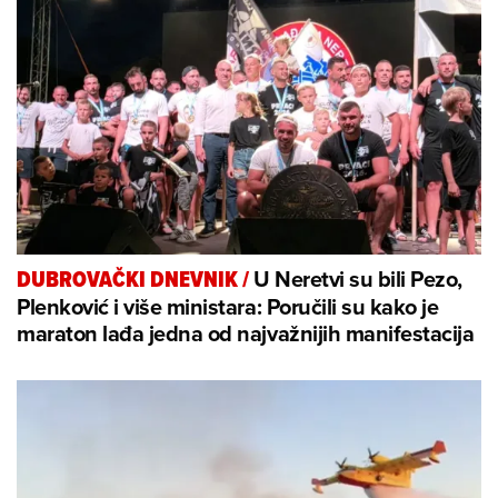
U Neretvi su bili Pezo,
DUBROVAČKI DNEVNIK
/
Plenković i više ministara: Poručili su kako je
maraton lađa jedna od najvažnijih manifestacija