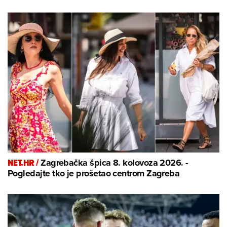
NET.HR /
Zagrebačka špica 8. kolovoza 2026. -
Pogledajte tko je prošetao centrom Zagreba