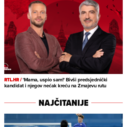
RTL.HR /
'Mama, uspio sam!' Bivši predsjednički
kandidat i njegov nećak kreću na Zmajevu rutu
NAJČITANIJE