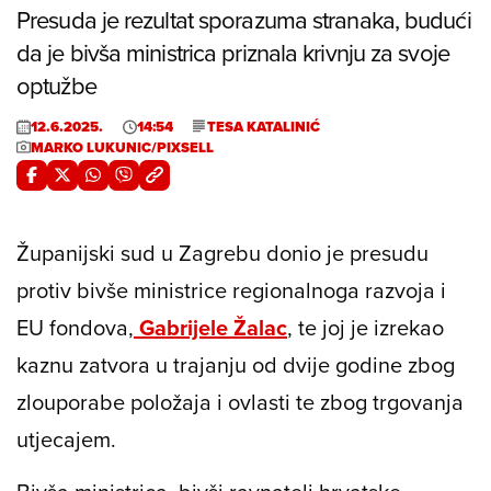
Presuda je rezultat sporazuma stranaka, budući
da je bivša ministrica priznala krivnju za svoje
optužbe
12.6.2025.
14:54
TESA KATALINIĆ
MARKO LUKUNIC/PIXSELL
Županijski sud u Zagrebu donio je presudu
protiv bivše ministrice regionalnoga razvoja i
EU fondova,
Gabrijele Žalac
, te joj je izrekao
kaznu zatvora u trajanju od dvije godine zbog
zlouporabe položaja i ovlasti te zbog trgovanja
utjecajem.