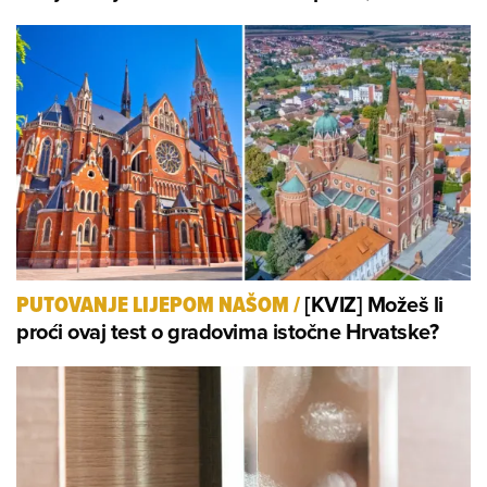
[KVIZ] Možeš li
PUTOVANJE LIJEPOM NAŠOM
/
proći ovaj test o gradovima istočne Hrvatske?