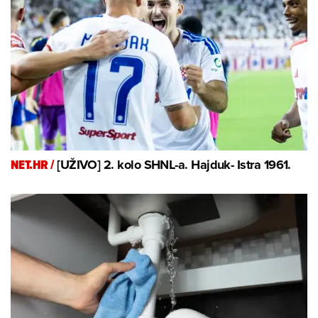
NET.HR /
[UŽIVO] 2. kolo SHNL-a. Hajduk- Istra 1961.