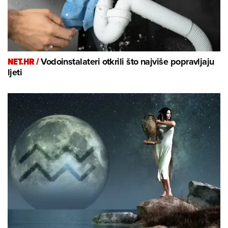
NET.HR /
Vodoinstalateri otkrili što najviše popravljaju
ljeti