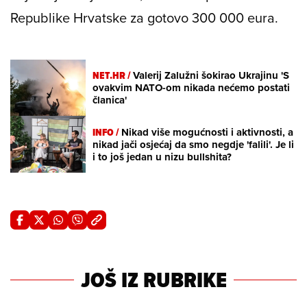
Republike Hrvatske za gotovo 300 000 eura.
NET.HR /
Valerij Zalužni šokirao Ukrajinu 'S
ovakvim NATO-om nikada nećemo postati
članica'
INFO /
Nikad više mogućnosti i aktivnosti, a
nikad jači osjećaj da smo negdje 'falili'. Je li
i to još jedan u nizu bullshita?
JOŠ IZ RUBRIKE