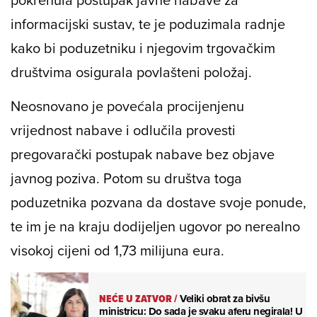
informacijski sustav, te je poduzimala radnje
kako bi poduzetniku i njegovim trgovačkim
društvima osigurala povlašteni položaj.
Neosnovano je povećala procijenjenu
vrijednost nabave i odlučila provesti
pregovarački postupak nabave bez objave
javnog poziva. Potom su društva toga
poduzetnika pozvana da dostave svoje ponude,
te im je na kraju dodijeljen ugovor po nerealno
visokoj cijeni od 1,73 milijuna eura.
NEĆE U ZATVOR
/
Veliki obrat za bivšu
ministricu: Do sada je svaku aferu negirala! U