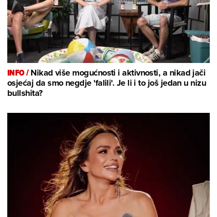
INFO /
Nikad više mogućnosti i aktivnosti, a nikad jači
osjećaj da smo negdje 'falili'. Je li i to još jedan u nizu
bullshita?