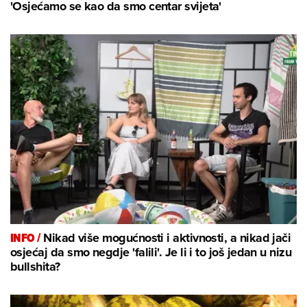
'Osjećamo se kao da smo centar svijeta'
INFO /
Nikad više mogućnosti i aktivnosti, a nikad jači
osjećaj da smo negdje 'falili'. Je li i to još jedan u nizu
bullshita?