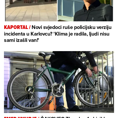
Novi svjedoci ruše policijsku verziju
KAPORTAL
/
incidenta u Karlovcu? 'Klima je radila, ljudi nisu
sami izašli van!'