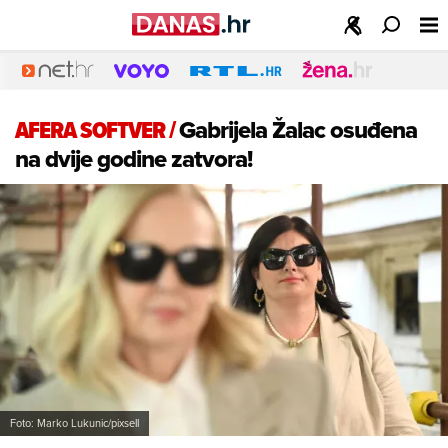
AFERA SOFTVER
/
Gabrijela Žalac osuđena
na dvije godine zatvora!
Foto: Marko Lukunic/pixsell