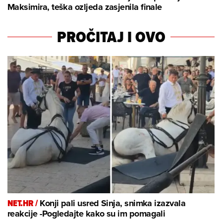
Maksimira, teška ozljeda zasjenila finale
PROČITAJ I OVO
NET.HR /
Konji pali usred Sinja, snimka izazvala
reakcije -Pogledajte kako su im pomagali