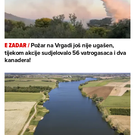
Požar na Vrgadi još nije ugašen,
E ZADAR
/
tijekom akcije sudjelovalo 56 vatrogasaca i dva
kanadera!