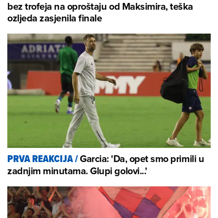
bez trofeja na oproštaju od Maksimira, teška
ozljeda zasjenila finale
Garcia: 'Da, opet smo primili u
PRVA REAKCIJA
/
zadnjim minutama. Glupi golovi...'