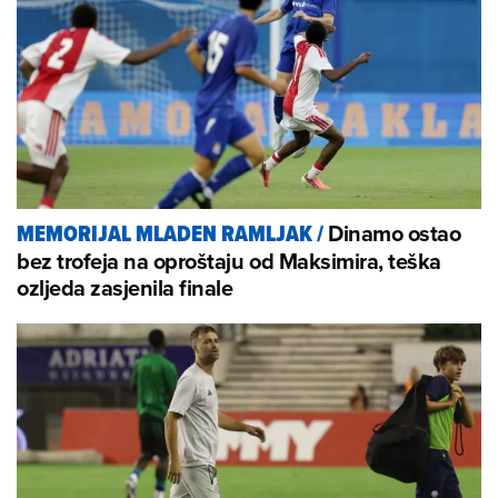
Dinamo ostao
MEMORIJAL MLADEN RAMLJAK
/
bez trofeja na oproštaju od Maksimira, teška
ozljeda zasjenila finale