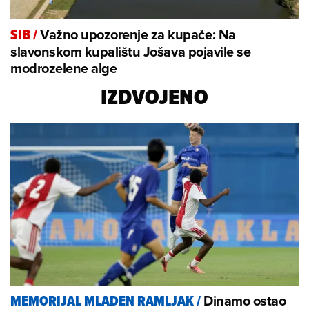
Važno upozorenje za kupače: Na
SIB
/
slavonskom kupalištu Jošava pojavile se
modrozelene alge
IZDVOJENO
Dinamo ostao
MEMORIJAL MLADEN RAMLJAK
/