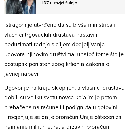
HDZ-u zavjet šutnje
Istragom je utvrđeno da su bivša ministrica i
vlasnici trgovačkih društava nastavili
poduzimati radnje s ciljem dodjeljivanja
ugovora njihovim društvima, unatoč tome što je
postupak poništen zbog kršenja Zakona o
javnoj nabavi.
Ugovor je na kraju sklopljen, a vlasnici društava
dobili su veliku svotu novca koja im je potom
prebačena na račune ili podignuta u gotovini.
Procjenjuje se da je proračun Unije oštećen za
najmanje milijun eura, a državni proračun