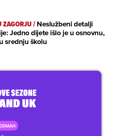
U ZAGORJU
/
Neslužbeni detalji
je: Jedno dijete išlo je u osnovnu,
u srednju školu