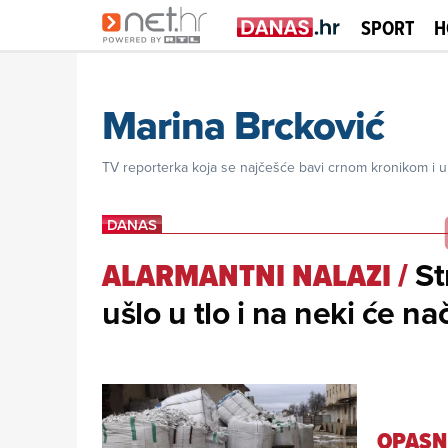
SPORT
H
Marina Brcković
TV reporterka koja se najčešće bavi crnom kronikom i u
St
ALARMANTNI NALAZI
/
ušlo u tlo i na neki će na
OPASN