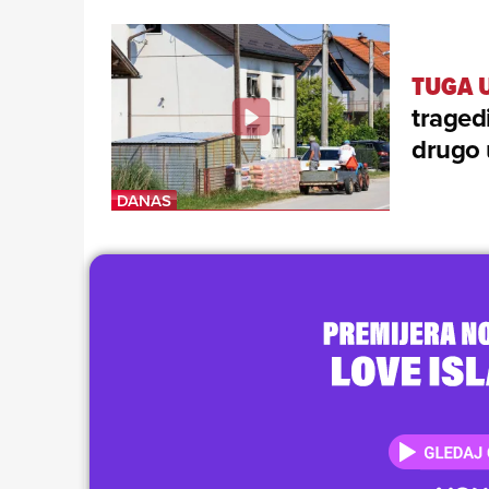
TUGA 
tragedi
drugo 