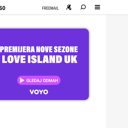
160
FREEMAIL