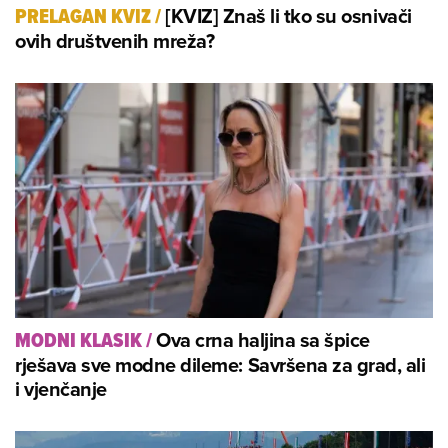
[KVIZ] Znaš li tko su osnivači
PRELAGAN KVIZ
/
ovih društvenih mreža?
Ova crna haljina sa špice
MODNI KLASIK
/
rješava sve modne dileme: Savršena za grad, ali
i vjenčanje