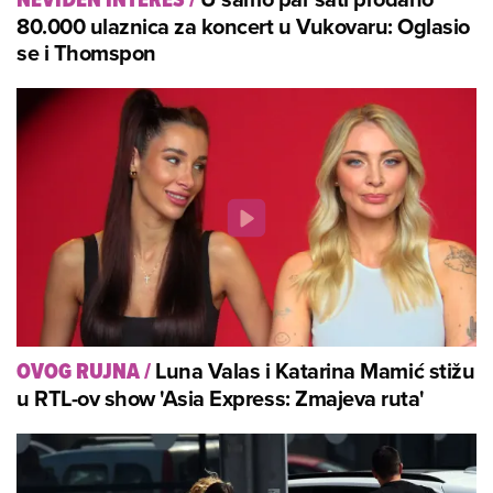
80.000 ulaznica za koncert u Vukovaru: Oglasio
se i Thomspon
Luna Valas i Katarina Mamić stižu
OVOG RUJNA
/
u RTL-ov show 'Asia Express: Zmajeva ruta'