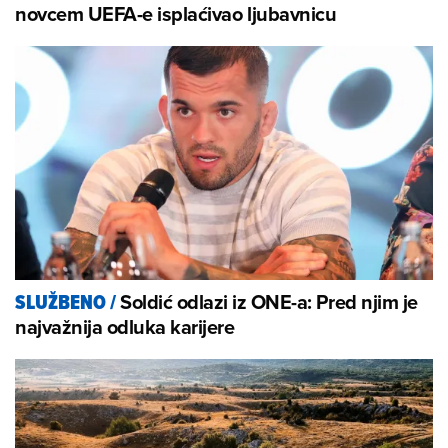
novcem UEFA-e isplaćivao ljubavnicu
Soldić odlazi iz ONE-a: Pred njim je
SLUŽBENO
/
najvažnija odluka karijere