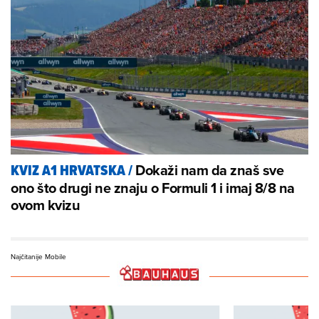
Dokaži nam da znaš sve
KVIZ A1 HRVATSKA
/
ono što drugi ne znaju o Formuli 1 i imaj 8/8 na
ovom kvizu
Najčitanije Mobile