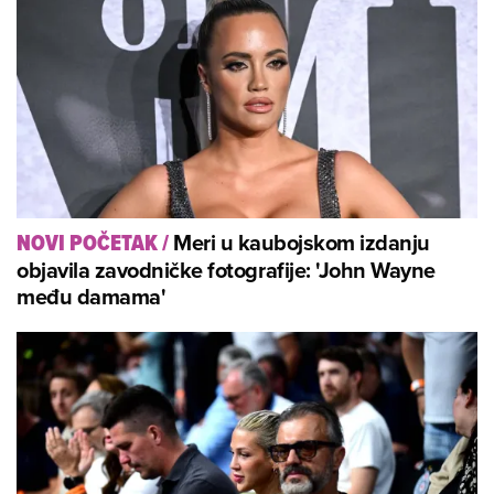
Meri u kaubojskom izdanju
NOVI POČETAK
/
objavila zavodničke fotografije: 'John Wayne
među damama'