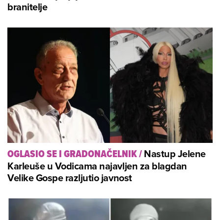
branitelje
Nastup Jelene
OGLASIO SE I GRADONAČELNIK
/
Karleuše u Vodicama najavljen za blagdan
Velike Gospe razljutio javnost