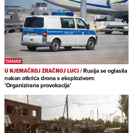
Rusija se oglasila
U NJEMAČKOJ ZRAČNOJ LUCI
/
nakon otkrića drona s eksplozivom:
'Organizirana provokacija'