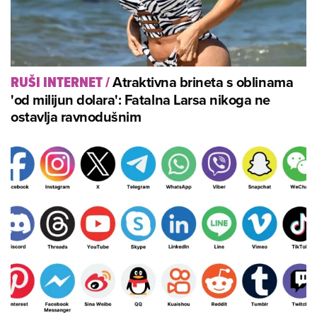
Atraktivna brineta s oblinama
RUŠI INTERNET
/
'od milijun dolara': Fatalna Larsa nikoga ne
ostavlja ravnodušnim