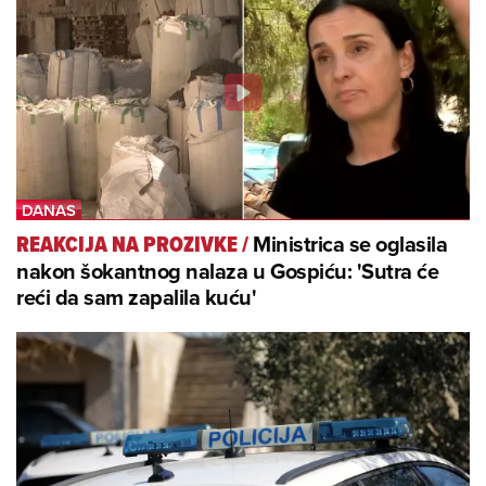
Ministrica se oglasila
REAKCIJA NA PROZIVKE
/
nakon šokantnog nalaza u Gospiću: 'Sutra će
reći da sam zapalila kuću'