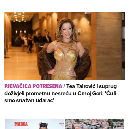
Tea Tairović i suprug
PJEVAČICA POTRESENA
/
doživjeli prometnu nesreću u Crnoj Gori: 'Čuli
smo snažan udarac'