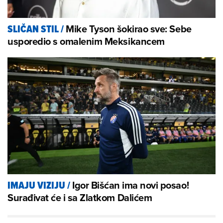
Mike Tyson šokirao sve: Sebe
SLIČAN STIL
/
usporedio s omalenim Meksikancem
Igor Bišćan ima novi posao!
IMAJU VIZIJU
/
Surađivat će i sa Zlatkom Dalićem