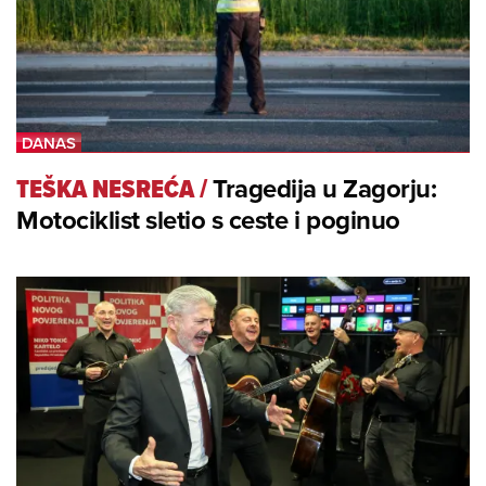
TEŠKA NESREĆA
/
Tragedija u Zagorju:
Motociklist sletio s ceste i poginuo