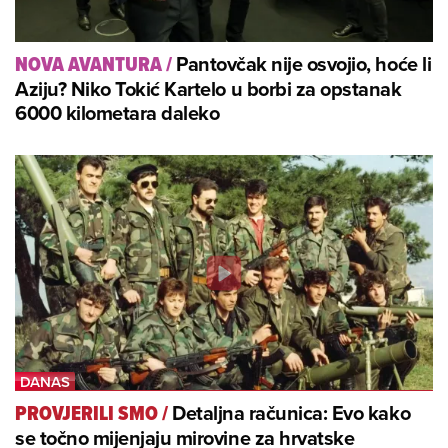
Pantovčak nije osvojio, hoće li
NOVA AVANTURA
/
Aziju? Niko Tokić Kartelo u borbi za opstanak
6000 kilometara daleko
Detaljna računica: Evo kako
PROVJERILI SMO
/
se točno mijenjaju mirovine za hrvatske