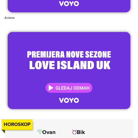
Anketa
HOROSKOP