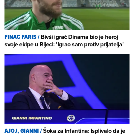
Bivši igrač Dinama bio je heroj
FINAC FARIS
/
svoje ekipe u Rijeci: 'Igrao sam protiv prijatelja'
Šoka za Infantina: Isplivalo da je
AJOJ, GIANNI
/