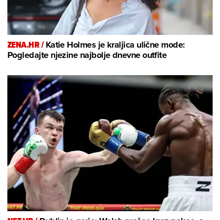
ZENA.HR /
Katie Holmes je kraljica ulične mode:
Pogledajte njezine najbolje dnevne outfite