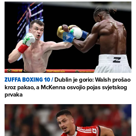
Dublin je gorio: Walsh prošao
ZUFFA BOXING 10
/
kroz pakao, a McKenna osvojio pojas svjetskog
prvaka