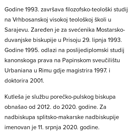
Godine 1993. završava filozofsko-teološki studij
na Vrhbosanskoj visokoj teološkoj školi u
Sarajevu. Zaređen je za svećenika Mostarsko-
duvanjske biskupije u Prisoju 29. lipnja 1993.
Godine 1995. odlazi na poslijediplomski studij
kanonskoga prava na Papinskom sveučilištu
Urbaniana u Rimu gdje magistrira 1997. i
doktorira 2001.
Kutleša je službu porečko-pulskog biskupa
obnašao od 2012. do 2020. godine. Za
nadbiskupa splitsko-makarske nadbiskupije
imenovan je 11. srpnja 2020. godine.