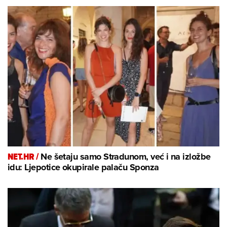
NET.HR /
Ne šetaju samo Stradunom, već i na izložbe
idu: Ljepotice okupirale palaču Sponza