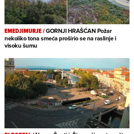
GORNJI HRAŠĆAN Požar
EMEDJIMURJE
/
nekoliko tona smeća proširio se na raslinje i
visoku šumu