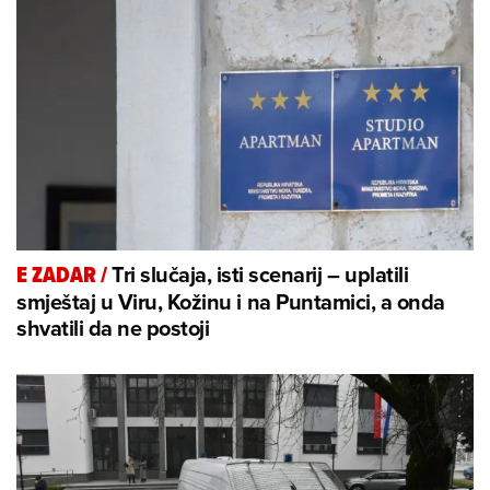
Tri slučaja, isti scenarij – uplatili
E ZADAR
/
smještaj u Viru, Kožinu i na Puntamici, a onda
shvatili da ne postoji