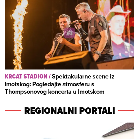
Spektakularne scene iz
KRCAT STADION
/
Imotskog: Pogledajte atmosferu s
Thompsonovog koncerta u Imotskom
REGIONALNI PORTALI