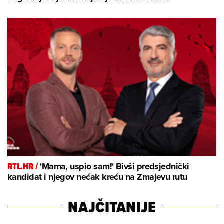
RTL.HR /
'Mama, uspio sam!' Bivši predsjednički
kandidat i njegov nećak kreću na Zmajevu rutu
NAJČITANIJE