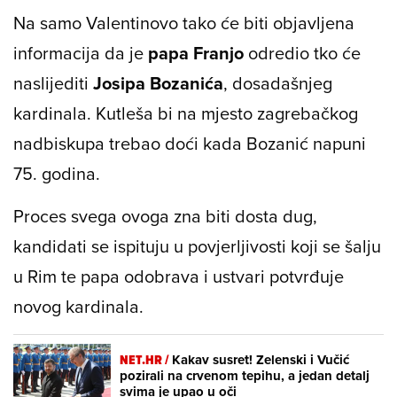
Na samo Valentinovo tako će biti objavljena
informacija da je
papa Franjo
odredio tko će
naslijediti
Josipa Bozanića
, dosadašnjeg
kardinala. Kutleša bi na mjesto zagrebačkog
nadbiskupa trebao doći kada Bozanić napuni
75. godina.
Proces svega ovoga zna biti dosta dug,
kandidati se ispituju u povjerljivosti koji se šalju
u Rim te papa odobrava i ustvari potvrđuje
novog kardinala.
NET.HR /
Kakav susret! Zelenski i Vučić
pozirali na crvenom tepihu, a jedan detalj
svima je upao u oči