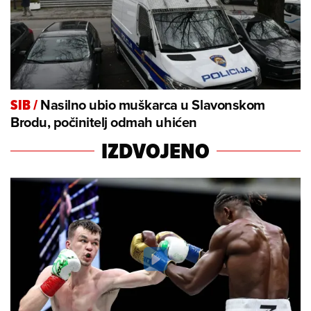
Nasilno ubio muškarca u Slavonskom
SIB
/
Brodu, počinitelj odmah uhićen
IZDVOJENO