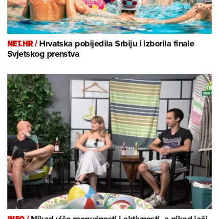
NET.HR /
Hrvatska pobijedila Srbiju i izborila finale
Svjetskog prenstva