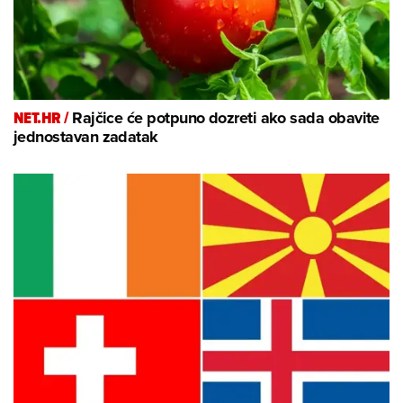
NET.HR /
Rajčice će potpuno dozreti ako sada obavite
jednostavan zadatak