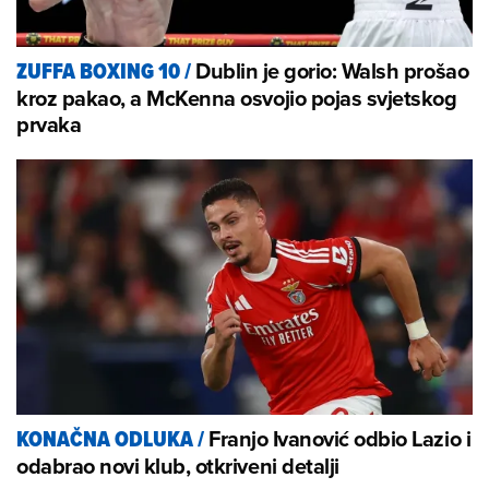
Dublin je gorio: Walsh prošao
ZUFFA BOXING 10
/
kroz pakao, a McKenna osvojio pojas svjetskog
prvaka
Franjo Ivanović odbio Lazio i
KONAČNA ODLUKA
/
odabrao novi klub, otkriveni detalji